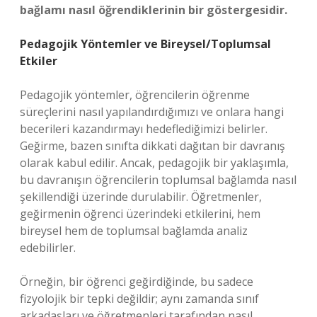
bağlamı nasıl öğrendiklerinin bir göstergesidir.
Pedagojik Yöntemler ve Bireysel/Toplumsal
Etkiler
Pedagojik yöntemler, öğrencilerin öğrenme
süreçlerini nasıl yapılandırdığımızı ve onlara hangi
becerileri kazandırmayı hedeflediğimizi belirler.
Geğirme, bazen sınıfta dikkati dağıtan bir davranış
olarak kabul edilir. Ancak, pedagojik bir yaklaşımla,
bu davranışın öğrencilerin toplumsal bağlamda nasıl
şekillendiği üzerinde durulabilir. Öğretmenler,
geğirmenin öğrenci üzerindeki etkilerini, hem
bireysel hem de toplumsal bağlamda analiz
edebilirler.
Örneğin, bir öğrenci geğirdiğinde, bu sadece
fizyolojik bir tepki değildir; aynı zamanda sınıf
arkadaşları ve öğretmenleri tarafından nasıl