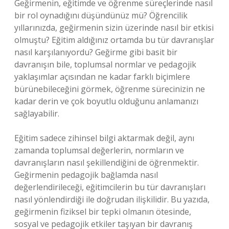
Geğirmenin, eğitimde ve öğrenme süreçlerinde nasıl
bir rol oynadığını düşündünüz mü? Öğrencilik
yıllarınızda, geğirmenin sizin üzerinde nasıl bir etkisi
olmuştu? Eğitim aldığınız ortamda bu tür davranışlar
nasıl karşılanıyordu? Geğirme gibi basit bir
davranışın bile, toplumsal normlar ve pedagojik
yaklaşımlar açısından ne kadar farklı biçimlere
bürünebileceğini görmek, öğrenme sürecinizin ne
kadar derin ve çok boyutlu olduğunu anlamanızı
sağlayabilir.
Eğitim sadece zihinsel bilgi aktarmak değil, aynı
zamanda toplumsal değerlerin, normların ve
davranışların nasıl şekillendiğini de öğrenmektir.
Geğirmenin pedagojik bağlamda nasıl
değerlendirileceği, eğitimcilerin bu tür davranışları
nasıl yönlendirdiği ile doğrudan ilişkilidir. Bu yazıda,
geğirmenin fiziksel bir tepki olmanın ötesinde,
sosyal ve pedagojik etkiler taşıyan bir davranış