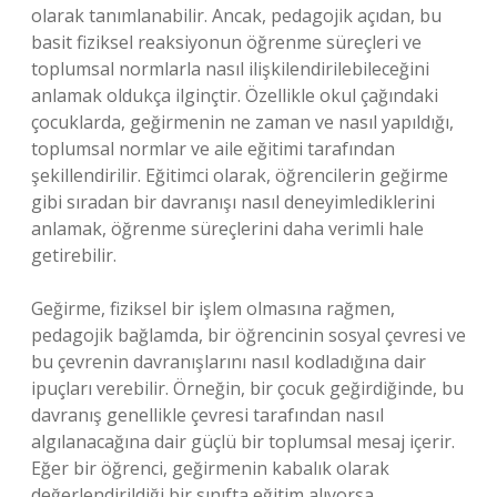
olarak tanımlanabilir. Ancak, pedagojik açıdan, bu
basit fiziksel reaksiyonun öğrenme süreçleri ve
toplumsal normlarla nasıl ilişkilendirilebileceğini
anlamak oldukça ilginçtir. Özellikle okul çağındaki
çocuklarda, geğirmenin ne zaman ve nasıl yapıldığı,
toplumsal normlar ve aile eğitimi tarafından
şekillendirilir. Eğitimci olarak, öğrencilerin geğirme
gibi sıradan bir davranışı nasıl deneyimlediklerini
anlamak, öğrenme süreçlerini daha verimli hale
getirebilir.
Geğirme, fiziksel bir işlem olmasına rağmen,
pedagojik bağlamda, bir öğrencinin sosyal çevresi ve
bu çevrenin davranışlarını nasıl kodladığına dair
ipuçları verebilir. Örneğin, bir çocuk geğirdiğinde, bu
davranış genellikle çevresi tarafından nasıl
algılanacağına dair güçlü bir toplumsal mesaj içerir.
Eğer bir öğrenci, geğirmenin kabalık olarak
değerlendirildiği bir sınıfta eğitim alıyorsa,