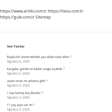
https://www.artiiki.com.tr
https://heso.com.tr
https://gule.com.tr
Sitemap
Sidebar
Son Yazılar
Başka bir üniversiteden yaz okulu nasıl alınır ?
Ağustos 6, 2026
Kargalar günde ne kadar uzağa uçabilir ?
Ağustos 5, 2026
avam insan ne anlama gelir ?
Ağustos 4, 2026
1 top kumaş kaç kilodur ?
Ağustos 3, 2026
11 yaş aşısı var mı ?
Ağustos 3, 2026