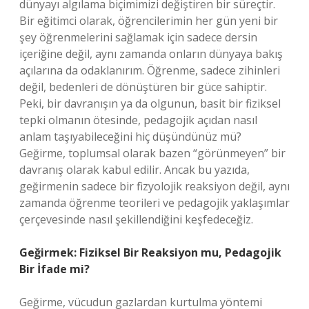
dünyayı algılama biçimimizi değiştiren bir süreçtir.
Bir eğitimci olarak, öğrencilerimin her gün yeni bir
şey öğrenmelerini sağlamak için sadece dersin
içeriğine değil, aynı zamanda onların dünyaya bakış
açılarına da odaklanırım. Öğrenme, sadece zihinleri
değil, bedenleri de dönüştüren bir güce sahiptir.
Peki, bir davranışın ya da olgunun, basit bir fiziksel
tepki olmanın ötesinde, pedagojik açıdan nasıl
anlam taşıyabileceğini hiç düşündünüz mü?
Geğirme, toplumsal olarak bazen “görünmeyen” bir
davranış olarak kabul edilir. Ancak bu yazıda,
geğirmenin sadece bir fizyolojik reaksiyon değil, aynı
zamanda öğrenme teorileri ve pedagojik yaklaşımlar
çerçevesinde nasıl şekillendiğini keşfedeceğiz.
Geğirmek: Fiziksel Bir Reaksiyon mu, Pedagojik
Bir İfade mi?
Geğirme, vücudun gazlardan kurtulma yöntemi