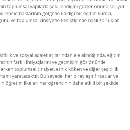
inin toplumsal yapılarla şekillendiğini gözler önüne seriyor.
n öğrenme haklarının gölgede kaldığı bir eğitim süreci,
unu ve toplumsal cinsiyetle kesiştiğinde nasıl zorluklar
itlilik ve sosyal adalet açılarından ele alındığında, eğitim
ncinin farklı ihtiyaçlarını ve geçmişini göz önünde
arken toplumsal cinsiyet, etnik köken ve diğer çeşitlilik
tamı yaratacaktır. Bu sayede, her birey eşit fırsatlar ve
in öğretim ilkeleri her öğrencinin daha etkili bir şekilde