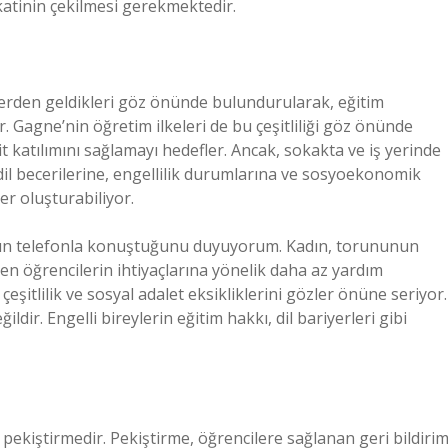
katinin çekilmesi gerekmektedir.
ürlerden geldikleri göz önünde bulundurularak, eğitim
r. Gagne’nin öğretim ilkeleri de bu çeşitliliği göz önünde
katılımını sağlamayı hedefler. Ancak, sokakta ve iş yerinde
dil becerilerine, engellilik durumlarına ve sosyoekonomik
er oluşturabiliyor.
ının telefonla konuştuğunu duyuyorum. Kadın, torununun
n öğrencilerin ihtiyaçlarına yönelik daha az yardım
şitlilik ve sosyal adalet eksikliklerini gözler önüne seriyor.
ğildir. Engelli bireylerin eğitim hakkı, dil bariyerleri gibi
pekiştirmedir. Pekiştirme, öğrencilere sağlanan geri bildiri