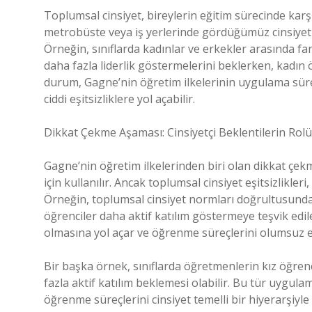
Toplumsal cinsiyet, bireylerin eğitim sürecinde karş
metrobüste veya iş yerlerinde gördüğümüz cinsiyet te
Örneğin, sınıflarda kadınlar ve erkekler arasında fark
daha fazla liderlik göstermelerini beklerken, kadın 
durum, Gagne’nin öğretim ilkelerinin uygulama sürec
ciddi eşitsizliklere yol açabilir.
Dikkat Çekme Aşaması: Cinsiyetçi Beklentilerin Rolü
Gagne’nin öğretim ilkelerinden biri olan dikkat çe
için kullanılır. Ancak toplumsal cinsiyet eşitsizlikler
Örneğin, toplumsal cinsiyet normları doğrultusunda,
öğrenciler daha aktif katılım göstermeye teşvik edi
olmasına yol açar ve öğrenme süreçlerini olumsuz et
Bir başka örnek, sınıflarda öğretmenlerin kız öğre
fazla aktif katılım beklemesi olabilir. Bu tür uygulam
öğrenme süreçlerini cinsiyet temelli bir hiyerarşiyle