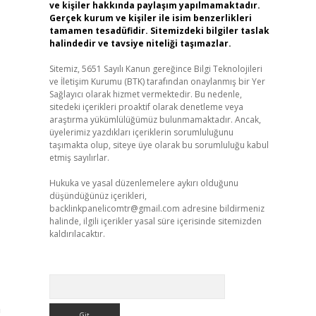
ve kişiler hakkında paylaşım yapılmamaktadır.
Gerçek kurum ve kişiler ile isim benzerlikleri
tamamen tesadüfidir. Sitemizdeki bilgiler taslak
halindedir ve tavsiye niteliği taşımazlar.
Sitemiz, 5651 Sayılı Kanun gereğince Bilgi Teknolojileri
ve İletişim Kurumu (BTK) tarafından onaylanmış bir Yer
Sağlayıcı olarak hizmet vermektedir. Bu nedenle,
sitedeki içerikleri proaktif olarak denetleme veya
araştırma yükümlülüğümüz bulunmamaktadır. Ancak,
üyelerimiz yazdıkları içeriklerin sorumluluğunu
taşımakta olup, siteye üye olarak bu sorumluluğu kabul
etmiş sayılırlar.
Hukuka ve yasal düzenlemelere aykırı olduğunu
düşündüğünüz içerikleri,
backlinkpanelicomtr@gmail.com
adresine bildirmeniz
halinde, ilgili içerikler yasal süre içerisinde sitemizden
kaldırılacaktır.
Arama
m