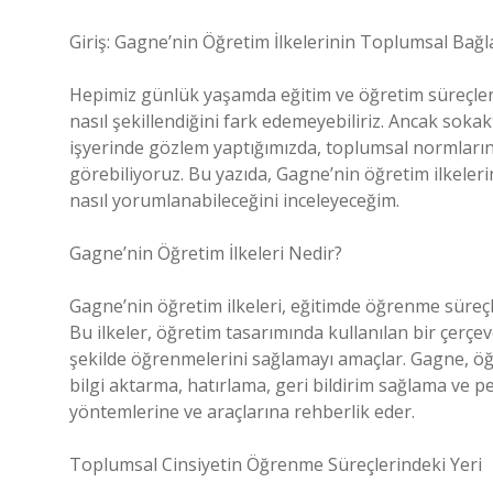
Giriş: Gagne’nin Öğretim İlkelerinin Toplumsal Ba
Hepimiz günlük yaşamda eğitim ve öğretim süreçlerinin
nasıl şekillendiğini fark edemeyebiliriz. Ancak soka
işyerinde gözlem yaptığımızda, toplumsal normların 
görebiliyoruz. Bu yazıda, Gagne’nin öğretim ilkelerini
nasıl yorumlanabileceğini inceleyeceğim.
Gagne’nin Öğretim İlkeleri Nedir?
Gagne’nin öğretim ilkeleri, eğitimde öğrenme süreçleri
Bu ilkeler, öğretim tasarımında kullanılan bir çerçeve 
şekilde öğrenmelerini sağlamayı amaçlar. Gagne, ö
bilgi aktarma, hatırlama, geri bildirim sağlama ve pe
yöntemlerine ve araçlarına rehberlik eder.
Toplumsal Cinsiyetin Öğrenme Süreçlerindeki Yeri