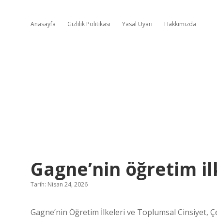
Anasayfa
Gizlilik Politikası
Yasal Uyarı
Hakkımızda
Gagne’nin öğretim ilk
Tarih: Nisan 24, 2026
Gagne’nin Öğretim İlkeleri ve Toplumsal Cinsiyet, Çeş