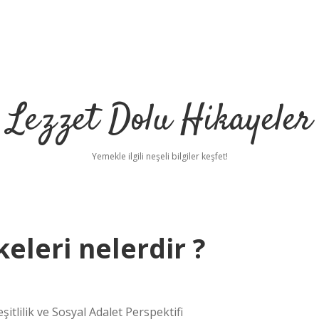
Lezzet Dolu Hikayeler
Yemekle ilgili neşeli bilgiler keşfet!
eleri nelerdir ?
itlilik ve Sosyal Adalet Perspektifi