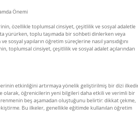
ğlamda Önemi
, özellikle toplumsal cinsiyet, çeşitlilik ve sosyal adaletle
kta yürürken, toplu taşımada bir sohbeti dinlerken veya
ve sosyal yapıların öğretim süreçlerine nasıl yansıdığını
n, toplumsal cinsiyet, çeşitlilik ve sosyal adalet açılarından
nin etkinliğini artırmaya yönelik geliştirilmiş bir dizi ilkedir
olarak, öğrenicilerin yeni bilgileri daha etkili ve verimli bir
ğrenmenin beş aşamadan oluştuğunu belirtir: dikkat çekme,
kiştirme. Bu ilkeler, genellikle eğitimde kullanılan öğretim