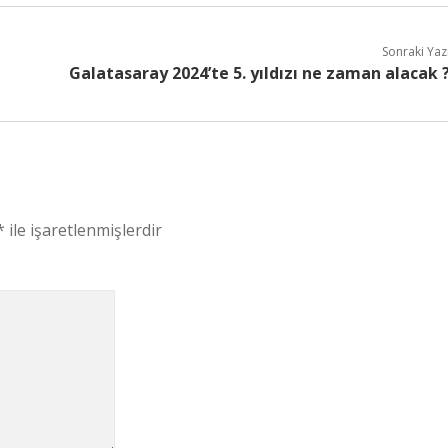
Sonraki Yaz
Galatasaray 2024’te 5. yıldızı ne zaman alacak 
*
ile işaretlenmişlerdir