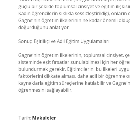
güçlü bir şekilde toplumsal cinsiyet ve eğitim ilişkis
Kadın öğrencilerin sıklıkla sessizleştirildiği, onları
Gagne’nin öğretim ilkelerinin ne kadar önemli olduğ
doğurduğunu anlatıyor.
Sonuç: Eşitlikçi ve Adil Eğitim Uygulamaları
Gagne’nin öğretim ilkelerinin, toplumsal cinsiyet, çeş
sisteminde eşit fırsatlar sunulabilmesi için her öğre
bulundurmak gerekir. Eğitimcilerin, bu ilkeleri uygul
faktörlerini dikkate alması, daha adil bir öğrenme or
kaynaklarla eğitim süreçlerine katılabilir ve Gagne’n
öğrenmesini sağlayabilir.
Tarih:
Makaleler