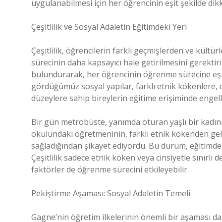
uygulanabilmesi için her öğrencinin eşit şekilde dik
Çeşitlilik ve Sosyal Adaletin Eğitimdeki Yeri
Çeşitlilik, öğrencilerin farklı geçmişlerden ve kült
sürecinin daha kapsayıcı hale getirilmesini gerektiri
bulundurarak, her öğrencinin öğrenme sürecine eşit 
gördüğümüz sosyal yapılar, farklı etnik kökenlere, 
düzeylere sahip bireylerin eğitime erişiminde engell
Bir gün metrobüste, yanımda oturan yaşlı bir kad
okulundaki öğretmeninin, farklı etnik kökenden gele
sağladığından şikayet ediyordu. Bu durum, eğitimde çe
Çeşitlilik sadece etnik köken veya cinsiyetle sınırlı de
faktörler de öğrenme sürecini etkileyebilir.
Pekiştirme Aşaması: Sosyal Adaletin Temeli
Gagne’nin öğretim ilkelerinin önemli bir aşaması da 