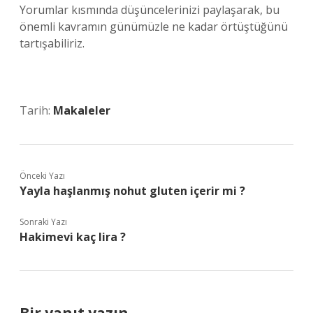
Yorumlar kısmında düşüncelerinizi paylaşarak, bu
önemli kavramın günümüzle ne kadar örtüştüğünü
tartışabiliriz.
Tarih:
Makaleler
Önceki Yazı
Yayla haşlanmış nohut gluten içerir mi ?
Sonraki Yazı
Hakimevi kaç lira ?