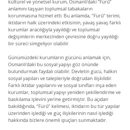
kültürel ve yönetsel kurum, Osmanlı’daki “Fürû”
anlamını taşıyan toplumsal tabakaların
korunmasına hizmet etti. Bu anlamda, “Fürû” terimi,
iktidarın halk üzerindeki etkisinin, yavaş yavaş farklı
kurumlar aracılığıyla yayıldığı ve toplumsal
değişimlerin merkezinden çevresine doğru yayıldığı
bir süreci simgeliyor olabilir.
Günümüzdeki kurumların gücünü anlamak için,
Osmanlı’daki bu sosyal yapıyı göz önünde
bulundurmak faydalı olabilir. Devletin gücü, halkın
sosyal yapıları ve talepleriyle doğrudan ilişkilidir.
Farklı iktidar yapılarını ve sosyal sınıfları inşa eden
kurumlar, toplumsal yapıyı yeniden şekillendirme ve
baskılama işlevini yerine getirmiştir. Bu açıdan
bakıldığında, “Fürû” kelimesi, iktidarın bu tür yapılar
üzerinden işlediği ve güç ilişkilerinin nasıl işlediği
hakkında bizlere önemli ipuçları sunmaktadır.