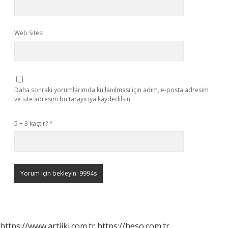
Web Sitesi
Daha sonraki yorumlarımda kullanılması için adım, e-posta adresim
ve site adresim bu tarayıcıya kaydedilsin.
5 + 3 kaçtır?
*
https://www.artiiki.com.tr
https://heso.com.tr