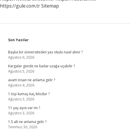
https://gule.com.tr
Sitemap
Sidebar
Son Yazılar
Başka bir üniversiteden yaz okulu nasıl alınır ?
Ağustos 6, 2026
Kargalar günde ne kadar uzağa uçabilir ?
Ağustos 5, 2026
avam insan ne anlama gelir ?
Ağustos 4, 2026
1 top kumaş kaç kilodur ?
Ağustos 3, 2026
11 yaş aşısı var mı ?
Ağustos 3, 2026
1.5 alt ne anlama gelir ?
Temmuz 30, 2026