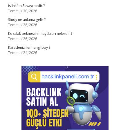
İstihkâm Savaşı nedir ?
Temmuz 30, 2026
Study ne anlama gelir ?
Temmuz 28, 2026
Kozalak pekmezinin faydaları nelerdir ?
Temmuz 26, 2026
Karadenizliler hangi boy ?
Temmuz 24, 2026