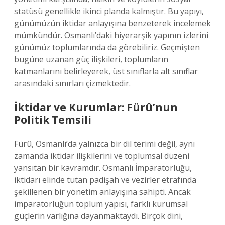
statüsü genellikle ikinci planda kalmıştır. Bu yapıyı,
günümüzün iktidar anlayışına benzeterek incelemek
mümkündür. Osmanlı’daki hiyerarşik yapının izlerini
günümüz toplumlarında da görebiliriz. Geçmişten
bugüne uzanan güç ilişkileri, toplumların
katmanlarını belirleyerek, üst sınıflarla alt sınıflar
arasındaki sınırları çizmektedir.
İktidar ve Kurumlar: Fürû’nun
Politik Temsili
Fürû, Osmanlı’da yalnızca bir dil terimi değil, aynı
zamanda iktidar ilişkilerini ve toplumsal düzeni
yansıtan bir kavramdır. Osmanlı İmparatorluğu,
iktidarı elinde tutan padişah ve vezirler etrafında
şekillenen bir yönetim anlayışına sahipti. Ancak
imparatorluğun toplum yapısı, farklı kurumsal
güçlerin varlığına dayanmaktaydı. Birçok dini,