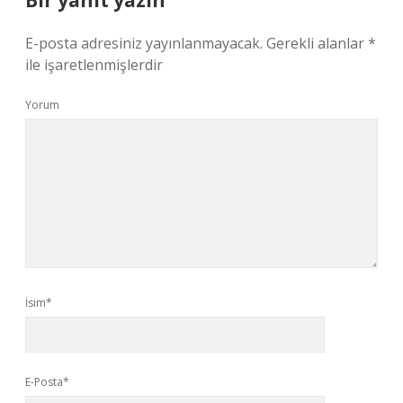
Bir yanıt yazın
E-posta adresiniz yayınlanmayacak.
Gerekli alanlar
*
ile işaretlenmişlerdir
Yorum
İsim*
E-Posta*