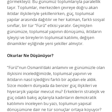
görmekteyiz. Bu günümüz toplumlarıyla paralellik
taşır. Toplumlar, merkezden çevreye doğru akan
iktidar ilişkileriyle şekillenirken, güç, toplumsal
yapılar arasında dağıtılır ve her katman, farklı sosyal
sınıflar, bir tür “Fürû” etkisi yaratır. Geçmişten
günümüze, toplumsal yapının dönüşümü, iktidarın
işleyişi ve bireylerin toplumsal katılımı, değişen
dinamikler eşliğinde yeni şekiller almıştır.
Okurlar Ne Düşünüyor?
“Fürû”nun Osmanlı’daki anlamını ve günümüzle olan
ilişkisini incelediğimizde, toplumsal yapının ve
iktidarın nasıl işlediğini farklı bir açıdan ele aldık.
Sizce modern dünyada da benzer güç ilişkileri ve
hiyerarşik yapılar mevcut mu? Erkeklerin stratejik ve
güç odaklı bakış açılarıyla kadınların demokratik
katılımını inceleyen bu yazı, toplumun yapısal
dönüşümüne dair ne tür sonuçlar ortaya koyuyor?