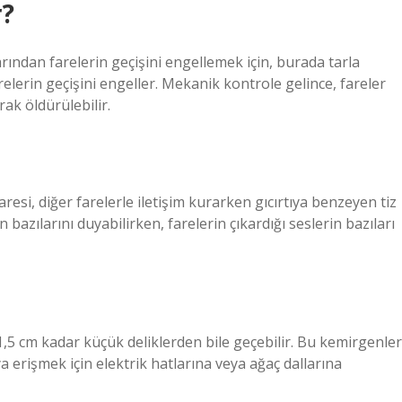
r?
rından farelerin geçişini engellemek için, burada tarla
relerin geçişini engeller. Mekanik kontrole gelince, fareler
rak öldürülebilir.
resi, diğer farelerle iletişim kurarken gıcırtıya benzeyen tiz
n bazılarını duyabilirken, farelerin çıkardığı seslerin bazıları
 1,5 cm kadar küçük deliklerden bile geçebilir. Bu kemirgenler
a erişmek için elektrik hatlarına veya ağaç dallarına