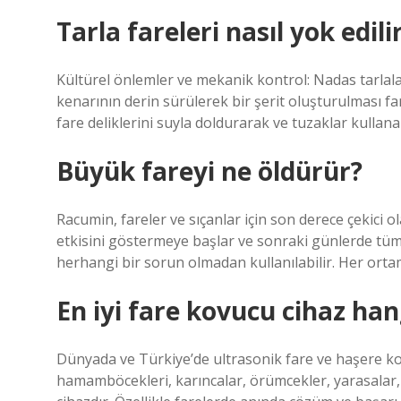
Tarla fareleri nasıl yok edili
Kültürel önlemler ve mekanik kontrol: Nadas tarlala
kenarının derin sürülerek bir şerit oluşturulması fa
fare deliklerini suyla doldurarak ve tuzaklar kullana
Büyük fareyi ne öldürür?
Racumin, fareler ve sıçanlar için son derece çekici 
etkisini göstermeye başlar ve sonraki günlerde tüm
herhangi bir sorun olmadan kullanılabilir. Her ortam
En iyi fare kovucu cihaz han
Dünyada ve Türkiye’de ultrasonik fare ve haşere kov
hamamböcekleri, karıncalar, örümcekler, yarasalar, 