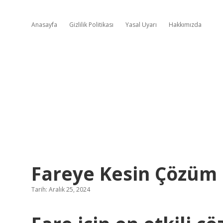
Anasayfa
Gizlilik Politikası
Yasal Uyarı
Hakkımızda
Fareye Kesin Çözüm
Tarih: Aralık 25, 2024