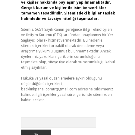
ve kişiler hakkında paylaşım yapılmamaktadır.
Gerçek kurum ve kişiler ile isim benzerlikleri
tamamen tesadüfidir. Sitemizdeki bilgiler taslak
halindedir ve tavsiye niteliği taşımazlar.
Sitemiz, 5651 Sayılı Kanun gereğince Bilgi Teknolojileri
ve İletişim Kurumu (BTK) tarafından onaylanmış bir Yer
a
Sağlayıcı olarak hizmet vermektedir. Bu nedenle,
sitedeki içerikleri proaktif olarak denetleme veya
araştırma yükümlülüğümüz bulunmamaktadır. Ancak,
üyelerimiz yazdıkları içeriklerin sorumluluğunu
taşımakta olup, siteye üye olarak bu sorumluluğu kabul
etmiş sayılırlar.
Hukuka ve yasal düzenlemelere aykırı olduğunu
düşündüğünüz içerikleri,
backlinkpanelicomtr@gmail.com
adresine bildirmeniz
halinde, ilgili içerikler yasal süre içerisinde sitemizden
kaldırılacaktır.
Arama