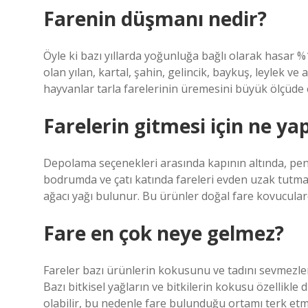
Farenin düşmanı nedir?
Öyle ki bazı yıllarda yoğunluğa bağlı olarak hasar %
olan yılan, kartal, şahin, gelincik, baykuş, leylek 
hayvanlar tarla farelerinin üremesini büyük ölçüde 
Farelerin gitmesi için ne ya
Depolama seçenekleri arasında kapının altında, penc
bodrumda ve çatı katında fareleri evden uzak tutmak
ağacı yağı bulunur. Bu ürünler doğal fare kovuculard
Fare en çok neye gelmez?
Fareler bazı ürünlerin kokusunu ve tadını sevmezler
Bazı bitkisel yağların ve bitkilerin kokusu özellikle 
olabilir, bu nedenle fare bulunduğu ortamı terk etme