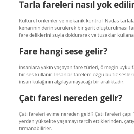
Tarla fareleri nasıl yok edili
Kültürel önlemler ve mekanik kontrol: Nadas tarlala
kenarının derin sürülerek bir şerit oluşturulması fa
fare deliklerini suyla doldurarak ve tuzaklar kullana
Fare hangi sese gelir?
İnsanlara yakın yaşayan fare türleri, örneğin uyku fa
bir ses kullanır. İnsanlar farelere özgü bu tiz sesleri
insan kulağının algılayamayacağı bir aralıktadır.
Çatı faresi nereden gelir?
Çatı fareleri evime nereden geldi? Çatı fareleri çapı
yerden yüksekte yaşamayı tercih ettiklerinden, çatıy
tırmanabilirler.