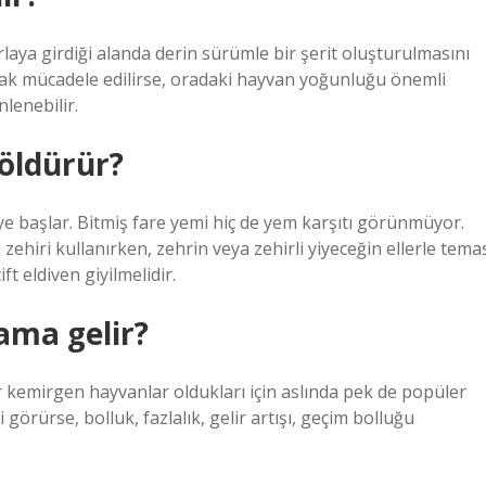
rlaya girdiği alanda derin sürümle bir şerit oluşturulmasını
rak mücadele edilirse, oradaki hayvan yoğunluğu önemli
nlenebilir.
 öldürür?
ye başlar. Bitmiş fare yemi hiç de yem karşıtı görünmüyor.
zehiri kullanırken, zehrin veya zehirli yiyeceğin ellerle tema
t eldiven giyilmelidir.
ama gelir?
r kemirgen hayvanlar oldukları için aslında pek de popüler
i görürse, bolluk, fazlalık, gelir artışı, geçim bolluğu