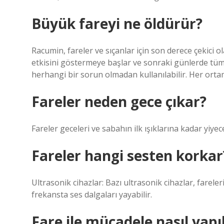
Büyük fareyi ne öldürür?
Racumin, fareler ve sıçanlar için son derece çekici 
etkisini göstermeye başlar ve sonraki günlerde tüm
herhangi bir sorun olmadan kullanılabilir. Her ortam
Fareler neden gece çıkar?
Fareler geceleri ve sabahın ilk ışıklarına kadar yiye
Fareler hangi sesten korkar
Ultrasonik cihazlar: Bazı ultrasonik cihazlar, farel
frekansta ses dalgaları yayabilir.
Fare ile mücadele nasıl yapıl