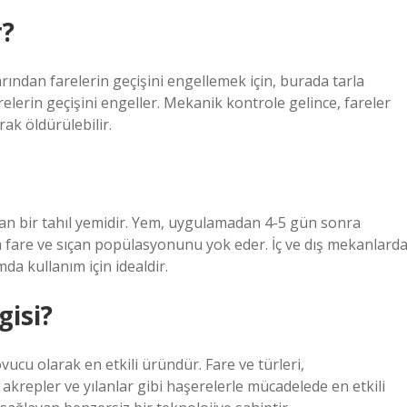
r?
rından farelerin geçişini engellemek için, burada tarla
relerin geçişini engeller. Mekanik kontrole gelince, fareler
rak öldürülebilir.
olan bir tahıl yemidir. Yem, uygulamadan 4-5 gün sonra
 fare ve sıçan popülasyonunu yok eder. İç ve dış mekanlard
da kullanım için idealdir.
gisi?
ucu olarak en etkili üründür. Fare ve türleri,
akrepler ve yılanlar gibi haşerelerle mücadelede en etkili