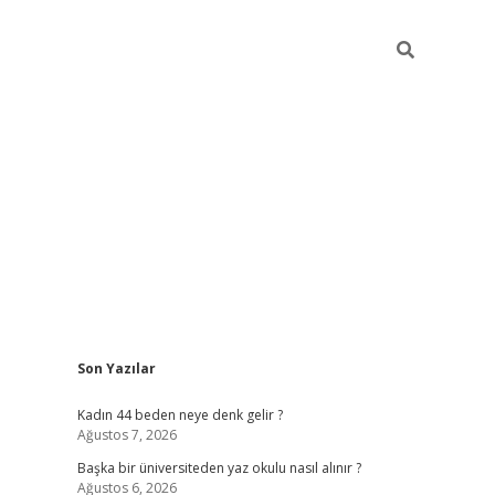
Sidebar
Son Yazılar
ilbet giriş
Kadın 44 beden neye denk gelir ?
Ağustos 7, 2026
Başka bir üniversiteden yaz okulu nasıl alınır ?
Ağustos 6, 2026