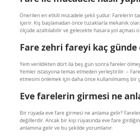
Önerilen en etkili mücadele şekli şudur: Farelerin ta
içerir. Kış başlamadan önce tuzaklarla mekanik ola
ölçüde azaltılabilir ve gelecekte hasara yol açması ö
Fare zehri fareyi kaç günde
Yem verildikten dört ila beş gün sonra fareler ölme
Yemler istasyona temas etmeden yerleştirilir. – Fare 
etmesini önlemek için daha önce kullanılmamış bir çif
Eve farelerin girmesi ne anl
Bir rüyada eve fare girmesi ne anlama gelir? Farele
değillerdir. Ancak bir kişi rüyasında eve fare girdiğin
anlamına gelir ve bu şekilde yorumlanır.