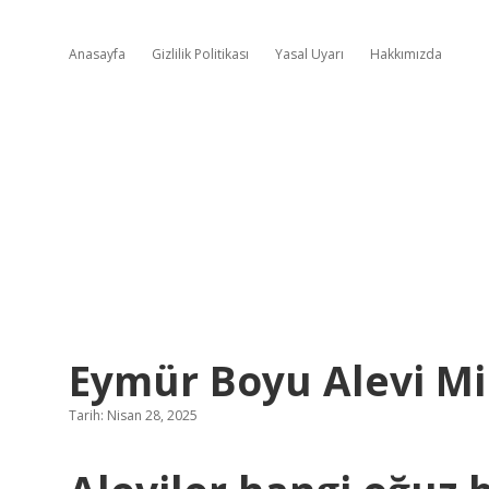
Anasayfa
Gizlilik Politikası
Yasal Uyarı
Hakkımızda
Eymür Boyu Alevi Mi
Tarih: Nisan 28, 2025