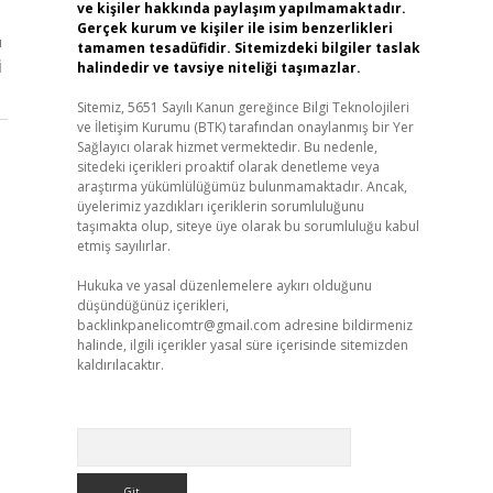
ve kişiler hakkında paylaşım yapılmamaktadır.
Gerçek kurum ve kişiler ile isim benzerlikleri
ı
tamamen tesadüfidir. Sitemizdeki bilgiler taslak
i
halindedir ve tavsiye niteliği taşımazlar.
Sitemiz, 5651 Sayılı Kanun gereğince Bilgi Teknolojileri
ve İletişim Kurumu (BTK) tarafından onaylanmış bir Yer
Sağlayıcı olarak hizmet vermektedir. Bu nedenle,
sitedeki içerikleri proaktif olarak denetleme veya
araştırma yükümlülüğümüz bulunmamaktadır. Ancak,
üyelerimiz yazdıkları içeriklerin sorumluluğunu
taşımakta olup, siteye üye olarak bu sorumluluğu kabul
etmiş sayılırlar.
Hukuka ve yasal düzenlemelere aykırı olduğunu
düşündüğünüz içerikleri,
backlinkpanelicomtr@gmail.com
adresine bildirmeniz
halinde, ilgili içerikler yasal süre içerisinde sitemizden
kaldırılacaktır.
Arama