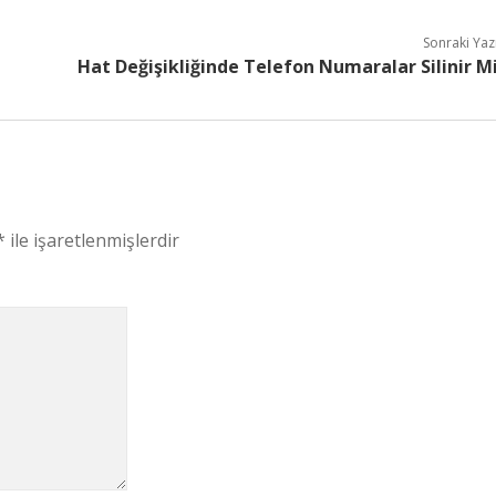
Sonraki Yaz
Hat Değişikliğinde Telefon Numaralar Silinir M
*
ile işaretlenmişlerdir