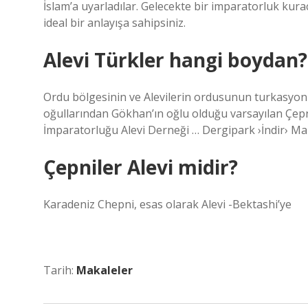
İslam’a uyarladılar. Gelecekte bir imparatorluk ku
ideal bir anlayışa sahipsiniz.
Alevi Türkler hangi boydan?
Ordu bölgesinin ve Alevilerin ordusunun turkasyon
oğullarından Gökhan’ın oğlu olduğu varsayılan Çepnin
İmparatorluğu Alevi Derneği … Dergipark ›İndir› Ma
Çepniler Alevi midir?
Karadeniz Chepni, esas olarak Alevi -Bektashi’ye
Tarih:
Makaleler