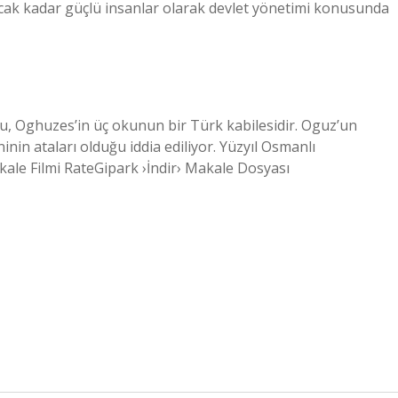
racak kadar güçlü insanlar olarak devlet yönetimi konusunda
u, Oghuzes’in üç okunun bir Türk kabilesidir. Oguz’un
in ataları olduğu iddia ediliyor. Yüzyıl Osmanlı
kale Filmi RateGipark ›İndir› Makale Dosyası