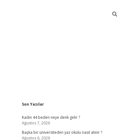
Sidebar
Son Yazılar
ilbet giriş
Kadın 44 beden neye denk gelir ?
Ağustos 7, 2026
Başka bir üniversiteden yaz okulu nasıl alınır ?
Ağustos 6, 2026