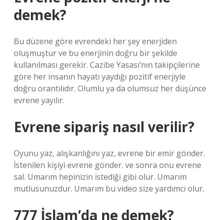
demek?
Bu düzene göre evrendeki her şey enerjiden
oluşmuştur ve bu enerjinin doğru bir şekilde
kullanılması gerekir. Cazibe Yasası’nın takipçilerine
göre her insanın hayatı yaydığı pozitif enerjiyle
doğru orantılıdır. Olumlu ya da olumsuz her düşünce
evrene yayılır.
Evrene sipariş nasıl verilir?
Oyunu yaz, alışkanlığını yaz, evrene bir emir gönder.
İstenilen kişiyi evrene gönder. ve sonra onu evrene
sal. Umarım hepinizin istediği gibi olur. Umarım
mutlusunuzdur. Umarım bu video size yardımcı olur.
777 İslam’da ne demek?