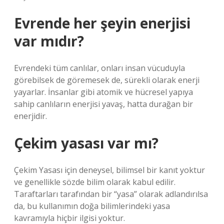
Evrende her şeyin enerjisi
var mıdır?
Evrendeki tüm canlılar, onları insan vücuduyla
görebilsek de göremesek de, sürekli olarak enerji
yayarlar. İnsanlar gibi atomik ve hücresel yapıya
sahip canlıların enerjisi yavaş, hatta durağan bir
enerjidir.
Çekim yasası var mı?
Çekim Yasası için deneysel, bilimsel bir kanıt yoktur
ve genellikle sözde bilim olarak kabul edilir.
Taraftarları tarafından bir “yasa” olarak adlandırılsa
da, bu kullanımın doğa bilimlerindeki yasa
kavramıyla hiçbir ilgisi yoktur.