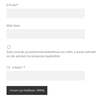
E-Posta*
Web Sitesi
Daha sonraki yorumlarımda kullanılması için adım, e-posta adresim
ve site adresim bu tarayıcıya kaydedilsin.
10 - 4 kaçtır?
*