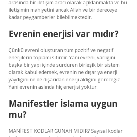
arasında bir iletişim aracı olarak açıklanmakta ve bu
iletişimin mahiyetini ancak Allah ve bir dereceye
kadar peygamberler bilebilmektedir.
Evrenin enerjisi var mıdır?
Çünkü evreni oluşturan tüm pozitif ve negatif
enerjilerin toplamı sıfırdır. Yani evreni, varlığını
başka bir yapı içinde sürdüren birleşik bir sistem
olarak kabul edersek, evrenin ne dışarıya enerji
yaydığını ne de dışarıdan enerji aldığını göreceğiz.
Yani evrenin aslında hiç enerjisi yoktur.
Manifestler İslama uygun
mu?
MANİFEST KODLAR GÜNAH MIDIR? Sayısal kodlar