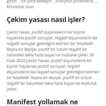
gitsin. …Bir yanıt bekleyin. …Enerjinizi yönlendirin. …
Minnettar olun.
Çekim yasası nasıl işler?
Çekim Yasası, pozitif düşüncelerin bir kişinin
hayatında pozitif sonuçlar, negatif düşüncelerin ise
negatif sonuçlar getirdiğini belirten bir felsefedir.
Başka bir deyişle, pozitif bir tutum negatif bir
tutumdan daha fazla başarı ve mutluluk çeker. 30
Ocak 2024 Çekim Yasası, pozitif düşüncelerin bir
kişinin hayatında pozitif sonuçlar, negatif
düşüncelerin ise negatif sonuçlar getirdiğini belirten
bir felsefedir. Başka bir deyişle, pozitif bir tutum
negatif bir tutumdan daha fazla başarı ve mutluluk
çeker.
Manifest yollamak ne