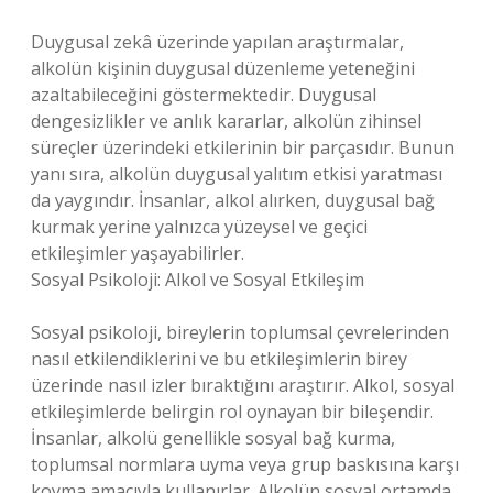
Duygusal zekâ üzerinde yapılan araştırmalar,
alkolün kişinin duygusal düzenleme yeteneğini
azaltabileceğini göstermektedir. Duygusal
dengesizlikler ve anlık kararlar, alkolün zihinsel
süreçler üzerindeki etkilerinin bir parçasıdır. Bunun
yanı sıra, alkolün duygusal yalıtım etkisi yaratması
da yaygındır. İnsanlar, alkol alırken, duygusal bağ
kurmak yerine yalnızca yüzeysel ve geçici
etkileşimler yaşayabilirler.
Sosyal Psikoloji: Alkol ve Sosyal Etkileşim
Sosyal psikoloji, bireylerin toplumsal çevrelerinden
nasıl etkilendiklerini ve bu etkileşimlerin birey
üzerinde nasıl izler bıraktığını araştırır. Alkol, sosyal
etkileşimlerde belirgin rol oynayan bir bileşendir.
İnsanlar, alkolü genellikle sosyal bağ kurma,
toplumsal normlara uyma veya grup baskısına karşı
koyma amacıyla kullanırlar. Alkolün sosyal ortamda