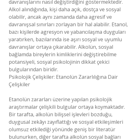
davranışlarını nasıl değiştirdiğini göstermektedir.
Alkol alındığında, kişi daha açık, dostça ve sosyal
olabilir, ancak aynı zamanda daha agresif ve
davranışsal sınırları zorlayan bir hal alabilir. Etanol,
bazı kişilerde agresyon ve yabancılaşma duyguları
yaratırken, bazılarında ise aşırı sosyal ve uyumlu
davranışlar ortaya çıkarabilir. Alkolün, sosyal
bağlamda bireylerin kimliklerini değiştirebilme
potansiyeli, sosyal psikolojinin dikkat çekici
bulgularından biridir.
Psikolojik Çelişkiler: Etanolün Zararlılığına Dair
Çelişkiler
Etanolün zararları üzerine yapılan psikolojik
araştırmalar çelişkili bulgular ortaya koymaktadır.
Bir tarafta, alkolün bilişsel işlevleri bozduğu,
duygusal zekâyı zayıflattığı ve sosyal etkileşimleri
olumsuz etkilediği yönünde geniş bir literatür
bulunurken, diğer tarafta alkolün sosyal bağları