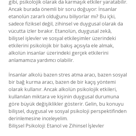
gibi, psikolojik olarak da karmaşık etkiler yaratabilir.
Ancak burada önemli bir soru doğuyor: İnsanlar
etanolün zararlı olduğunu biliyorlar mı? Bu içki,
sadece fiziksel değil, zihinsel ve duygusal olarak da
vücutta izler bırakır. Etanolün, duygusal zekâ,
bilişsel işlevler ve sosyal etkileşimler üzerindeki
etkilerini psikolojik bir bakış açısıyla ele almak,
alkolün insanlar üzerindeki gerçek etkilerini
anlamamıza yardımcı olabilir.
İnsanlar alkolü bazen stres atma aracı, bazen sosyal
bir bağ kurma aracı, bazen de bir kaçış yöntemi
olarak kullanır. Ancak alkolün psikolojik etkileri,
kullanılan miktara ve kişinin duygusal durumuna
göre büyük değişiklikler gösterir. Gelin, bu konuyu
bilişsel, duygusal ve sosyal psikoloji perspektifinden
derinlemesine inceleyelim.
Bilişsel Psikoloji: Etanol ve Zihinsel İşlevler