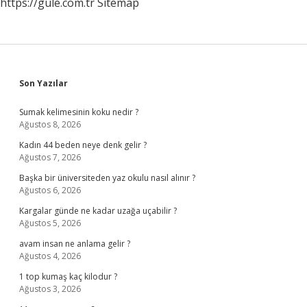
https://gule.com.tr
Sitemap
Sidebar
Son Yazılar
Sumak kelimesinin koku nedir ?
Ağustos 8, 2026
Kadın 44 beden neye denk gelir ?
Ağustos 7, 2026
Başka bir üniversiteden yaz okulu nasıl alınır ?
Ağustos 6, 2026
Kargalar günde ne kadar uzağa uçabilir ?
Ağustos 5, 2026
avam insan ne anlama gelir ?
Ağustos 4, 2026
1 top kumaş kaç kilodur ?
Ağustos 3, 2026