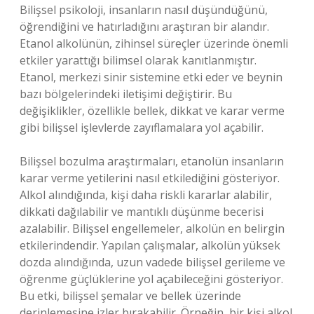
Bilişsel psikoloji, insanların nasıl düşündüğünü,
öğrendiğini ve hatırladığını araştıran bir alandır.
Etanol alkolünün, zihinsel süreçler üzerinde önemli
etkiler yarattığı bilimsel olarak kanıtlanmıştır.
Etanol, merkezi sinir sistemine etki eder ve beynin
bazı bölgelerindeki iletişimi değiştirir. Bu
değişiklikler, özellikle bellek, dikkat ve karar verme
gibi bilişsel işlevlerde zayıflamalara yol açabilir.
Bilişsel bozulma araştırmaları, etanolün insanların
karar verme yetilerini nasıl etkilediğini gösteriyor.
Alkol alındığında, kişi daha riskli kararlar alabilir,
dikkati dağılabilir ve mantıklı düşünme becerisi
azalabilir. Bilişsel engellemeler, alkolün en belirgin
etkilerindendir. Yapılan çalışmalar, alkolün yüksek
dozda alındığında, uzun vadede bilişsel gerileme ve
öğrenme güçlüklerine yol açabileceğini gösteriyor.
Bu etki, bilişsel şemalar ve bellek üzerinde
derinlemesine izler bırakabilir. Örneğin, bir kişi alkol