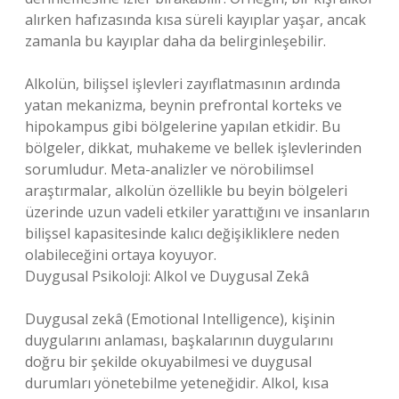
alırken hafızasında kısa süreli kayıplar yaşar, ancak
zamanla bu kayıplar daha da belirginleşebilir.
Alkolün, bilişsel işlevleri zayıflatmasının ardında
yatan mekanizma, beynin prefrontal korteks ve
hipokampus gibi bölgelerine yapılan etkidir. Bu
bölgeler, dikkat, muhakeme ve bellek işlevlerinden
sorumludur. Meta-analizler ve nörobilimsel
araştırmalar, alkolün özellikle bu beyin bölgeleri
üzerinde uzun vadeli etkiler yarattığını ve insanların
bilişsel kapasitesinde kalıcı değişikliklere neden
olabileceğini ortaya koyuyor.
Duygusal Psikoloji: Alkol ve Duygusal Zekâ
Duygusal zekâ (Emotional Intelligence), kişinin
duygularını anlaması, başkalarının duygularını
doğru bir şekilde okuyabilmesi ve duygusal
durumları yönetebilme yeteneğidir. Alkol, kısa