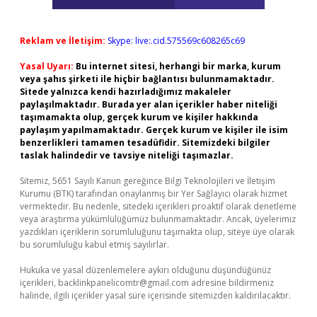
Reklam ve İletişim:
Skype: live:.cid.575569c608265c69
Yasal Uyarı:
Bu internet sitesi, herhangi bir marka, kurum
veya şahıs şirketi ile hiçbir bağlantısı bulunmamaktadır.
Sitede yalnızca kendi hazırladığımız makaleler
paylaşılmaktadır. Burada yer alan içerikler haber niteliği
taşımamakta olup, gerçek kurum ve kişiler hakkında
paylaşım yapılmamaktadır. Gerçek kurum ve kişiler ile isim
benzerlikleri tamamen tesadüfidir. Sitemizdeki bilgiler
taslak halindedir ve tavsiye niteliği taşımazlar.
Sitemiz, 5651 Sayılı Kanun gereğince Bilgi Teknolojileri ve İletişim
Kurumu (BTK) tarafından onaylanmış bir Yer Sağlayıcı olarak hizmet
vermektedir. Bu nedenle, sitedeki içerikleri proaktif olarak denetleme
veya araştırma yükümlülüğümüz bulunmamaktadır. Ancak, üyelerimiz
yazdıkları içeriklerin sorumluluğunu taşımakta olup, siteye üye olarak
bu sorumluluğu kabul etmiş sayılırlar.
Hukuka ve yasal düzenlemelere aykırı olduğunu düşündüğünüz
içerikleri,
backlinkpanelicomtr@gmail.com
adresine bildirmeniz
halinde, ilgili içerikler yasal süre içerisinde sitemizden kaldırılacaktır.