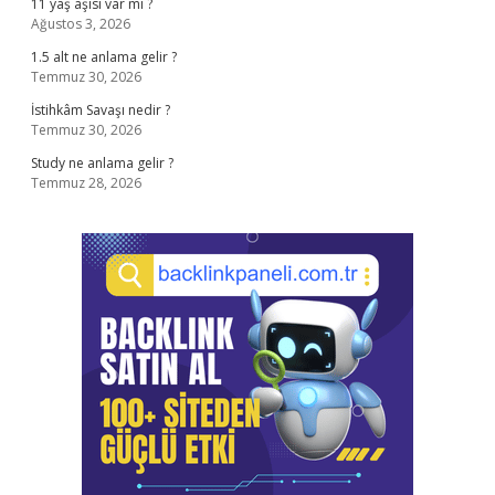
11 yaş aşısı var mı ?
Ağustos 3, 2026
1.5 alt ne anlama gelir ?
Temmuz 30, 2026
İstihkâm Savaşı nedir ?
Temmuz 30, 2026
Study ne anlama gelir ?
Temmuz 28, 2026