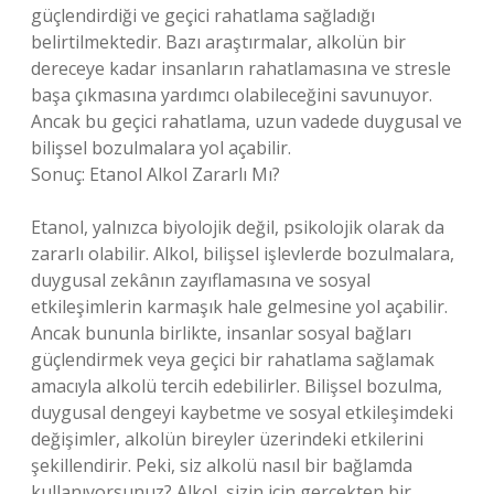
güçlendirdiği ve geçici rahatlama sağladığı
belirtilmektedir. Bazı araştırmalar, alkolün bir
dereceye kadar insanların rahatlamasına ve stresle
başa çıkmasına yardımcı olabileceğini savunuyor.
Ancak bu geçici rahatlama, uzun vadede duygusal ve
bilişsel bozulmalara yol açabilir.
Sonuç: Etanol Alkol Zararlı Mı?
Etanol, yalnızca biyolojik değil, psikolojik olarak da
zararlı olabilir. Alkol, bilişsel işlevlerde bozulmalara,
duygusal zekânın zayıflamasına ve sosyal
etkileşimlerin karmaşık hale gelmesine yol açabilir.
Ancak bununla birlikte, insanlar sosyal bağları
güçlendirmek veya geçici bir rahatlama sağlamak
amacıyla alkolü tercih edebilirler. Bilişsel bozulma,
duygusal dengeyi kaybetme ve sosyal etkileşimdeki
değişimler, alkolün bireyler üzerindeki etkilerini
şekillendirir. Peki, siz alkolü nasıl bir bağlamda
kullanıyorsunuz? Alkol, sizin için gerçekten bir