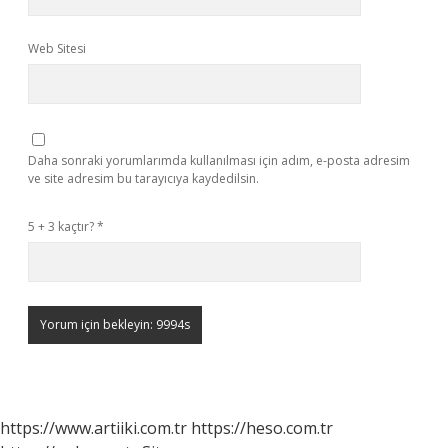
Web Sitesi
Daha sonraki yorumlarımda kullanılması için adım, e-posta adresim
ve site adresim bu tarayıcıya kaydedilsin.
5 + 3 kaçtır?
*
https://www.artiiki.com.tr
https://heso.com.tr