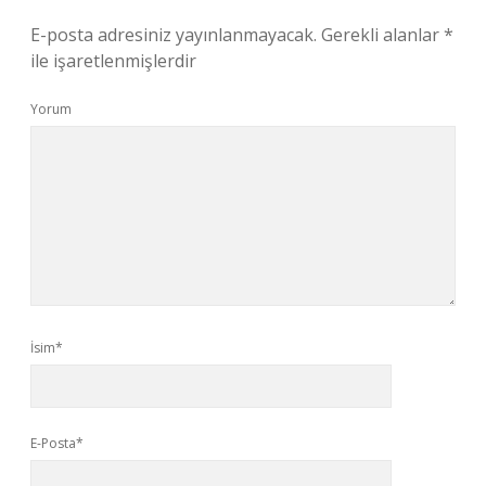
E-posta adresiniz yayınlanmayacak.
Gerekli alanlar
*
ile işaretlenmişlerdir
Yorum
İsim*
E-Posta*