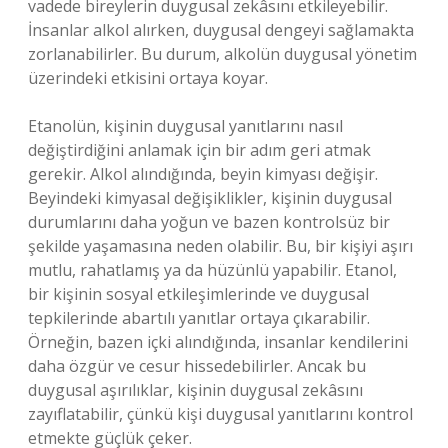
vadede bireylerin duygusal zekâsını etkileyebilir.
İnsanlar alkol alırken, duygusal dengeyi sağlamakta
zorlanabilirler. Bu durum, alkolün duygusal yönetim
üzerindeki etkisini ortaya koyar.
Etanolün, kişinin duygusal yanıtlarını nasıl
değiştirdiğini anlamak için bir adım geri atmak
gerekir. Alkol alındığında, beyin kimyası değişir.
Beyindeki kimyasal değişiklikler, kişinin duygusal
durumlarını daha yoğun ve bazen kontrolsüz bir
şekilde yaşamasına neden olabilir. Bu, bir kişiyi aşırı
mutlu, rahatlamış ya da hüzünlü yapabilir. Etanol,
bir kişinin sosyal etkileşimlerinde ve duygusal
tepkilerinde abartılı yanıtlar ortaya çıkarabilir.
Örneğin, bazen içki alındığında, insanlar kendilerini
daha özgür ve cesur hissedebilirler. Ancak bu
duygusal aşırılıklar, kişinin duygusal zekâsını
zayıflatabilir, çünkü kişi duygusal yanıtlarını kontrol
etmekte güçlük çeker.