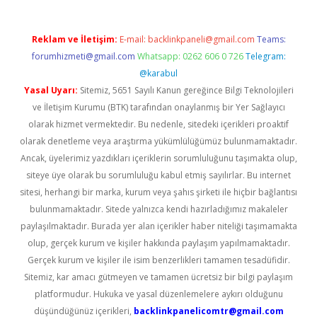
Reklam ve İletişim:
E-mail:
backlinkpaneli@gmail.com
Teams:
forumhizmeti@gmail.com
Whatsapp: 0262 606 0 726
Telegram:
@karabul
Yasal Uyarı:
Sitemiz, 5651 Sayılı Kanun gereğince Bilgi Teknolojileri
ve İletişim Kurumu (BTK) tarafından onaylanmış bir Yer Sağlayıcı
olarak hizmet vermektedir. Bu nedenle, sitedeki içerikleri proaktif
olarak denetleme veya araştırma yükümlülüğümüz bulunmamaktadır.
Ancak, üyelerimiz yazdıkları içeriklerin sorumluluğunu taşımakta olup,
siteye üye olarak bu sorumluluğu kabul etmiş sayılırlar. Bu internet
sitesi, herhangi bir marka, kurum veya şahıs şirketi ile hiçbir bağlantısı
bulunmamaktadır. Sitede yalnızca kendi hazırladığımız makaleler
paylaşılmaktadır. Burada yer alan içerikler haber niteliği taşımamakta
olup, gerçek kurum ve kişiler hakkında paylaşım yapılmamaktadır.
Gerçek kurum ve kişiler ile isim benzerlikleri tamamen tesadüfidir.
Sitemiz, kar amacı gütmeyen ve tamamen ücretsiz bir bilgi paylaşım
platformudur. Hukuka ve yasal düzenlemelere aykırı olduğunu
düşündüğünüz içerikleri,
backlinkpanelicomtr@gmail.com