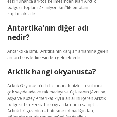
eski Yunanca arktos kelimesinden alan Arktik
bölgesi, toplam 27 milyon km²’lik bir alanı
kaplamaktadır.
Antartika’nın diğer adı
nedir?
Antarktika ismi, “Arktika’nın karşısı” anlamına gelen
antarcticos kelimesinden gelmektedir.
Arktik hangi okyanusta?
Arktik Okyanusu’nda bulunan denizlerin sularını,
çok sayıda ada ve takımadayı ve üç kıtanın (Avrupa,
Asya ve Kuzey Amerika) kıyı alanlarını içeren Arktik
bölgesi, benzersiz bir coğrafi konuma sahiptir.
Arktik bölgesinin net bir sınırı olmadığından,