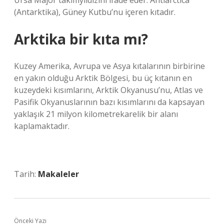
Ursa Major takımyıldızını ifade eder. Antiarctica
(Antarktika), Güney Kutbu’nu içeren kıtadır.
Arktika bir kıta mı?
Kuzey Amerika, Avrupa ve Asya kıtalarının birbirine
en yakın olduğu Arktik Bölgesi, bu üç kıtanın en
kuzeydeki kısımlarını, Arktik Okyanusu’nu, Atlas ve
Pasifik Okyanuslarının bazı kısımlarını da kapsayan
yaklaşık 21 milyon kilometrekarelik bir alanı
kaplamaktadır.
Tarih:
Makaleler
Önceki Yazı