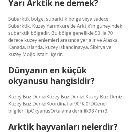
Yarı Arktik ne demek?
Subarktik bölge, subarktik bölge veya sadece
Subarktik, Kuzey Yarımküre’de Arktik’in güneyindeki
subarktik bölgedir. Bu bölge genellikle 50 ila 70
derece kuzey enlemleri arasında yer alır ve Alaska,
Kanada, İzlanda, kuzey İskandinavya, Sibirya ve
kuzey Moğolistan’ı içerir.
Dünyanın en küçük
okyanusu hangisidir?
Kuzey Buz DeniziKuzey Buz Denizi Kuzey Buz Denizi
Kuzey Buz DeniziKoordinatlar90°K 0°DGenel
bilgilerTipOkyanusOrtalama derinlik987 m (3.
Arktik hayvanları nelerdir?