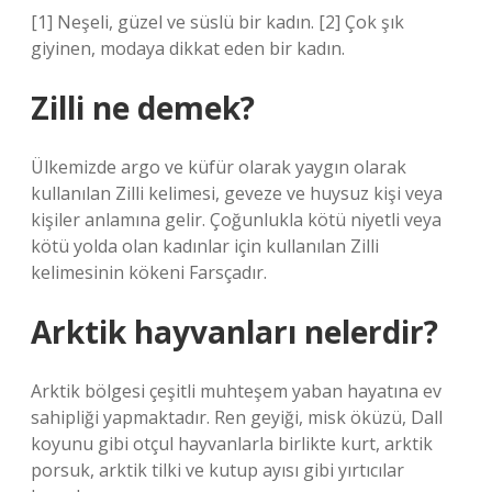
[1] Neşeli, güzel ve süslü bir kadın. [2] Çok şık
giyinen, modaya dikkat eden bir kadın.
Zilli ne demek?
Ülkemizde argo ve küfür olarak yaygın olarak
kullanılan Zilli kelimesi, geveze ve huysuz kişi veya
kişiler anlamına gelir. Çoğunlukla kötü niyetli veya
kötü yolda olan kadınlar için kullanılan Zilli
kelimesinin kökeni Farsçadır.
Arktik hayvanları nelerdir?
Arktik bölgesi çeşitli muhteşem yaban hayatına ev
sahipliği yapmaktadır. Ren geyiği, misk öküzü, Dall
koyunu gibi otçul hayvanlarla birlikte kurt, arktik
porsuk, arktik tilki ve kutup ayısı gibi yırtıcılar