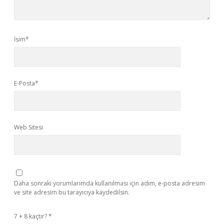
İsim*
E-Posta*
Web Sitesi
Daha sonraki yorumlarımda kullanılması için adım, e-posta adresim
ve site adresim bu tarayıcıya kaydedilsin.
7 + 8 kaçtır?
*