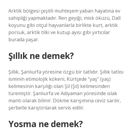
Arktik bölgesi çeşitli muhteşem yaban hayatına ev
sahipliği yapmaktadır. Ren geyiği, misk öküzü, Dall
koyunu gibi otçul hayvanlarla birlikte kurt, arktik
porsuk, arktik tilki ve kutup ayısı gibi yırtıcılar
burada yaşar.
Şıllık ne demek?
Şıllık, Şanlıurfa yöresine özgü bir tatlıdır. Şıllık tatlısı
isminin etimolojik kökeni, Kürtçede “yaş” (yaş)
kelimesinin karşılığı olan Şil (Şıl) kelimesinden
türemiştir. Şanlıurfa ve Adıyaman yöresinde ıslak
mantı olarak bilinir. Dökme karışımına ceviz sarılır,
şerbetle karıştırılarak servis edilir.
Yosma ne demek?