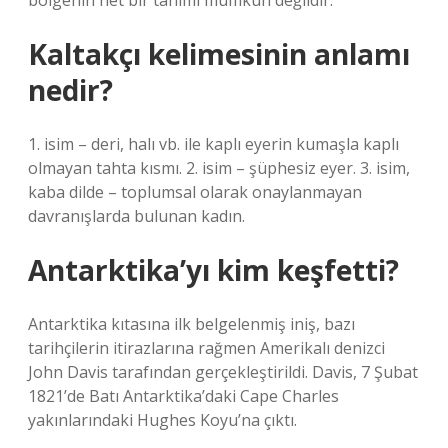
bölgenin net bir tanımı mümkün değildir.
Kaltakçı kelimesinin anlamı
nedir?
1. isim – deri, halı vb. ile kaplı eyerin kumaşla kaplı
olmayan tahta kısmı. 2. isim – şüphesiz eyer. 3. isim,
kaba dilde – toplumsal olarak onaylanmayan
davranışlarda bulunan kadın.
Antarktika’yı kim keşfetti?
Antarktika kıtasına ilk belgelenmiş iniş, bazı
tarihçilerin itirazlarına rağmen Amerikalı denizci
John Davis tarafından gerçekleştirildi. Davis, 7 Şubat
1821’de Batı Antarktika’daki Cape Charles
yakınlarındaki Hughes Koyu’na çıktı.