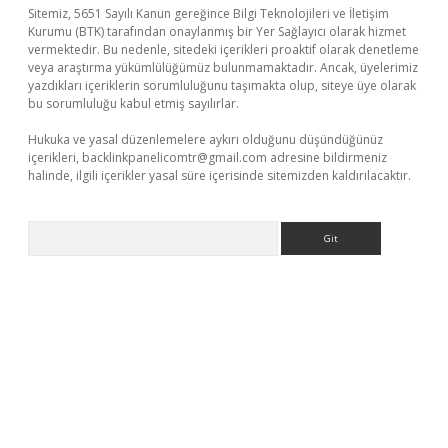
Sitemiz, 5651 Sayılı Kanun gereğince Bilgi Teknolojileri ve İletişim
Kurumu (BTK) tarafından onaylanmış bir Yer Sağlayıcı olarak hizmet
vermektedir. Bu nedenle, sitedeki içerikleri proaktif olarak denetleme
veya araştırma yükümlülüğümüz bulunmamaktadır. Ancak, üyelerimiz
yazdıkları içeriklerin sorumluluğunu taşımakta olup, siteye üye olarak
bu sorumluluğu kabul etmiş sayılırlar.
Hukuka ve yasal düzenlemelere aykırı olduğunu düşündüğünüz
içerikleri,
backlinkpanelicomtr@gmail.com
adresine bildirmeniz
halinde, ilgili içerikler yasal süre içerisinde sitemizden kaldırılacaktır.
Arama
iriş