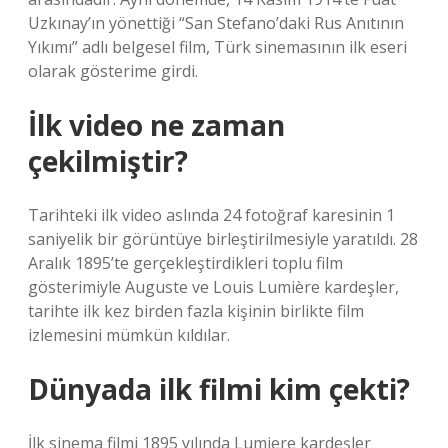
Uzkınay’ın yönettiği “San Stefano’daki Rus Anıtının
Yıkımı” adlı belgesel film, Türk sinemasının ilk eseri
olarak gösterime girdi.
İlk video ne zaman
çekilmiştir?
Tarihteki ilk video aslında 24 fotoğraf karesinin 1
saniyelik bir görüntüye birleştirilmesiyle yaratıldı. 28
Aralık 1895’te gerçekleştirdikleri toplu film
gösterimiyle Auguste ve Louis Lumière kardeşler,
tarihte ilk kez birden fazla kişinin birlikte film
izlemesini mümkün kıldılar.
Dünyada ilk filmi kim çekti?
İlk sinema filmi 1895 yılında Lumiere kardeşler