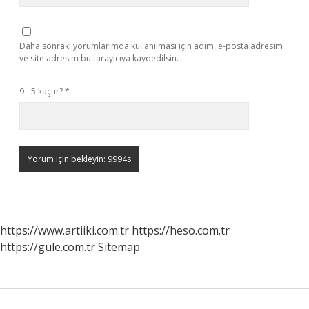
Daha sonraki yorumlarımda kullanılması için adım, e-posta adresim
ve site adresim bu tarayıcıya kaydedilsin.
9 - 5 kaçtır?
*
https://www.artiiki.com.tr
https://heso.com.tr
https://gule.com.tr
Sitemap