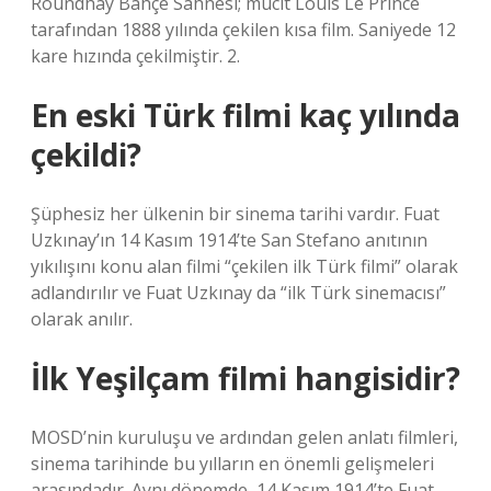
Roundhay Bahçe Sahnesi; mucit Louis Le Prince
tarafından 1888 yılında çekilen kısa film. Saniyede 12
kare hızında çekilmiştir. 2.
En eski Türk filmi kaç yılında
çekildi?
Şüphesiz her ülkenin bir sinema tarihi vardır. Fuat
Uzkınay’ın 14 Kasım 1914’te San Stefano anıtının
yıkılışını konu alan filmi “çekilen ilk Türk filmi” olarak
adlandırılır ve Fuat Uzkınay da “ilk Türk sinemacısı”
olarak anılır.
İlk Yeşilçam filmi hangisidir?
MOSD’nin kuruluşu ve ardından gelen anlatı filmleri,
sinema tarihinde bu yılların en önemli gelişmeleri
arasındadır. Aynı dönemde, 14 Kasım 1914’te Fuat