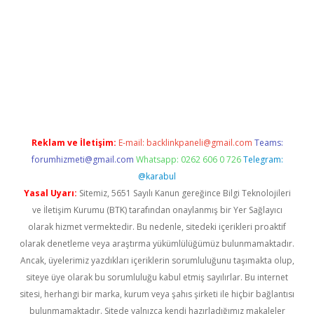
ş
Reklam ve İletişim:
E-mail:
backlinkpaneli@gmail.com
Teams:
forumhizmeti@gmail.com
Whatsapp: 0262 606 0 726
Telegram:
@karabul
Yasal Uyarı:
Sitemiz, 5651 Sayılı Kanun gereğince Bilgi Teknolojileri
ve İletişim Kurumu (BTK) tarafından onaylanmış bir Yer Sağlayıcı
olarak hizmet vermektedir. Bu nedenle, sitedeki içerikleri proaktif
olarak denetleme veya araştırma yükümlülüğümüz bulunmamaktadır.
Ancak, üyelerimiz yazdıkları içeriklerin sorumluluğunu taşımakta olup,
siteye üye olarak bu sorumluluğu kabul etmiş sayılırlar. Bu internet
sitesi, herhangi bir marka, kurum veya şahıs şirketi ile hiçbir bağlantısı
bulunmamaktadır. Sitede yalnızca kendi hazırladığımız makaleler