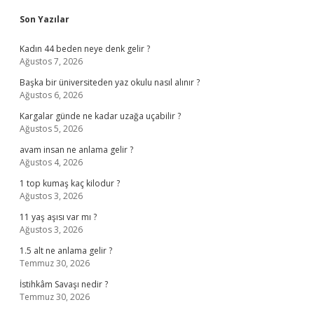
Sidebar
Son Yazılar
Kadın 44 beden neye denk gelir ?
Ağustos 7, 2026
Başka bir üniversiteden yaz okulu nasıl alınır ?
Ağustos 6, 2026
Kargalar günde ne kadar uzağa uçabilir ?
Ağustos 5, 2026
avam insan ne anlama gelir ?
Ağustos 4, 2026
1 top kumaş kaç kilodur ?
Ağustos 3, 2026
11 yaş aşısı var mı ?
Ağustos 3, 2026
1.5 alt ne anlama gelir ?
Temmuz 30, 2026
İstihkâm Savaşı nedir ?
Temmuz 30, 2026