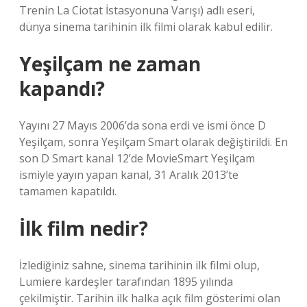
Trenin La Ciotat İstasyonuna Varışı) adlı eseri,
dünya sinema tarihinin ilk filmi olarak kabul edilir.
Yeşilçam ne zaman
kapandı?
Yayını 27 Mayıs 2006’da sona erdi ve ismi önce D
Yeşilçam, sonra Yeşilçam Smart olarak değiştirildi. En
son D Smart kanal 12’de MovieSmart Yeşilçam
ismiyle yayın yapan kanal, 31 Aralık 2013’te
tamamen kapatıldı.
İlk film nedir?
İzlediğiniz sahne, sinema tarihinin ilk filmi olup,
Lumiere kardeşler tarafından 1895 yılında
çekilmiştir. Tarihin ilk halka açık film gösterimi olan