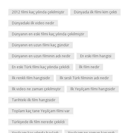
2012 filmi kaç yılında çekilmiştir
Dünyada ilk filmi kim çekti
Dünyadaki ilk video nedir
Dünyanın en eski filmi kaç yılında çekilmiştir
Dünyanın en uzun filmi kaç gündür
Dünyanın en uzun filminin adı nedir
En eski film hangisi
En eski Türk filmi kaç yılında çekildi
İlk film nedir
İlk renkli film hangisidir
İlk sesli Türk filminin adı nedir
İlk video ne zaman çekilmiştir
İlk Yeşilçam filmi hangisidir
Tarihteki ilk film hangisidir
Toplam kaç tane Yeşilçam filmi var
Türkiyede ilk film nerede çekildi
Yeşilçam kaç yılında başladı
Yeşilçam ne zaman kapandı