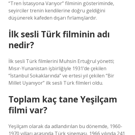
“Tren İstasyona Varıyor” filminin gösteriminde,
seyirciler trenin kendilerine doğru geldiğini
düşünerek kafeden dışarı fırlamışlardır.
İlk sesli Türk filminin adı
nedir?
İlk sesli Türk filmlerini Muhsin Ertuğrul yönetti;
Mısır-Yunanistan işbirliğiyle 1931’de çekilen
“İstanbul Sokaklarında” ve ertesi yıl çekilen “Bir
Millet Uyanıyor” ilk sesli Türk filmleri oldu.
Toplam kaç tane Yeşilçam
filmi var?
Yeşilçam olarak da adlandırılan bu dönemde, 1960-
1970 yılları arasında Türk sineması, 1966 yılında 241