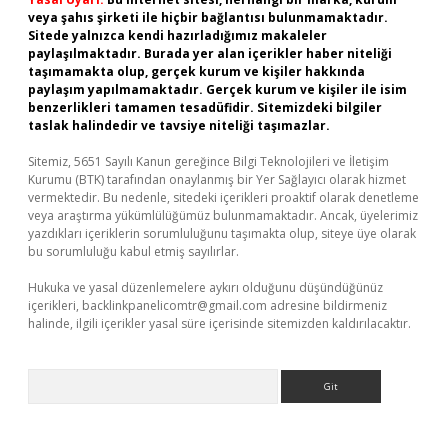
veya şahıs şirketi ile hiçbir bağlantısı bulunmamaktadır.
Sitede yalnızca kendi hazırladığımız makaleler
paylaşılmaktadır. Burada yer alan içerikler haber niteliği
taşımamakta olup, gerçek kurum ve kişiler hakkında
paylaşım yapılmamaktadır. Gerçek kurum ve kişiler ile isim
benzerlikleri tamamen tesadüfidir. Sitemizdeki bilgiler
taslak halindedir ve tavsiye niteliği taşımazlar.
Sitemiz, 5651 Sayılı Kanun gereğince Bilgi Teknolojileri ve İletişim
Kurumu (BTK) tarafından onaylanmış bir Yer Sağlayıcı olarak hizmet
vermektedir. Bu nedenle, sitedeki içerikleri proaktif olarak denetleme
veya araştırma yükümlülüğümüz bulunmamaktadır. Ancak, üyelerimiz
yazdıkları içeriklerin sorumluluğunu taşımakta olup, siteye üye olarak
bu sorumluluğu kabul etmiş sayılırlar.
Hukuka ve yasal düzenlemelere aykırı olduğunu düşündüğünüz
içerikleri,
backlinkpanelicomtr@gmail.com
adresine bildirmeniz
halinde, ilgili içerikler yasal süre içerisinde sitemizden kaldırılacaktır.
Arama