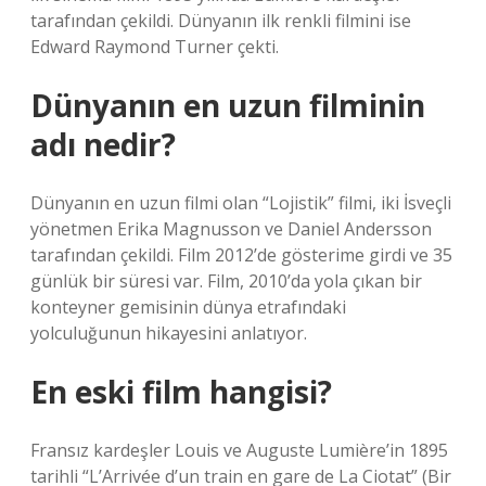
tarafından çekildi. Dünyanın ilk renkli filmini ise
Edward Raymond Turner çekti.
Dünyanın en uzun filminin
adı nedir?
Dünyanın en uzun filmi olan “Lojistik” filmi, iki İsveçli
yönetmen Erika Magnusson ve Daniel Andersson
tarafından çekildi. Film 2012’de gösterime girdi ve 35
günlük bir süresi var. Film, 2010’da yola çıkan bir
konteyner gemisinin dünya etrafındaki
yolculuğunun hikayesini anlatıyor.
En eski film hangisi?
Fransız kardeşler Louis ve Auguste Lumière’in 1895
tarihli “L’Arrivée d’un train en gare de La Ciotat” (Bir