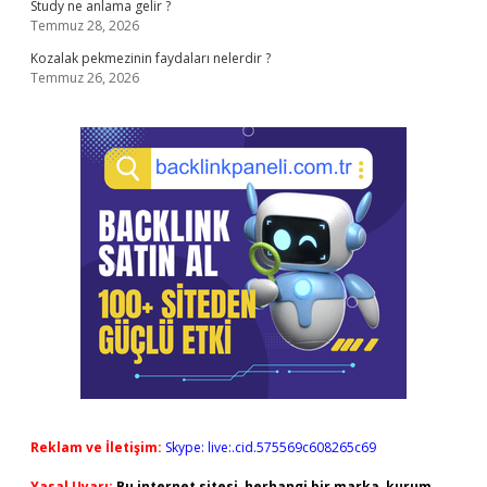
Study ne anlama gelir ?
Temmuz 28, 2026
Kozalak pekmezinin faydaları nelerdir ?
Temmuz 26, 2026
Reklam ve İletişim:
Skype: live:.cid.575569c608265c69
Yasal Uyarı:
Bu internet sitesi, herhangi bir marka, kurum