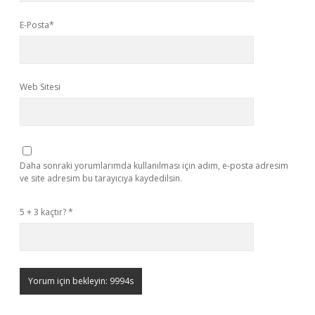
E-Posta*
Web Sitesi
Daha sonraki yorumlarımda kullanılması için adım, e-posta adresim
ve site adresim bu tarayıcıya kaydedilsin.
5 + 3 kaçtır?
*