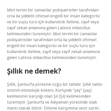
İdiot terimi bir zamanlar psikiyatristler tarafından
orta ila şiddetli zihinsel engelli bir insan kategorisi
ve bir suçlu türü için kullanılırdı. Kelime, zayıf veya
zayıf zekalı anlamına gelen Latince imbecillus
kelimesinden türemiştir. İdiot terimi bir zamanlar
psikiyatristler tarafından orta ila şiddetli zihinsel
engelli bir insan kategorisi ve bir suçlu türü için
kullanılırdı. Kelime, zayıf veya zayıf zekalı anlamına
gelen Latince imbecillus kelimesinden türemiştir.
Şıllık ne demek?
Şıllık, Şanlıurfa yöresine özgü bir tatlıdır. Şıllık tatlısı
isminin etimolojik kökeni, Kürtçede “yaş” (yaş)
kelimesinin karşılığı olan Şil (Şıl) kelimesinden
türemiştir. Şanlıurfa ve Adıyaman yöresinde ıslak
mantı olarak bilinir. Dökme karışımına ceviz sarılır,