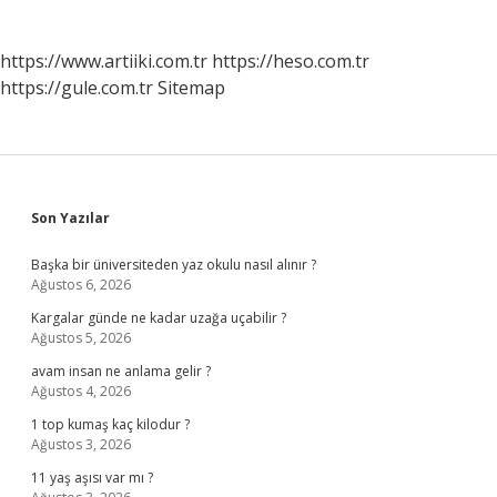
https://www.artiiki.com.tr
https://heso.com.tr
https://gule.com.tr
Sitemap
Sidebar
Son Yazılar
Başka bir üniversiteden yaz okulu nasıl alınır ?
Ağustos 6, 2026
Kargalar günde ne kadar uzağa uçabilir ?
Ağustos 5, 2026
avam insan ne anlama gelir ?
Ağustos 4, 2026
1 top kumaş kaç kilodur ?
Ağustos 3, 2026
11 yaş aşısı var mı ?