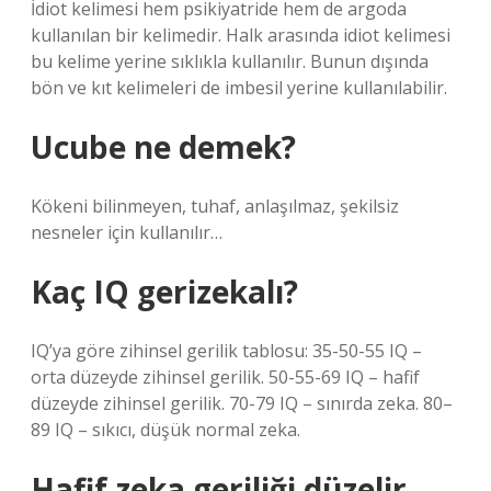
İdiot kelimesi hem psikiyatride hem de argoda
kullanılan bir kelimedir. Halk arasında idiot kelimesi
bu kelime yerine sıklıkla kullanılır. Bunun dışında
bön ve kıt kelimeleri de imbesil yerine kullanılabilir.
Ucube ne demek?
Kökeni bilinmeyen, tuhaf, anlaşılmaz, şekilsiz
nesneler için kullanılır…
Kaç IQ gerizekalı?
IQ’ya göre zihinsel gerilik tablosu: 35-50-55 IQ –
orta düzeyde zihinsel gerilik. 50-55-69 IQ – hafif
düzeyde zihinsel gerilik. 70-79 IQ – sınırda zeka. 80–
89 IQ – sıkıcı, düşük normal zeka.
Hafif zeka geriliği düzelir