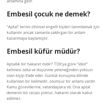
anlamına gelir.
Embesil çocuk ne demek?
“Aptal” terimi zihinsel engelli kişileri tanımlamak için
kullanılır ancak zamanla saldırgan bir anlam
kazanmaya başlamıştır.
Embesil küfür müdür?
Aptallık bir hakaret midir? TDK’ya göre “idiot”
kelimesi zeka ve düşünme yeteneğinden yoksun
olan kişiyi ifade eder. Günlük konuşma dilinde
kullanılan bir kelimedir, olumsuz bir anlamı vardır.
Kamu görevlilerine, vatandaşlara vb. Ona aptal
demenin bir cezası yoktur, hakaret olarak kabul
edilmez.