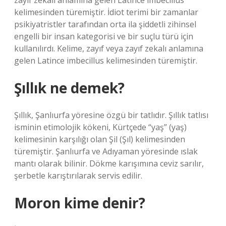
zayıf zekalı anlamına gelen Latince imbecillus
kelimesinden türemiştir. İdiot terimi bir zamanlar
psikiyatristler tarafından orta ila şiddetli zihinsel
engelli bir insan kategorisi ve bir suçlu türü için
kullanılırdı. Kelime, zayıf veya zayıf zekalı anlamına
gelen Latince imbecillus kelimesinden türemiştir.
Şıllık ne demek?
Şıllık, Şanlıurfa yöresine özgü bir tatlıdır. Şıllık tatlısı
isminin etimolojik kökeni, Kürtçede “yaş” (yaş)
kelimesinin karşılığı olan Şil (Şıl) kelimesinden
türemiştir. Şanlıurfa ve Adıyaman yöresinde ıslak
mantı olarak bilinir. Dökme karışımına ceviz sarılır,
şerbetle karıştırılarak servis edilir.
Moron kime denir?