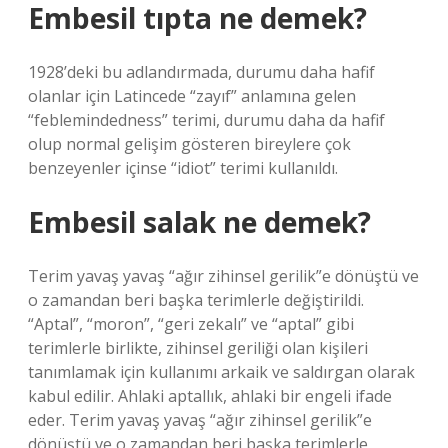
Embesil tıpta ne demek?
1928’deki bu adlandırmada, durumu daha hafif
olanlar için Latincede “zayıf” anlamına gelen
“feblemindedness” terimi, durumu daha da hafif
olup normal gelişim gösteren bireylere çok
benzeyenler içinse “idiot” terimi kullanıldı.
Embesil salak ne demek?
Terim yavaş yavaş “ağır zihinsel gerilik”e dönüştü ve
o zamandan beri başka terimlerle değiştirildi.
“Aptal”, “moron”, “geri zekalı” ve “aptal” gibi
terimlerle birlikte, zihinsel geriliği olan kişileri
tanımlamak için kullanımı arkaik ve saldırgan olarak
kabul edilir. Ahlaki aptallık, ahlaki bir engeli ifade
eder. Terim yavaş yavaş “ağır zihinsel gerilik”e
dönüştü ve o zamandan beri başka terimlerle