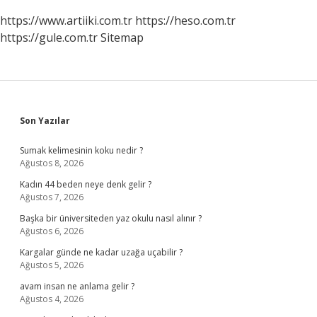
https://www.artiiki.com.tr
https://heso.com.tr
https://gule.com.tr
Sitemap
Sidebar
Son Yazılar
Sumak kelimesinin koku nedir ?
Ağustos 8, 2026
Kadın 44 beden neye denk gelir ?
Ağustos 7, 2026
Başka bir üniversiteden yaz okulu nasıl alınır ?
Ağustos 6, 2026
Kargalar günde ne kadar uzağa uçabilir ?
Ağustos 5, 2026
avam insan ne anlama gelir ?
Ağustos 4, 2026