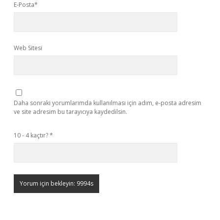
E-Posta*
Web Sitesi
Daha sonraki yorumlarımda kullanılması için adım, e-posta adresim
ve site adresim bu tarayıcıya kaydedilsin.
10 - 4 kaçtır?
*