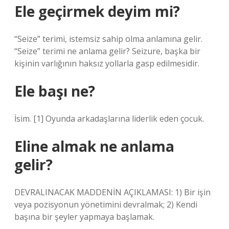
Ele geçirmek deyim mi?
“Seize” terimi, istemsiz sahip olma anlamına gelir.
“Seize” terimi ne anlama gelir? Seizure, başka bir
kişinin varlığının haksız yollarla gasp edilmesidir.
Ele başı ne?
İsim. [1] Oyunda arkadaşlarına liderlik eden çocuk.
Eline almak ne anlama
gelir?
DEVRALINACAK MADDENİN AÇIKLAMASI: 1) Bir işin
veya pozisyonun yönetimini devralmak; 2) Kendi
başına bir şeyler yapmaya başlamak.