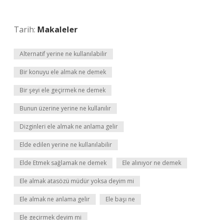
Tarih:
Makaleler
Alternatif yerine ne kullanılabilir
Bir konuyu ele almak ne demek
Bir şeyi ele geçirmek ne demek
Bunun üzerine yerine ne kullanılır
Dizginleri ele almak ne anlama gelir
Elde edilen yerine ne kullanılabilir
Elde Etmek sağlamak ne demek
Ele alınıyor ne demek
Ele almak atasözü müdür yoksa deyim mi
Ele almak ne anlama gelir
Ele başı ne
Ele geçirmek deyim mi