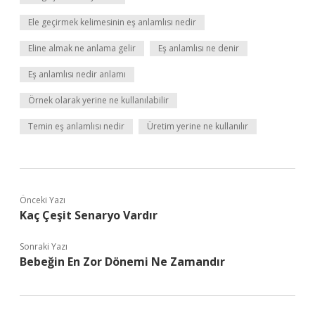
Ele geçirmek kelimesinin eş anlamlısı nedir
Eline almak ne anlama gelir
Eş anlamlısı ne denir
Eş anlamlısı nedir anlamı
Örnek olarak yerine ne kullanılabilir
Temin eş anlamlısı nedir
Üretim yerine ne kullanılır
Önceki Yazı
Kaç Çeşit Senaryo Vardır
Sonraki Yazı
Bebeğin En Zor Dönemi Ne Zamandır