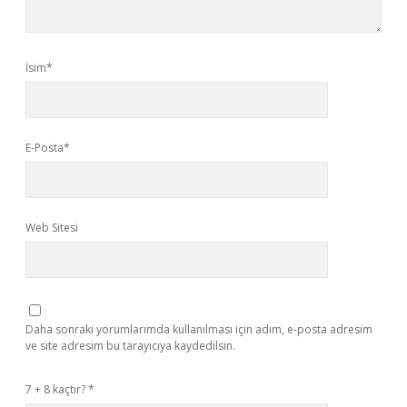
İsim*
E-Posta*
Web Sitesi
Daha sonraki yorumlarımda kullanılması için adım, e-posta adresim
ve site adresim bu tarayıcıya kaydedilsin.
7 + 8 kaçtır?
*