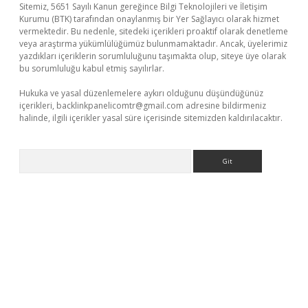
Sitemiz, 5651 Sayılı Kanun gereğince Bilgi Teknolojileri ve İletişim
Kurumu (BTK) tarafından onaylanmış bir Yer Sağlayıcı olarak hizmet
vermektedir. Bu nedenle, sitedeki içerikleri proaktif olarak denetleme
veya araştırma yükümlülüğümüz bulunmamaktadır. Ancak, üyelerimiz
yazdıkları içeriklerin sorumluluğunu taşımakta olup, siteye üye olarak
bu sorumluluğu kabul etmiş sayılırlar.
Hukuka ve yasal düzenlemelere aykırı olduğunu düşündüğünüz
içerikleri,
backlinkpanelicomtr@gmail.com
adresine bildirmeniz
halinde, ilgili içerikler yasal süre içerisinde sitemizden kaldırılacaktır.
Arama
riş