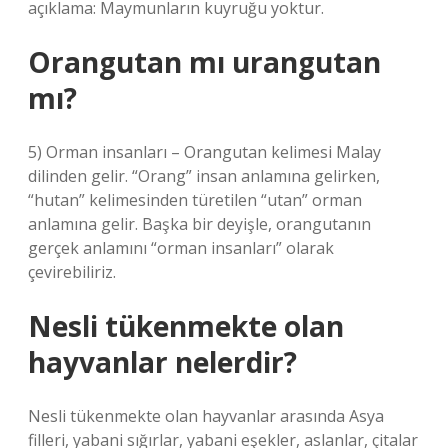
açıklama: Maymunların kuyruğu yoktur.
Orangutan mı urangutan
mı?
5) Orman insanları – Orangutan kelimesi Malay
dilinden gelir. “Orang” insan anlamına gelirken,
“hutan” kelimesinden türetilen “utan” orman
anlamına gelir. Başka bir deyişle, orangutanın
gerçek anlamını “orman insanları” olarak
çevirebiliriz.
Nesli tükenmekte olan
hayvanlar nelerdir?
Nesli tükenmekte olan hayvanlar arasında Asya
filleri, yabani sığırlar, yabani eşekler, aslanlar, çitalar