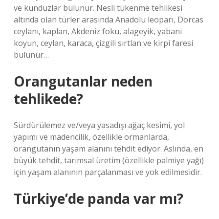
ve kunduzlar bulunur. Nesli tükenme tehlikesi
altında olan türler arasında Anadolu leoparı, Dorcas
ceylanı, kaplan, Akdeniz foku, alageyik, yabani
koyun, ceylan, karaca, çizgili sırtlan ve kirpi faresi
bulunur…
Orangutanlar neden
tehlikede?
Sürdürülemez ve/veya yasadışı ağaç kesimi, yol
yapımı ve madencilik, özellikle ormanlarda,
orangutanın yaşam alanını tehdit ediyor. Aslında, en
büyük tehdit, tarımsal üretim (özellikle palmiye yağı)
için yaşam alanının parçalanması ve yok edilmesidir.
Türkiye’de panda var mı?