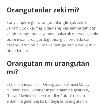
Orangutanlar zeki mi?
Suriya, tıpkı diğer orangutanlar gibi çok zeki bir
varlıktır. Çok karmaşık davranış kalıplarına sahiptir
ve bir orangutana dışarıdan bakacak olursanız, tıpkı
bizim insanlarda gördüğümüz gibi, onun da son
derece üstün bir bilince ve benliğe sahip olduğunu
hissedersiniz.
Orangutan mı urangutan
mı?
5) Orman insanları – Orangutan kelimesi Malay
dilinden gelir. “Orang” insan anlamına gelirken,
“hutan” kelimesinden türetilen “utan” orman
anlamına gelir. Başka bir deyişle, orangutanın