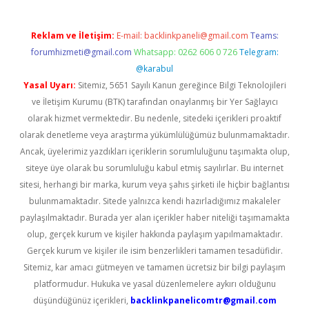
Reklam ve İletişim:
E-mail:
backlinkpaneli@gmail.com
Teams:
forumhizmeti@gmail.com
Whatsapp: 0262 606 0 726
Telegram:
@karabul
Yasal Uyarı:
Sitemiz, 5651 Sayılı Kanun gereğince Bilgi Teknolojileri
ve İletişim Kurumu (BTK) tarafından onaylanmış bir Yer Sağlayıcı
olarak hizmet vermektedir. Bu nedenle, sitedeki içerikleri proaktif
olarak denetleme veya araştırma yükümlülüğümüz bulunmamaktadır.
Ancak, üyelerimiz yazdıkları içeriklerin sorumluluğunu taşımakta olup,
siteye üye olarak bu sorumluluğu kabul etmiş sayılırlar. Bu internet
sitesi, herhangi bir marka, kurum veya şahıs şirketi ile hiçbir bağlantısı
bulunmamaktadır. Sitede yalnızca kendi hazırladığımız makaleler
paylaşılmaktadır. Burada yer alan içerikler haber niteliği taşımamakta
olup, gerçek kurum ve kişiler hakkında paylaşım yapılmamaktadır.
Gerçek kurum ve kişiler ile isim benzerlikleri tamamen tesadüfidir.
Sitemiz, kar amacı gütmeyen ve tamamen ücretsiz bir bilgi paylaşım
platformudur. Hukuka ve yasal düzenlemelere aykırı olduğunu
düşündüğünüz içerikleri,
backlinkpanelicomtr@gmail.com