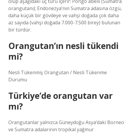
olup aşağıdaki üç türü içerir: Pongo abelii (Sumatra
orangutanı); Endonezya’nın Sumatra adasına özgü,
daha küçük bir gövdeye ve vahşi doğada çok daha
az sayıda (vahşi doğada 7.000-7.500 birey) bulunan
bir türdür.
Orangutan’ın nesli tükendi
mi?
Nesli Tükenmiş Orangutan / Nesli Tükenme
Durumu
Türkiye’de orangutan var
mı?
Orangutanlar yalnızca Güneydoğu Asya’daki Borneo
ve Sumatra adalarının tropikal yağmur