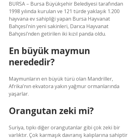
BURSA – Bursa Büyükşehir Belediyesi tarafından
1998 yılında kurulan ve 121 türde yaklaşık 1.200
hayvana ev sahipliği yapan Bursa Hayvanat
Bahçesi’nin yeni sakinleri, Darıca Hayvanat
Bahçesi’nden getirilen iki kızıl panda oldu.
En büyük maymun
nerededir?
Maymunların en büyük türü olan Mandriller,
Afrika’nın ekvatora yakın yağmur ormanlarında
yaşarlar.
Orangutan zeki mi?
Suriya, tıpkı diğer orangutanlar gibi çok zeki bir
varlıktır. Çok karmaşık davranış kalıplarına sahiptir