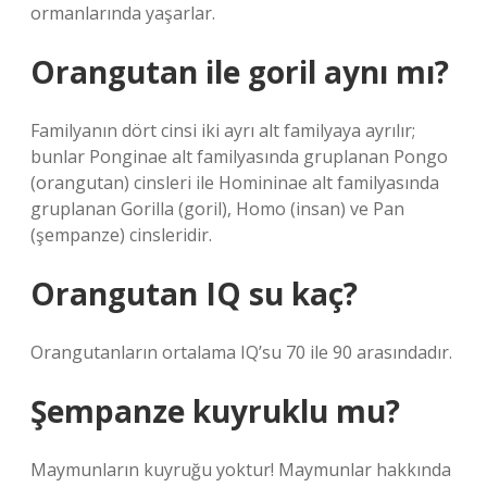
ormanlarında yaşarlar.
Orangutan ile goril aynı mı?
Familyanın dört cinsi iki ayrı alt familyaya ayrılır;
bunlar Ponginae alt familyasında gruplanan Pongo
(orangutan) cinsleri ile Homininae alt familyasında
gruplanan Gorilla (goril), Homo (insan) ve Pan
(şempanze) cinsleridir.
Orangutan IQ su kaç?
Orangutanların ortalama IQ’su 70 ile 90 arasındadır.
Şempanze kuyruklu mu?
Maymunların kuyruğu yoktur! Maymunlar hakkında