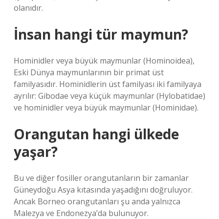
olanıdır.
İnsan hangi tür maymun?
Hominidler veya büyük maymunlar (Hominoidea),
Eski Dünya maymunlarının bir primat üst
familyasıdır. Hominidlerin üst familyası iki familyaya
ayrılır: Gibodae veya küçük maymunlar (Hylobatidae)
ve hominidler veya büyük maymunlar (Hominidae).
Orangutan hangi ülkede
yaşar?
Bu ve diğer fosiller orangutanların bir zamanlar
Güneydoğu Asya kıtasında yaşadığını doğruluyor.
Ancak Borneo orangutanları şu anda yalnızca
Malezya ve Endonezya’da bulunuyor.