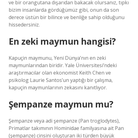
ve bir orangutana dışarıdan bakacak olursanız, tıpkı
bizim insanlarda gördüğümüz gibi, onun da son
derece üstün bir bilince ve benliğe sahip olduğunu
hissedersiniz.
En zeki maymun hangisi?
Kapuçin maymunu, Yeni Dünya’nın en zeki
maymunlarından biridir. Yale Üniversitesi’ndeki
araştırmacılar olan ekonomist Keith Chen ve
psikolog Laurie Santos’un yaptığı bir çalışma,
kapuçin maymunlarının zekasını kanıtlıyor.
Şempanze maymun mu?
Şempanze veya adi şempanze (Pan troglodytes),
Primatlar takımının Hominidae familyasına ait Pan
(şempanze) cinsini oluşturan iki türden büyük