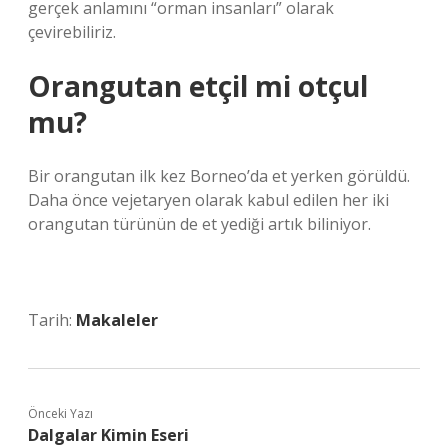
gerçek anlamını “orman insanları” olarak
çevirebiliriz.
Orangutan etçil mi otçul
mu?
Bir orangutan ilk kez Borneo’da et yerken görüldü.
Daha önce vejetaryen olarak kabul edilen her iki
orangutan türünün de et yediği artık biliniyor.
Tarih:
Makaleler
Önceki Yazı
Dalgalar Kimin Eseri