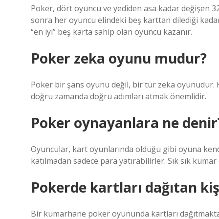
Poker, dört oyuncu ve yediden asa kadar değişen 32 
sonra her oyuncu elindeki beş karttan dilediği kadarı
“en iyi” beş karta sahip olan oyuncu kazanır.
Poker zeka oyunu mudur?
Poker bir şans oyunu değil, bir tür zeka oyunudur. K
doğru zamanda doğru adımları atmak önemlidir.
Poker oynayanlara ne denir
Oyuncular, kart oyunlarında olduğu gibi oyuna kendil
katılmadan sadece para yatırabilirler. Sık sık kuma
Pokerde kartları dağıtan kiş
Bir kumarhane poker oyununda kartları dağıtmaktan 