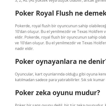
3, 2, As. (As yüksek veya düşük olabilir, ancak genell
Poker Royal Flush ne deme
Pokerde, royal flush bir oyuncunun sahip olabileceği 
10’dan oluşur. Bu el yenilmezdir ve Texas Hold’em 
eldir. Pokerde, royal flush bir oyuncunun sahip olabil
ve 10’dan oluşur. Bu el yenilmezdir ve Texas Hold’
nadir eldir.
Poker oynayanlara ne denir
Oyuncular, kart oyunlarında olduğu gibi oyuna kendil
katılmadan sadece para yatırabilirler. Sık sık kuma
Poker zeka oyunu mudur?
Poker bir şans oyunu değil, bir tür zeka oyunudur. K