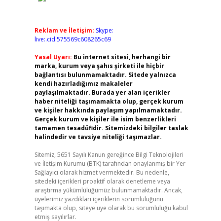
Reklam ve İletişim:
Skype:
live:.cid.575569c608265c69
Yasal Uyarı:
Bu internet sitesi, herhangi bir
marka, kurum veya şahıs şirketi ile hiçbir
bağlantısı bulunmamaktadır. Sitede yalnızca
kendi hazırladığımız makaleler
paylaşılmaktadır. Burada yer alan içerikler
haber niteliği taşımamakta olup, gerçek kurum
ve kişiler hakkında paylaşım yapılmamaktadır.
Gerçek kurum ve kişiler ile isim benzerlikleri
tamamen tesadüfidir. Sitemizdeki bilgiler taslak
halindedir ve tavsiye niteliği taşımazlar.
Sitemiz, 5651 Sayılı Kanun gereğince Bilgi Teknolojileri
ve İletişim Kurumu (BTK) tarafından onaylanmış bir Yer
Sağlayıcı olarak hizmet vermektedir. Bu nedenle,
sitedeki içerikleri proaktif olarak denetleme veya
araştırma yükümlülüğümüz bulunmamaktadır. Ancak,
üyelerimiz yazdıkları içeriklerin sorumluluğunu
taşımakta olup, siteye üye olarak bu sorumluluğu kabul
etmiş sayılırlar.