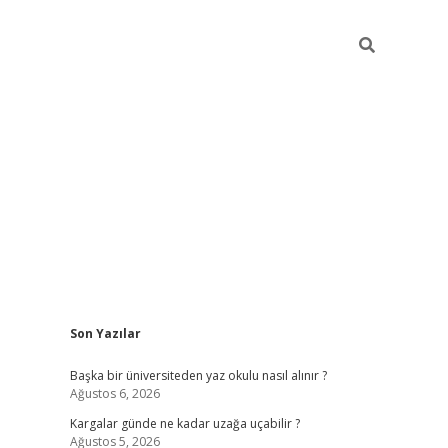
Sidebar
Son Yazılar
ilbet giriş
Başka bir üniversiteden yaz okulu nasıl alınır ?
Ağustos 6, 2026
Kargalar günde ne kadar uzağa uçabilir ?
Ağustos 5, 2026