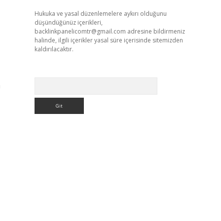
Hukuka ve yasal düzenlemelere aykırı olduğunu
düşündüğünüz içerikleri,
backlinkpanelicomtr@gmail.com
adresine bildirmeniz
halinde, ilgili içerikler yasal süre içerisinde sitemizden
kaldırılacaktır.
Arama
n