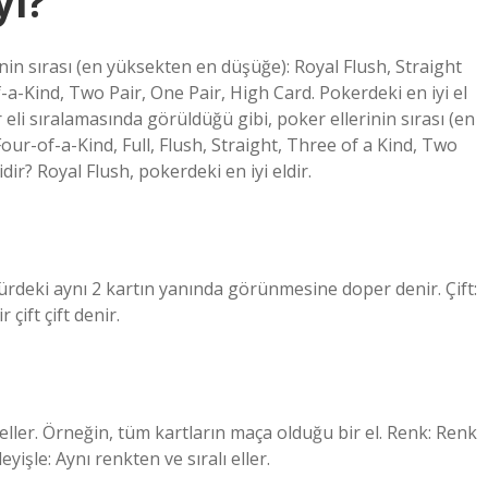
yi?
nin sırası (en yüksekten en düşüğe): Royal Flush, Straight
f-a-Kind, Two Pair, One Pair, High Card. Pokerdeki en iyi el
r eli sıralamasında görüldüğü gibi, poker ellerinin sırası (en
our-of-a-Kind, Full, Flush, Straight, Three of a Kind, Two
dir? Royal Flush, pokerdeki en iyi eldir.
ı türdeki aynı 2 kartın yanında görünmesine doper denir. Çift:
r çift çift denir.
eller. Örneğin, tüm kartların maça olduğu bir el. Renk: Renk
yişle: Aynı renkten ve sıralı eller.