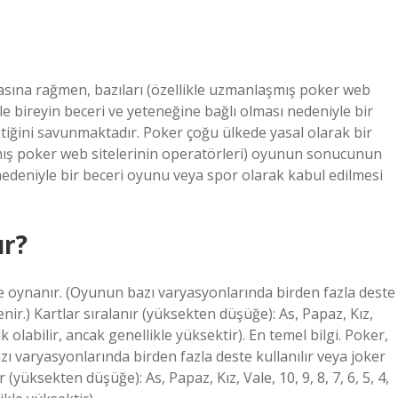
asına rağmen, bazıları (özellikle uzmanlaşmış poker web
e bireyin beceri ve yeteneğine bağlı olması nedeniyle bir
tiğini savunmaktadır. Poker çoğu ülkede yasal olarak bir
mış poker web sitelerinin operatörleri) oyunun sonucunun
 nedeniyle bir beceri oyunu veya spor olarak kabul edilmesi
ır?
yle oynanır. (Oyunun bazı varyasyonlarında birden fazla deste
enir.) Kartlar sıralanır (yüksekten düşüğe): As, Papaz, Kız,
şük olabilir, ancak genellikle yüksektir). En temel bilgi. Poker,
zı varyasyonlarında birden fazla deste kullanılır veya joker
r (yüksekten düşüğe): As, Papaz, Kız, Vale, 10, 9, 8, 7, 6, 5, 4,