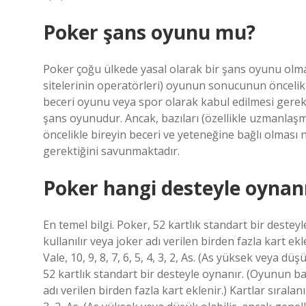
Poker şans oyunu mu?
Poker çoğu ülkede yasal olarak bir şans oyunu olm
sitelerinin operatörleri) oyunun sonucunun öncelikl
beceri oyunu veya spor olarak kabul edilmesi gerek
şans oyunudur. Ancak, bazıları (özellikle uzmanlaş
öncelikle bireyin beceri ve yeteneğine bağlı olması
gerektiğini savunmaktadır.
Poker hangi desteyle oynan
En temel bilgi. Poker, 52 kartlık standart bir deste
kullanılır veya joker adı verilen birden fazla kart ekl
Vale, 10, 9, 8, 7, 6, 5, 4, 3, 2, As. (As yüksek veya dü
52 kartlık standart bir desteyle oynanır. (Oyunun ba
adı verilen birden fazla kart eklenir.) Kartlar sıralanı