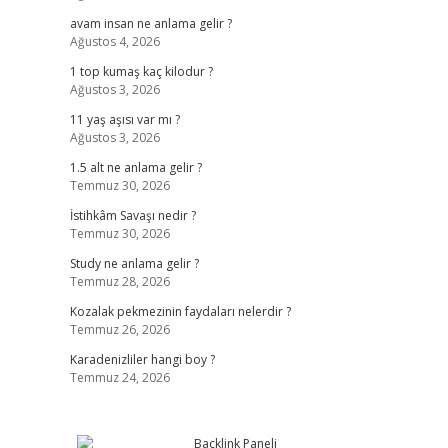
avam insan ne anlama gelir ?
Ağustos 4, 2026
1 top kumaş kaç kilodur ?
Ağustos 3, 2026
11 yaş aşısı var mı ?
Ağustos 3, 2026
1.5 alt ne anlama gelir ?
Temmuz 30, 2026
İstihkâm Savaşı nedir ?
Temmuz 30, 2026
Study ne anlama gelir ?
Temmuz 28, 2026
Kozalak pekmezinin faydaları nelerdir ?
Temmuz 26, 2026
Karadenizliler hangi boy ?
Temmuz 24, 2026