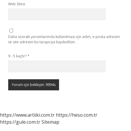
Web Sitesi
Daha sonraki yorumlarımda kullanılması için adım, e-posta adresim
ve site adresim bu tarayıcıya kaydedilsin.
9 - 5 kaçtır?
*
https://www.artiiki.com.tr
https://heso.com.tr
https://gule.com.tr
Sitemap