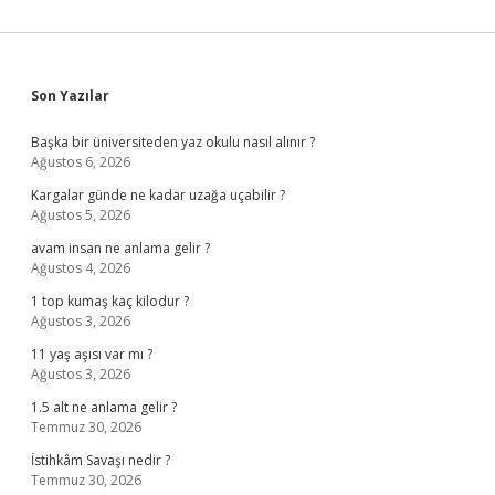
Sidebar
Son Yazılar
Başka bir üniversiteden yaz okulu nasıl alınır ?
Ağustos 6, 2026
Kargalar günde ne kadar uzağa uçabilir ?
Ağustos 5, 2026
avam insan ne anlama gelir ?
Ağustos 4, 2026
1 top kumaş kaç kilodur ?
Ağustos 3, 2026
11 yaş aşısı var mı ?
Ağustos 3, 2026
1.5 alt ne anlama gelir ?
Temmuz 30, 2026
İstihkâm Savaşı nedir ?
Temmuz 30, 2026