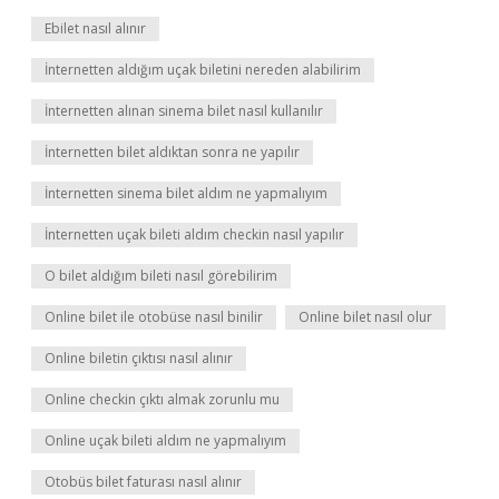
Ebilet nasıl alınır
İnternetten aldığım uçak biletini nereden alabilirim
İnternetten alınan sinema bilet nasıl kullanılır
İnternetten bilet aldıktan sonra ne yapılır
İnternetten sinema bilet aldım ne yapmalıyım
İnternetten uçak bileti aldım checkin nasıl yapılır
O bilet aldığım bileti nasıl görebilirim
Online bilet ile otobüse nasıl binilir
Online bilet nasıl olur
Online biletin çıktısı nasıl alınır
Online checkin çıktı almak zorunlu mu
Online uçak bileti aldım ne yapmalıyım
Otobüs bilet faturası nasıl alınır