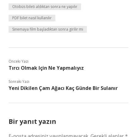
Otobüs bileti aldıktan sonra ne yapılır
PDF bilet nasıl kullanılır
Sinemaya film başladıktan sonra girilir mi
Önceki Yazı
Tırcı Olmak Için Ne Yapmalıyız
Sonraki Yazı
Yeni Dikilen Çam Ağacı Kaç Günde Bir Sulanır
Bir yanıt yazın
E-posta adresiniz yayınlanmayacak.
Gerekli alanlar
*