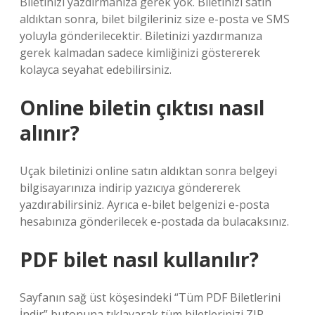
Biletinizi yazdırmanıza gerek yok. Biletinizi satın
aldıktan sonra, bilet bilgileriniz size e-posta ve SMS
yoluyla gönderilecektir. Biletinizi yazdırmanıza
gerek kalmadan sadece kimliğinizi göstererek
kolayca seyahat edebilirsiniz.
Online biletin çıktısı nasıl
alınır?
Uçak biletinizi online satın aldıktan sonra belgeyi
bilgisayarınıza indirip yazıcıya göndererek
yazdırabilirsiniz. Ayrıca e-bilet belgenizi e-posta
hesabınıza gönderilecek e-postada da bulacaksınız.
PDF bilet nasıl kullanılır?
Sayfanın sağ üst köşesindeki “Tüm PDF Biletlerini
İndir” butonuna tıklayarak tüm biletlerinizi ZIP