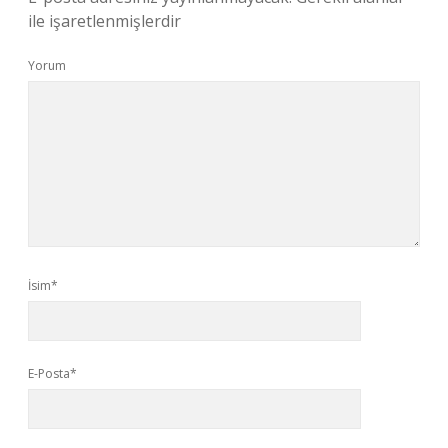
ile işaretlenmişlerdir
Yorum
İsim*
E-Posta*