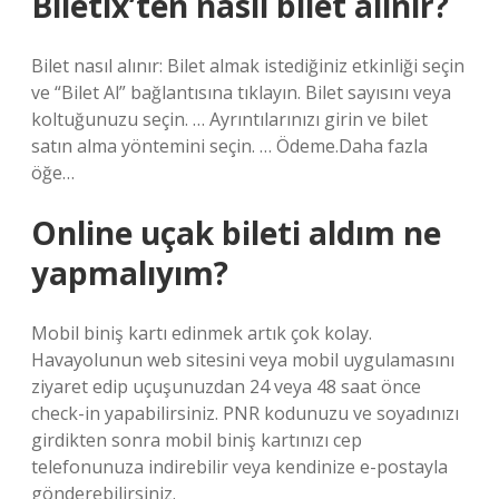
Biletix’ten nasıl bilet alınır?
Bilet nasıl alınır: Bilet almak istediğiniz etkinliği seçin
ve “Bilet Al” bağlantısına tıklayın. Bilet sayısını veya
koltuğunuzu seçin. … Ayrıntılarınızı girin ve bilet
satın alma yöntemini seçin. … Ödeme.Daha fazla
öğe…
Online uçak bileti aldım ne
yapmalıyım?
Mobil biniş kartı edinmek artık çok kolay.
Havayolunun web sitesini veya mobil uygulamasını
ziyaret edip uçuşunuzdan 24 veya 48 saat önce
check-in yapabilirsiniz. PNR kodunuzu ve soyadınızı
girdikten sonra mobil biniş kartınızı cep
telefonunuza indirebilir veya kendinize e-postayla
gönderebilirsiniz.