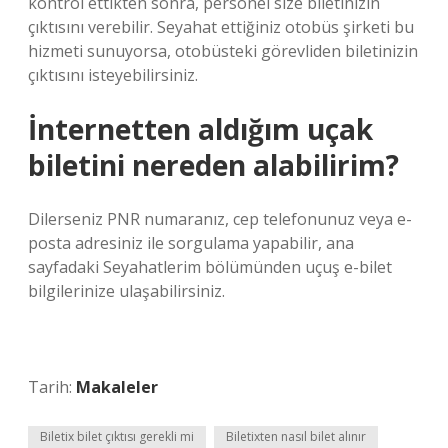
kontrol ettikten sonra, personel size biletinizin
çıktısını verebilir. Seyahat ettiğiniz otobüs şirketi bu
hizmeti sunuyorsa, otobüsteki görevliden biletinizin
çıktısını isteyebilirsiniz.
İnternetten aldığım uçak
biletini nereden alabilirim?
Dilerseniz PNR numaranız, cep telefonunuz veya e-
posta adresiniz ile sorgulama yapabilir, ana
sayfadaki Seyahatlerim bölümünden uçuş e-bilet
bilgilerinize ulaşabilirsiniz.
Tarih:
Makaleler
Biletix bilet çıktısı gerekli mi
Biletixten nasıl bilet alınır