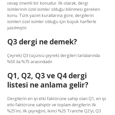
cevap önemli bir konudur. İlk olarak, dergi
isimlerinin özel isimler olduğu bilinmesi gereken
konu. Türk yazım kurallarına göre, dergilerin
isimleri özel isimler olduğu için büyük harflerle
yazılmıştır.
Q3 dergi ne demek?
Çeyrek) Q3 (üçüncü çeyrek) dergileri tarlalarında
%50 ila %75 arasındadır.
Q1, Q2, Q3 ve Q4 dergi
listesi ne anlama gelir?
Dergilerin en iyi etki faktörüne sahip olan Q1, en iyi
etki faktörüne sahiptir ve toplam dergilerin ilk
%25’ini, ilk çeyreğini, ikinci %25 Tranche Q2’yi, Q3