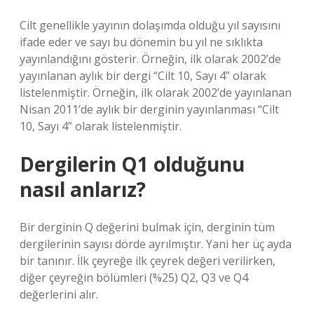
Cilt genellikle yayının dolaşımda olduğu yıl sayısını
ifade eder ve sayı bu dönemin bu yıl ne sıklıkta
yayınlandığını gösterir. Örneğin, ilk olarak 2002’de
yayınlanan aylık bir dergi “Cilt 10, Sayı 4” olarak
listelenmiştir. Örneğin, ilk olarak 2002’de yayınlanan
Nisan 2011’de aylık bir derginin yayınlanması “Cilt
10, Sayı 4” olarak listelenmiştir.
Dergilerin Q1 olduğunu
nasıl anlarız?
Bir derginin Q değerini bulmak için, derginin tüm
dergilerinin sayısı dörde ayrılmıştır. Yani her üç ayda
bir tanınır. İlk çeyreğe ilk çeyrek değeri verilirken,
diğer çeyreğin bölümleri (%25) Q2, Q3 ve Q4
değerlerini alır.