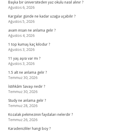
Başka bir üniversiteden yaz okulu nasıl alınır ?
Ağustos 6, 2026
Kargalar günde ne kadar uzağa uçabilir ?
Ağustos 5, 2026
avam insan ne anlama gelir ?
Ağustos 4, 2026
1 top kumaş kaç kilodur ?
Ağustos 3, 2026
11 yaş aşısı var mı ?
Ağustos 3, 2026
1.5 alt ne anlama gelir ?
Temmuz 30, 2026
İstihkâm Savaşı nedir ?
Temmuz 30, 2026
Study ne anlama gelir ?
Temmuz 28, 2026
Kozalak pekmezinin faydaları nelerdir ?
Temmuz 26, 2026
Karadenizliler hangi boy ?