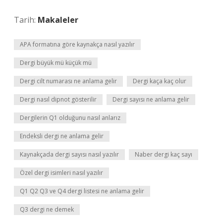
Tarih:
Makaleler
APA formatına göre kaynakça nasıl yazılır
Dergi büyük mü küçük mü
Dergi cilt numarası ne anlama gelir
Dergi kaça kaç olur
Dergi nasıl dipnot gösterilir
Dergi sayısı ne anlama gelir
Dergilerin Q1 olduğunu nasıl anlarız
Endeksli dergi ne anlama gelir
Kaynakçada dergi sayısı nasıl yazılır
Naber dergi kaç sayı
Özel dergi isimleri nasıl yazılır
Q1 Q2 Q3 ve Q4 dergi listesi ne anlama gelir
Q3 dergi ne demek