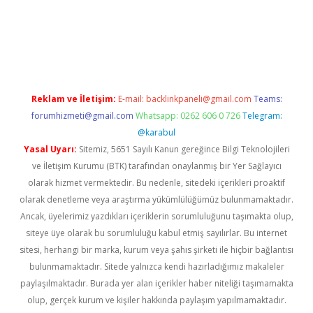
t giriş
Reklam ve İletişim:
E-mail:
backlinkpaneli@gmail.com
Teams:
forumhizmeti@gmail.com
Whatsapp: 0262 606 0 726
Telegram:
@karabul
Yasal Uyarı:
Sitemiz, 5651 Sayılı Kanun gereğince Bilgi Teknolojileri
ve İletişim Kurumu (BTK) tarafından onaylanmış bir Yer Sağlayıcı
olarak hizmet vermektedir. Bu nedenle, sitedeki içerikleri proaktif
olarak denetleme veya araştırma yükümlülüğümüz bulunmamaktadır.
Ancak, üyelerimiz yazdıkları içeriklerin sorumluluğunu taşımakta olup,
siteye üye olarak bu sorumluluğu kabul etmiş sayılırlar. Bu internet
sitesi, herhangi bir marka, kurum veya şahıs şirketi ile hiçbir bağlantısı
bulunmamaktadır. Sitede yalnızca kendi hazırladığımız makaleler
paylaşılmaktadır. Burada yer alan içerikler haber niteliği taşımamakta
olup, gerçek kurum ve kişiler hakkında paylaşım yapılmamaktadır.