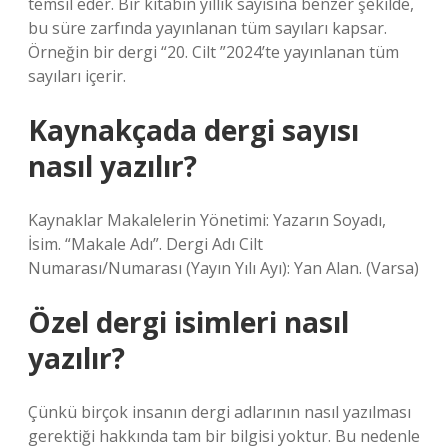
temsil eder. Bir kitabın yıllık sayısına benzer şekilde,
bu süre zarfında yayınlanan tüm sayıları kapsar.
Örneğin bir dergi “20. Cilt ”2024’te yayınlanan tüm
sayıları içerir.
Kaynakçada dergi sayısı
nasıl yazılır?
Kaynaklar Makalelerin Yönetimi: Yazarın Soyadı,
İsim. “Makale Adı”. Dergi Adı Cilt
Numarası/Numarası (Yayın Yılı Ayı): Yan Alan. (Varsa)
Özel dergi isimleri nasıl
yazılır?
Çünkü birçok insanın dergi adlarının nasıl yazılması
gerektiği hakkında tam bir bilgisi yoktur. Bu nedenle