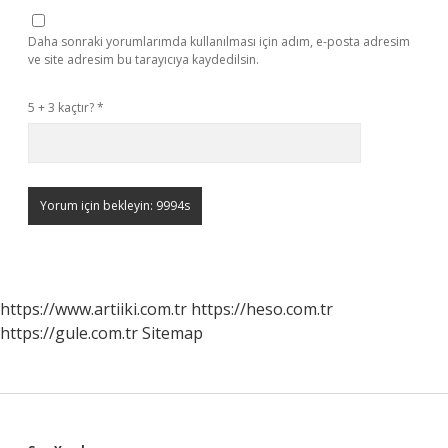
Daha sonraki yorumlarımda kullanılması için adım, e-posta adresim
ve site adresim bu tarayıcıya kaydedilsin.
5 + 3 kaçtır?
*
https://www.artiiki.com.tr
https://heso.com.tr
https://gule.com.tr
Sitemap