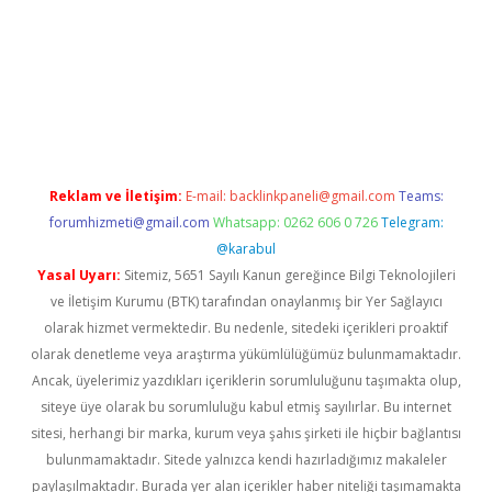
ş
Reklam ve İletişim:
E-mail:
backlinkpaneli@gmail.com
Teams:
forumhizmeti@gmail.com
Whatsapp: 0262 606 0 726
Telegram:
@karabul
Yasal Uyarı:
Sitemiz, 5651 Sayılı Kanun gereğince Bilgi Teknolojileri
ve İletişim Kurumu (BTK) tarafından onaylanmış bir Yer Sağlayıcı
olarak hizmet vermektedir. Bu nedenle, sitedeki içerikleri proaktif
olarak denetleme veya araştırma yükümlülüğümüz bulunmamaktadır.
Ancak, üyelerimiz yazdıkları içeriklerin sorumluluğunu taşımakta olup,
siteye üye olarak bu sorumluluğu kabul etmiş sayılırlar. Bu internet
sitesi, herhangi bir marka, kurum veya şahıs şirketi ile hiçbir bağlantısı
bulunmamaktadır. Sitede yalnızca kendi hazırladığımız makaleler
paylaşılmaktadır. Burada yer alan içerikler haber niteliği taşımamakta