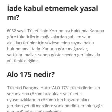
İade kabul etmemek yasal
mı?
6052 sayılı Tüketicinin Korunması Hakkında Kanuna
göre tüketicilerin mağazalardan şahsen satın
aldıkları ürünler için sözleşmeden cayma hakkı
bulunmamaktadır. Kanuna göre mağazalar,
sattıkları malları sebep göstermeden geri almakla
yükümlü değildir.
Alo 175 nedir?
Tüketici Danışma Hattı “ALO 175” tüketicilerimizin
sorunlarına çözüm buldukları ve tüketici
uyuşmazlıklarının çözümü için başvurmaları
gereken yetkili mercilere yönlendirildikleri bir “çağrı
merkezi” görevi görmektedir.