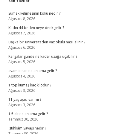
Sidebar
Son Yazılar
Sumak kelimesinin koku nedir ?
Ağustos 8, 2026
Kadın 44 beden neye denk gelir ?
Ağustos 7, 2026
Başka bir üniversiteden yaz okulu nasıl alınır ?
Ağustos 6, 2026
Kargalar günde ne kadar uzağa uçabilir ?
Ağustos 5, 2026
avam insan ne anlama gelir ?
Ağustos 4, 2026
1 top kumaş kaç kilodur ?
Ağustos 3, 2026
11 yaş aşısı var mı ?
Ağustos 3, 2026
1.5 alt ne anlama gelir ?
Temmuz 30, 2026
İstihkâm Savaşı nedir ?
Temmuz 30, 2026