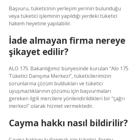
Başvuru, tüketicinin yerleşim yerinin bulunduğu
veya tüketici işleminin yapıldığı yerdeki tüketici
hakem heyetine yapılabilir.
İade almayan firma nereye
şikayet edilir?
ALO 175. Bakanlığımız bünyesinde kurulan “Alo 175
Tüketici Danışma Merkezi”, tüketicilerimizin
sorunlarına çözüm buldukları ve tüketici
uyuşmazlıklarının çözümü için başvurmaları
gereken ilgili mercilere yönlendirildikleri bir “çağrı
merkezi” olarak hizmet vermektedir.
Cayma hakkı nasıl bildirilir?
Cayma hakkını kullanmak için tüketici, formu