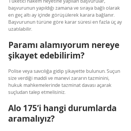
Tüketici hakem heyetine yapılan başvurular,
başvurunun yapıldığı zamana ve sıraya bağlı olarak
en geç altı ay içinde görüşülerek karara bağlanır.
Başvurunun türüne göre karar süresi en fazla üç ay
uzatılabilir.
Paramı alamıyorum nereye
şikayet edebilirim?
Polise veya savcılığa gidip şikayette bulunun. Suçun
size verdiği maddi ve manevi zararın tazminini,
hukuk mahkemelerinde tazminat davası açarak
suçludan talep etmelisiniz.
Alo 175’i hangi durumlarda
aramalıyız?