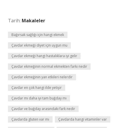
Tarih:
Makaleler
Bağırsak sağlığı için hangi ekmek
Çavdar ekmeği diyet için uygun mu
Çavdar ekmeği hangi hastalıklara iyi gelir
Çavdar ekmeğinin normal ekmekten farkı nedir
Çavdar ekmeğinin yan etkileri nelerdir
Çavdar en çok hangi ilde yetişir
Çavdar mı daha iyi tam buğday mı
Çavdar ve buğday arasındaki fark nedir
Çavdarda gluten var mı
Çavdarda hangi vitaminler var