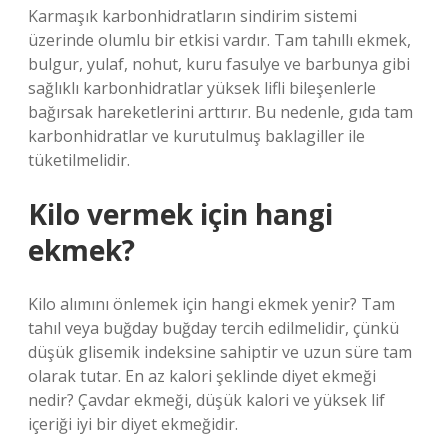
Karmaşık karbonhidratların sindirim sistemi
üzerinde olumlu bir etkisi vardır. Tam tahıllı ekmek,
bulgur, yulaf, nohut, kuru fasulye ve barbunya gibi
sağlıklı karbonhidratlar yüksek lifli bileşenlerle
bağırsak hareketlerini arttırır. Bu nedenle, gıda tam
karbonhidratlar ve kurutulmuş baklagiller ile
tüketilmelidir.
Kilo vermek için hangi
ekmek?
Kilo alımını önlemek için hangi ekmek yenir? Tam
tahıl veya buğday buğday tercih edilmelidir, çünkü
düşük glisemik indeksine sahiptir ve uzun süre tam
olarak tutar. En az kalori şeklinde diyet ekmeği
nedir? Çavdar ekmeği, düşük kalori ve yüksek lif
içeriği iyi bir diyet ekmeğidir.