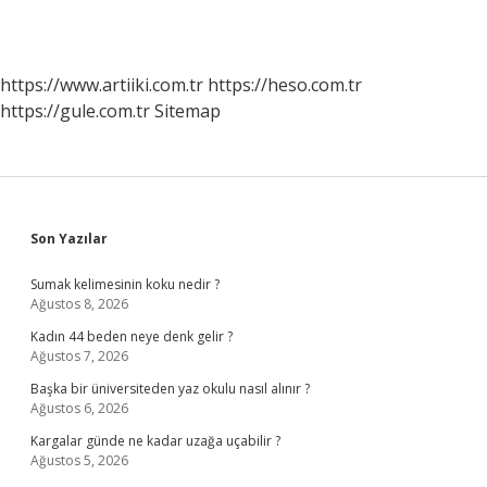
https://www.artiiki.com.tr
https://heso.com.tr
https://gule.com.tr
Sitemap
Sidebar
Son Yazılar
Sumak kelimesinin koku nedir ?
Ağustos 8, 2026
Kadın 44 beden neye denk gelir ?
Ağustos 7, 2026
Başka bir üniversiteden yaz okulu nasıl alınır ?
Ağustos 6, 2026
Kargalar günde ne kadar uzağa uçabilir ?
Ağustos 5, 2026