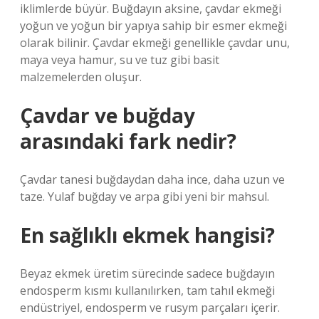
iklimlerde büyür. Buğdayın aksine, çavdar ekmeği
yoğun ve yoğun bir yapıya sahip bir esmer ekmeği
olarak bilinir. Çavdar ekmeği genellikle çavdar unu,
maya veya hamur, su ve tuz gibi basit
malzemelerden oluşur.
Çavdar ve buğday
arasındaki fark nedir?
Çavdar tanesi buğdaydan daha ince, daha uzun ve
taze. Yulaf buğday ve arpa gibi yeni bir mahsul.
En sağlıklı ekmek hangisi?
Beyaz ekmek üretim sürecinde sadece buğdayın
endosperm kısmı kullanılırken, tam tahıl ekmeği
endüstriyel, endosperm ve rusym parçaları içerir.