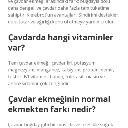
ve çavdar ekmeği arasındaki fark: buğdayla dolu
daha dengeli ve çavdar daha fazla tam tüketime
sahiptir. Kleiebrot’un avantajları: Sindirimi destekler,
dolu tutar ve ağırlığı kontrol etmeye yardımcı olur.
Çavdarda hangi vitaminler
var?
Tam çavdar ekmeği, çavdar lifi, potasyum,
magnezyum, manganez, kalsiyum, protein, demir,
fosfor, B1 vitamini, tiamin, folik asit, niasin ve
antioksidanlar çok zengindir.
Çavdar ekmeğinin normal
ekmekten farkı nedir?
Çavdar buğday gibi bir müslidir ve özellikle soğuk