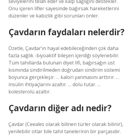
seviyelerini telafi eder ve kalp sağlığını destekler.
Onu içeren lifler sayesinde bağırsak hareketlerini
düzenler ve kabızlık gibi sorunları önler.
Çavdarın faydaları nelerdir?
Özetle, Çavdar’ın hayal edebileceğinden çok daha
fazla sağlık -biyoaktif bileşen içerdiği söylenebilir.
Tüm tahıllarda bulunan diyet lifi, bağırsağın üst
kısmında sindirilmeden doğrudan sindirim sistemi
boyunca gerçekleşir. … kalori yanmasını arttırır. …
insülin ihtiyaçlarını azaltır. … dolu tutar. …
kolesterolü azaltır.
Çavdarın diğer adı nedir?
Çavdar (Ceeales olarak bilinen türler olarak bilinir),
yenilebilir otlar bile tahıl tanelerinin bir parçasıdır.