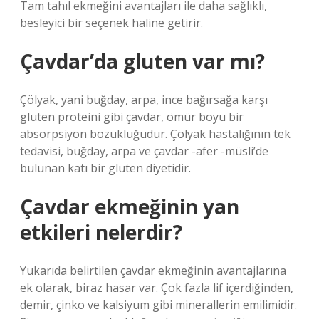
Tam tahıl ekmeğini avantajları ile daha sağlıklı,
besleyici bir seçenek haline getirir.
Çavdar’da gluten var mı?
Çölyak, yani buğday, arpa, ince bağırsağa karşı
gluten proteini gibi çavdar, ömür boyu bir
absorpsiyon bozukluğudur. Çölyak hastalığının tek
tedavisi, buğday, arpa ve çavdar -afer -müsli’de
bulunan katı bir gluten diyetidir.
Çavdar ekmeğinin yan
etkileri nelerdir?
Yukarıda belirtilen çavdar ekmeğinin avantajlarına
ek olarak, biraz hasar var. Çok fazla lif içerdiğinden,
demir, çinko ve kalsiyum gibi minerallerin emilimidir.