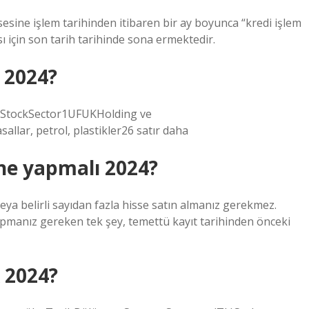
sesine işlem tarihinden itibaren bir ay boyunca “kredi işlem
ı için son tarih tarihinde sona ermektedir.
i 2024?
i#StockSector1UFUKHolding ve
ar, petrol, plastikler26 satır daha
ne yapmalı 2024?
veya belirli sayıdan fazla hisse satın almanız gerekmez.
pmanız gereken tek şey, temettü kayıt tarihinden önceki
 2024?