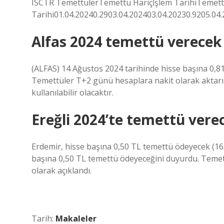
ISCTR TemettülerTemettü Hariçİşlem TarihiTeme
Tarihi01.04.20240.2903.04.202403.04.20230.9205.04.
Alfas 2024 temettü verecek
(ALFAS) 14 Ağustos 2024 tarihinde hisse başına 0,8
Temettüler T+2 günü hesaplara nakit olarak aktarıl
kullanılabilir olacaktır.
Ereğli 2024’te temettü vere
Erdemir, hisse başına 0,50 TL temettü ödeyecek (16
başına 0,50 TL temettü ödeyeceğini duyurdu. Temettü
olarak açıklandı.
Tarih:
Makaleler