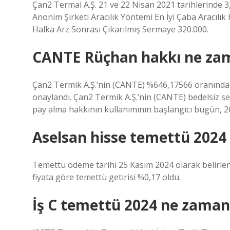
Çan2 Termal A.Ş. 21 ve 22 Nisan 2021 tarihlerinde 3,
Anonim Şirketi Aracılık Yöntemi En İyi Çaba Aracılı
Halka Arz Sonrası Çıkarılmış Sermaye 320.000.
CANTE Rüçhan hakkı ne za
Çan2 Termik A.Ş.’nin (CANTE) %646,17566 oranında 
onaylandı. Çan2 Termik A.Ş.’nin (CANTE) bedelsiz s
pay alma hakkının kullanımının başlangıcı bugün, 2
Aselsan hisse temettü 2024
Temettü ödeme tarihi 25 Kasım 2024 olarak belirlen
fiyata göre temettü getirisi %0,17 oldu.
İş C temettü 2024 ne zaman