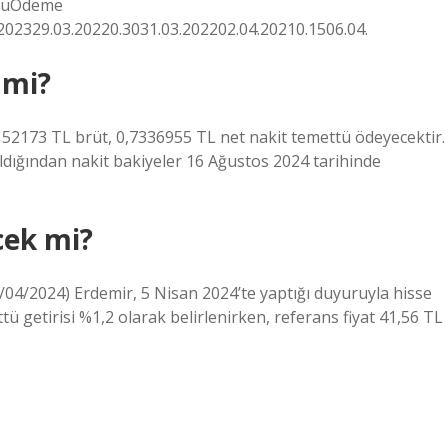
ttüÖdeme
202329.03.20220.3031.03.202202.04.20210.1506.04.
 mi?
152173 TL brüt, 0,7336955 TL net nakit temettü ödeyecektir.
dığından nakit bakiyeler 16 Ağustos 2024 tarihinde
cek mi?
/04/2024) Erdemir, 5 Nisan 2024’te yaptığı duyuruyla hisse
 getirisi %1,2 olarak belirlenirken, referans fiyat 41,56 TL