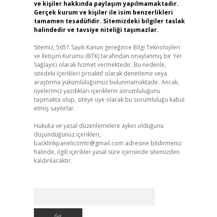
ve kişiler hakkında paylaşım yapılmamaktadır.
Gerçek kurum ve kişiler ile isim benzerlikleri
tamamen tesadüfidir. Sitemizdeki bilgiler taslak
halindedir ve tavsiye niteliği taşımazlar.
Sitemiz, 5651 Sayılı Kanun gereğince Bilgi Teknolojileri
ve İletişim Kurumu (BTK) tarafından onaylanmış bir Yer
Sağlayıcı olarak hizmet vermektedir. Bu nedenle,
sitedeki içerikleri proaktif olarak denetleme veya
araştırma yükümlülüğümüz bulunmamaktadır. Ancak,
üyelerimiz yazdıkları içeriklerin sorumluluğunu
taşımakta olup, siteye üye olarak bu sorumluluğu kabul
etmiş sayılırlar.
Hukuka ve yasal düzenlemelere aykırı olduğunu
düşündüğünüz içerikleri,
backlinkpanelicomtr@gmail.com
adresine bildirmeniz
halinde, ilgili içerikler yasal süre içerisinde sitemizden
kaldırılacaktır.
Arama