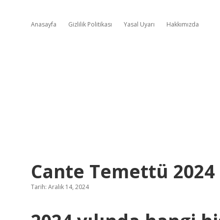
Anasayfa
Gizlilik Politikası
Yasal Uyarı
Hakkımızda
Cante Temettü 2024
Tarih: Aralık 14, 2024