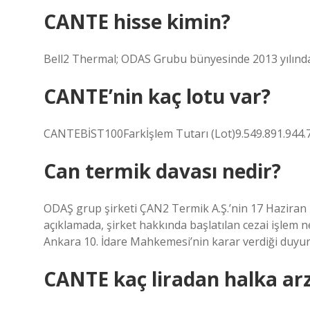
CANTE hisse kimin?
Bell2 Thermal; ODAS Grubu bünyesinde 2013 yılında
CANTE’nin kaç lotu var?
CANTEBİST100Farkİşlem Tutarı (Lot)9.549.891.944.7
Can termik davası nedir?
ODAŞ grup şirketi ÇAN2 Termik A.Ş.’nin 17 Haziran
açıklamada, şirket hakkında başlatılan cezai işlem n
Ankara 10. İdare Mahkemesi’nin karar verdiği duyur
CANTE kaç liradan halka arz