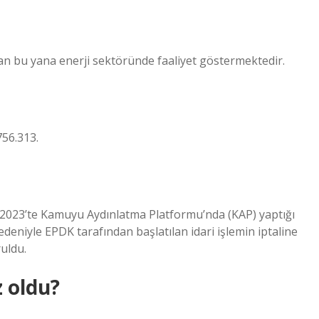
n bu yana enerji sektöründe faaliyet göstermektedir.
56.313.
 2023’te Kamuyu Aydınlatma Platformu’nda (KAP) yaptığı
edeniyle EPDK tarafından başlatılan idari işlemin iptaline
uldu.
 oldu?