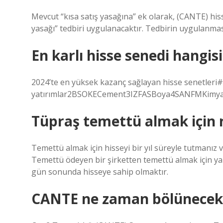
Mevcut “kısa satış yasağına” ek olarak, (CANTE) his
yasağı” tedbiri uygulanacaktır. Tedbirin uygulanmas
En karlı hisse senedi hangis
2024’te en yüksek kazanç sağlayan hisse senetler
yatırımlar2BSOKECement3IZFASBoya4SANFMKimyasall
Tüpraş temettü almak için 
Temettü almak için hisseyi bir yıl süreyle tutmanız 
Temettü ödeyen bir şirketten temettü almak için ya
gün sonunda hisseye sahip olmaktır.
CANTE ne zaman bölünecek