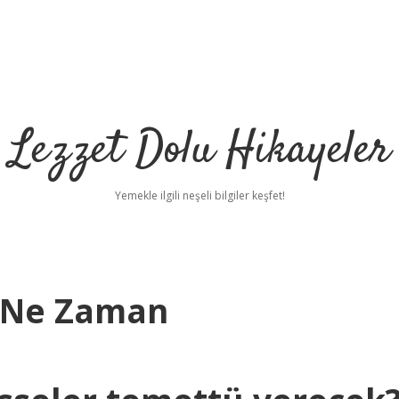
Lezzet Dolu Hikayeler
Yemekle ilgili neşeli bilgiler keşfet!
 Ne Zaman