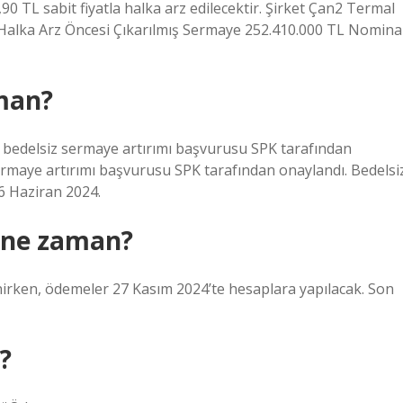
90 TL sabit fiyatla halka arz edilecektir. Şirket Çan2 Termal
k Halka Arz Öncesi Çıkarılmış Sermaye 252.410.000 TL Nomina
man?
bedelsiz sermaye artırımı başvurusu SPK tarafından
ermaye artırımı başvurusu SPK tarafından onaylandı. Bedelsi
6 Haziran 2024.
 ne zaman?
irken, ödemeler 27 Kasım 2024’te hesaplara yapılacak. Son
?