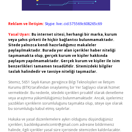
Reklam ve İletişim:
Skype: live:.cid.575569c608265c69
Yasal Uyarı:
Bu internet sitesi, herhangi bir marka, kurum
veya şahıs şirketi ile hiçbir bağlantısı bulunmamaktadır.
Sitede yalnızca kendi hazırladığımız makaleler
paylaşılmaktadır. Burada yer alan içerikler haber niteliği
taşımamakta olup, gerçek kurum ve kişiler hakkında
paylaşım yapılmamaktadır. Gerçek kurum ve kişiler ile isim
benzerlikleri tamamen tesadüfidir. Sitemizdeki bilgiler
taslak halindedir ve tavsiye niteliği taşımazlar.
Sitemiz, 5651 Sayılı Kanun gereğince Bilgi Teknolojileri ve İletişim
Kurumu (BTK) tarafından onaylanmış bir Yer Sağlayıcı olarak hizmet
vermektedir. Bu nedenle, sitedeki içerikleri proaktif olarak denetleme
veya araştırma yükümlülüğümüz bulunmamaktadır. Ancak, üyelerimiz
yazdıkları içeriklerin sorumluluğunu taşımakta olup, siteye üye olarak
bu sorumluluğu kabul etmiş sayılırlar.
Hukuka ve yasal düzenlemelere aykırı olduğunu düşündüğünüz
içerikleri,
backlinkpanelicomtr@gmail.com
adresine bildirmeniz
halinde, ilgili içerikler yasal süre içerisinde sitemizden kaldırılacaktır.