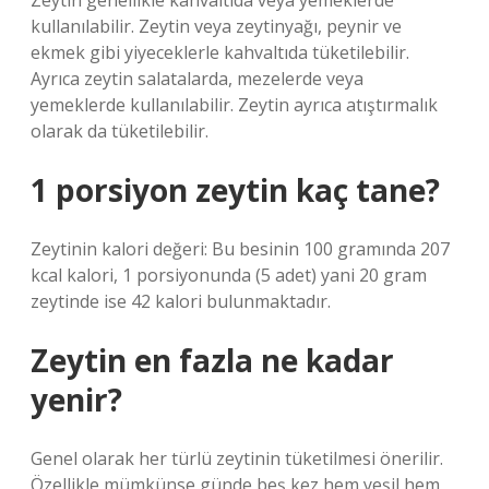
Zeytin genellikle kahvaltıda veya yemeklerde
kullanılabilir. Zeytin veya zeytinyağı, peynir ve
ekmek gibi yiyeceklerle kahvaltıda tüketilebilir.
Ayrıca zeytin salatalarda, mezelerde veya
yemeklerde kullanılabilir. Zeytin ayrıca atıştırmalık
olarak da tüketilebilir.
1 porsiyon zeytin kaç tane?
Zeytinin kalori değeri: Bu besinin 100 gramında 207
kcal kalori, 1 porsiyonunda (5 adet) yani 20 gram
zeytinde ise 42 kalori bulunmaktadır.
Zeytin en fazla ne kadar
yenir?
Genel olarak her türlü zeytinin tüketilmesi önerilir.
Özellikle mümkünse günde beş kez hem yeşil hem