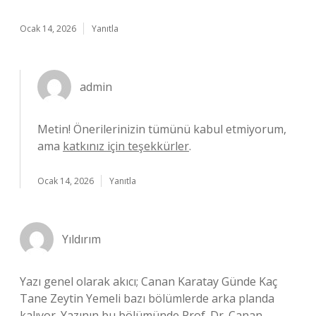
Ocak 14, 2026
Yanıtla
admin
Metin! Önerilerinizin tümünü kabul etmiyorum,
ama
katkınız için teşekkürler
.
Ocak 14, 2026
Yanıtla
Yıldırım
Yazı genel olarak akıcı; Canan Karatay Günde Kaç
Tane Zeytin Yemeli bazı bölümlerde arka planda
kalıyor. Yazının bu bölümünde Prof. Dr. Canan