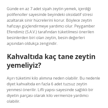
Günde en az 7 adet siyah zeytin yemek, içerdiği
polifenoller sayesinde beyindeki oksidatif stresi
azaltarak sinir hücrelerini korur. Böylece zeytin
hafızayı güçlendirmeye yardımcı olur. Peygamber
Efendimiz (S.A.V.) tarafından tüketilmesi önerilen
besinlerden biri olan zeytin, besin değerleri
açısından oldukça zengindir.
Kahvaltıda kaç tane zeytin
yemeliyiz?
Aşırı tüketimi kilo alımına neden olabilir. Bu nedenle
diyet kahvaltıda en fazla 6 adet tuzsuz zeytin
yenmesi önerilir. Lifli yapısı sayesinde sağlıklı bir
diyetin parçası olarak kilo vermenize yardımcı
olabilir.