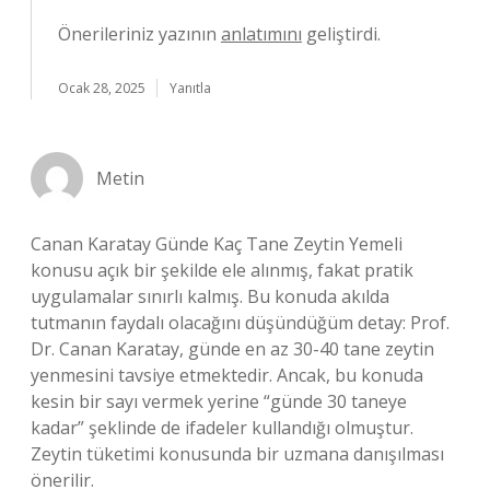
Önerileriniz yazının
anlatımını
geliştirdi.
Ocak 28, 2025
Yanıtla
Metin
Canan Karatay Günde Kaç Tane Zeytin Yemeli
konusu açık bir şekilde ele alınmış, fakat pratik
uygulamalar sınırlı kalmış. Bu konuda akılda
tutmanın faydalı olacağını düşündüğüm detay: Prof.
Dr. Canan Karatay, günde en az 30-40 tane zeytin
yenmesini tavsiye etmektedir. Ancak, bu konuda
kesin bir sayı vermek yerine “günde 30 taneye
kadar” şeklinde de ifadeler kullandığı olmuştur.
Zeytin tüketimi konusunda bir uzmana danışılması
önerilir.