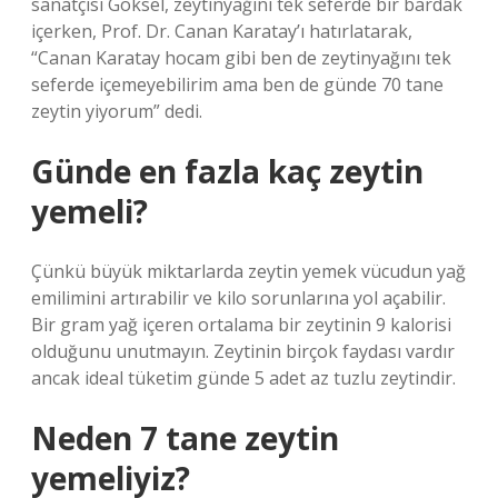
sanatçısı Göksel, zeytinyağını tek seferde bir bardak
içerken, Prof. Dr. Canan Karatay’ı hatırlatarak,
“Canan Karatay hocam gibi ben de zeytinyağını tek
seferde içemeyebilirim ama ben de günde 70 tane
zeytin yiyorum” dedi.
Günde en fazla kaç zeytin
yemeli?
Çünkü büyük miktarlarda zeytin yemek vücudun yağ
emilimini artırabilir ve kilo sorunlarına yol açabilir.
Bir gram yağ içeren ortalama bir zeytinin 9 kalorisi
olduğunu unutmayın. Zeytinin birçok faydası vardır
ancak ideal tüketim günde 5 adet az tuzlu zeytindir.
Neden 7 tane zeytin
yemeliyiz?