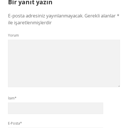
Bir yanıt yazın
E-posta adresiniz yayınlanmayacak.
Gerekli alanlar
*
ile işaretlenmişlerdir
Yorum
İsim*
E-Posta*