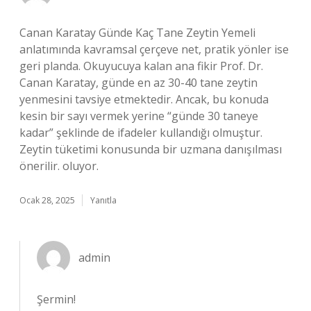
Canan Karatay Günde Kaç Tane Zeytin Yemeli
anlatımında kavramsal çerçeve net, pratik yönler ise
geri planda. Okuyucuya kalan ana fikir Prof. Dr.
Canan Karatay, günde en az 30-40 tane zeytin
yenmesini tavsiye etmektedir. Ancak, bu konuda
kesin bir sayı vermek yerine “günde 30 taneye
kadar” şeklinde de ifadeler kullandığı olmuştur.
Zeytin tüketimi konusunda bir uzmana danışılması
önerilir. oluyor.
Ocak 28, 2025
Yanıtla
admin
Şermin!