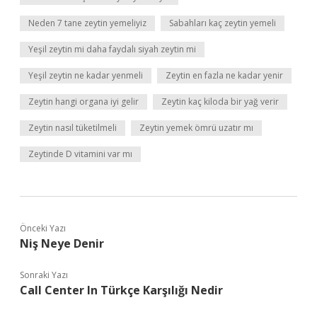
Neden 7 tane zeytin yemeliyiz
Sabahları kaç zeytin yemeli
Yeşil zeytin mi daha faydalı siyah zeytin mi
Yeşil zeytin ne kadar yenmeli
Zeytin en fazla ne kadar yenir
Zeytin hangi organa iyi gelir
Zeytin kaç kiloda bir yağ verir
Zeytin nasıl tüketilmeli
Zeytin yemek ömrü uzatır mı
Zeytinde D vitamini var mı
Önceki Yazı
Niş Neye Denir
Sonraki Yazı
Call Center In Türkçe Karşılığı Nedir