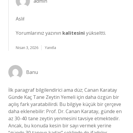
admin
Aslı!
Yorumlarınız yazının
kalitesini
yükseltti.
Nisan 3, 2026
Yanıtla
Banu
İlk paragraf bilgilendirici ama düz; Canan Karatay
Günde Kaç Tane Zeytin Yemeli için daha özgün bir
açılış fark yaratabilirdi. Bu bilgiye küçük bir çerçeve
daha eklenebilir: Prof. Dr. Canan Karatay, günde en
az 30-40 tane zeytin yenmesini tavsiye etmektedir.
Ancak, bu konuda kesin bir sayı vermek yerine
“günde 30 taneye kadar” şeklinde de ifadeler