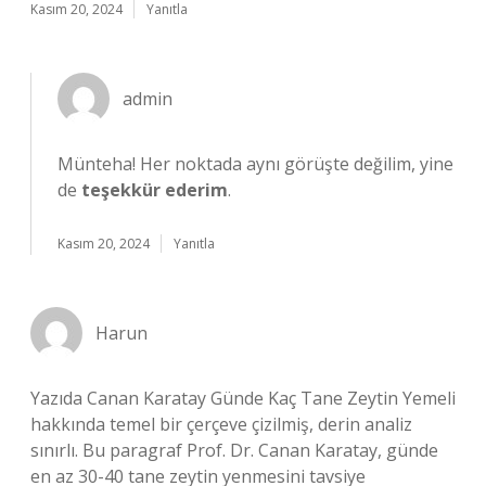
Kasım 20, 2024
Yanıtla
admin
Münteha! Her noktada aynı görüşte değilim, yine
de
teşekkür ederim
.
Kasım 20, 2024
Yanıtla
Harun
Yazıda Canan Karatay Günde Kaç Tane Zeytin Yemeli
hakkında temel bir çerçeve çizilmiş, derin analiz
sınırlı. Bu paragraf Prof. Dr. Canan Karatay, günde
en az 30-40 tane zeytin yenmesini tavsiye