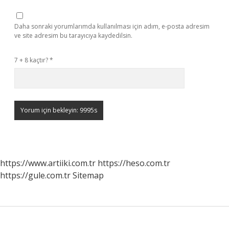
Daha sonraki yorumlarımda kullanılması için adım, e-posta adresim
ve site adresim bu tarayıcıya kaydedilsin.
7 + 8 kaçtır?
*
https://www.artiiki.com.tr
https://heso.com.tr
https://gule.com.tr
Sitemap