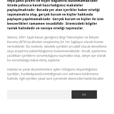
veya şahıs şirketi ile hiçbir bağlantısı bulunmamaktadır.
Sitede yalnızca kendi hazırladığımız makaleler
paylaşılmaktadır. Burada yer alan içerikler haber niteliği
taşımamakta olup, gerçek kurum ve kişiler hakkında
paylaşım yapılmamaktadır. Gerçek kurum ve kişiler ile isim
benzerlikleri tamamen tesadüfidir. Sitemizdeki bilgiler
taslak halindedir ve tavsiye niteliği taşımazlar.
Sitemiz, 5651 Sayılı Kanun gereğince Bilgi Teknolojileri ve İletişim
Kurumu (BTK) tarafından onaylanmış bir Yer Sağlayıcı olarak hizmet
vermektedir. Bu nedenle, sitedeki içerikleri proaktif olarak denetleme
veya araştırma yükümlülüğümüz bulunmamaktadır. Ancak, üyelerimiz
yazdıkları içeriklerin sorumluluğunu taşımakta olup, siteye üye olarak
bu sorumluluğu kabul etmiş sayılırlar.
Hukuka ve yasal düzenlemelere aykırı olduğunu düşündüğünüz
içerikleri,
backlinkpanelicomtr@gmail.com
adresine bildirmeniz
halinde, ilgili içerikler yasal süre içerisinde sitemizden kaldırılacaktır.
Arama