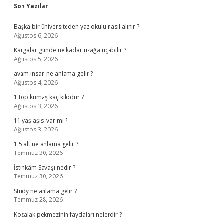
Sidebar
Son Yazılar
Başka bir üniversiteden yaz okulu nasıl alınır ?
Ağustos 6, 2026
Kargalar günde ne kadar uzağa uçabilir ?
Ağustos 5, 2026
avam insan ne anlama gelir ?
Ağustos 4, 2026
1 top kumaş kaç kilodur ?
Ağustos 3, 2026
11 yaş aşısı var mı ?
Ağustos 3, 2026
1.5 alt ne anlama gelir ?
Temmuz 30, 2026
İstihkâm Savaşı nedir ?
Temmuz 30, 2026
Study ne anlama gelir ?
Temmuz 28, 2026
Kozalak pekmezinin faydaları nelerdir ?