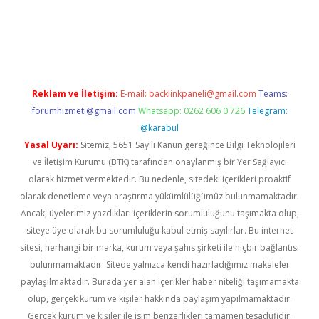
iş
Reklam ve İletişim:
E-mail:
backlinkpaneli@gmail.com
Teams:
forumhizmeti@gmail.com
Whatsapp: 0262 606 0 726
Telegram:
@karabul
Yasal Uyarı:
Sitemiz, 5651 Sayılı Kanun gereğince Bilgi Teknolojileri
ve İletişim Kurumu (BTK) tarafından onaylanmış bir Yer Sağlayıcı
olarak hizmet vermektedir. Bu nedenle, sitedeki içerikleri proaktif
olarak denetleme veya araştırma yükümlülüğümüz bulunmamaktadır.
Ancak, üyelerimiz yazdıkları içeriklerin sorumluluğunu taşımakta olup,
siteye üye olarak bu sorumluluğu kabul etmiş sayılırlar. Bu internet
sitesi, herhangi bir marka, kurum veya şahıs şirketi ile hiçbir bağlantısı
bulunmamaktadır. Sitede yalnızca kendi hazırladığımız makaleler
paylaşılmaktadır. Burada yer alan içerikler haber niteliği taşımamakta
olup, gerçek kurum ve kişiler hakkında paylaşım yapılmamaktadır.
Gerçek kurum ve kişiler ile isim benzerlikleri tamamen tesadüfidir.