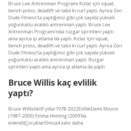
Bruce Lee Antrenman Programı Kızlar için squat,
bench press, deadlift ve tabii ki curl yaptı. Ayrıca Zen
Dude Fitness’ta yaptığımız gibi çok sayıda yüksek
yoğunluklu aralıklı antrenman yaptı. Bruce Lee
Antrenman Programı’nda rüzgar sprintleri yaptı
ama ayrıca ip atlama da yaptı. Kızlar için squat,
bench press, deadlift ve tabii ki curl yaptı. Ayrıca Zen
Dude Fitness’ta yaptığımız gibi çok sayıda yüksek
yoğunluklu aralıklı antrenman yaptı. Rüzgar
sprintleri yaptı ama ayrıca ip atlama da yaptı.
Bruce Willis kaç evlilik
yaptı?
Bruce WillisAktif yıllar1978-2022EvlilikDemi Moore
(1987-2000) Emma Heming (2009’da
evlendi)Çocuklar5İmza4 satır daha