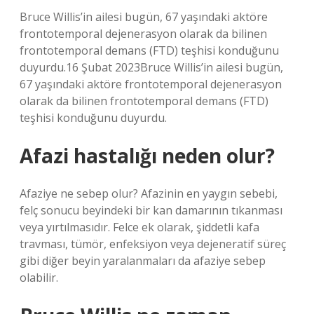
Bruce Willis’in ailesi bugün, 67 yaşındaki aktöre
frontotemporal dejenerasyon olarak da bilinen
frontotemporal demans (FTD) teşhisi konduğunu
duyurdu.16 Şubat 2023Bruce Willis’in ailesi bugün,
67 yaşındaki aktöre frontotemporal dejenerasyon
olarak da bilinen frontotemporal demans (FTD)
teşhisi konduğunu duyurdu.
Afazi hastalığı neden olur?
Afaziye ne sebep olur? Afazinin en yaygın sebebi,
felç sonucu beyindeki bir kan damarının tıkanması
veya yırtılmasıdır. Felce ek olarak, şiddetli kafa
travması, tümör, enfeksiyon veya dejeneratif süreç
gibi diğer beyin yaralanmaları da afaziye sebep
olabilir.