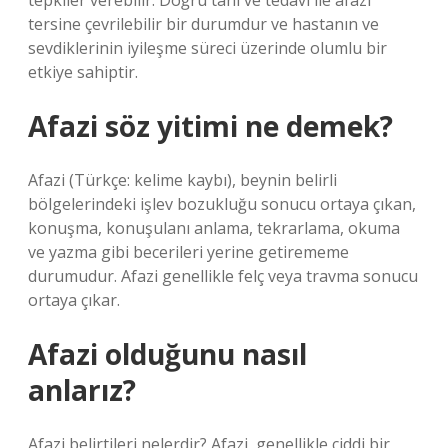
tepkiler verebilir. Doğru tanı ve tedavi ile afazi
tersine çevrilebilir bir durumdur ve hastanın ve
sevdiklerinin iyileşme süreci üzerinde olumlu bir
etkiye sahiptir.
Afazi söz yitimi ne demek?
Afazi (Türkçe: kelime kaybı), beynin belirli
bölgelerindeki işlev bozukluğu sonucu ortaya çıkan,
konuşma, konuşulanı anlama, tekrarlama, okuma
ve yazma gibi becerileri yerine getirememe
durumudur. Afazi genellikle felç veya travma sonucu
ortaya çıkar.
Afazi olduğunu nasıl
anlarız?
Afazi belirtileri nelerdir? Afazi, genellikle ciddi bir