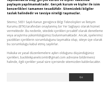
paylaşım yapılmamaktadır. Gerçek kurum ve kişiler ile isim
benzerlikleri tamamen tesadüfidir. Sitemizdeki bilgiler
taslak halindedir ve tavsiye niteliği taşımazlar.
Sitemiz, 5651 Sayılı Kanun gereğince Bilgi Teknolojileri ve İletişim
Kurumu (BTK) tarafından onaylanmış bir Yer Sağlayıcı olarak hizmet
vermektedir. Bu nedenle, sitedeki içerikleri proaktif olarak denetleme
veya araştırma yükümlülüğümüz bulunmamaktadır. Ancak, üyelerimiz
yazdıkları içeriklerin sorumluluğunu taşımakta olup, siteye üye olarak
bu sorumluluğu kabul etmiş sayılırlar.
Hukuka ve yasal düzenlemelere aykırı olduğunu düşündüğünüz
içerikleri,
backlinkpanelicomtr@gmail.com
adresine bildirmeniz
halinde, ilgili içerikler yasal süre içerisinde sitemizden kaldırılacaktır.
Arama