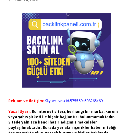
Reklam ve İletişim:
Skype: live:.cid.575569c608265c69
Yasal Uyarı:
Bu internet sitesi, herhangi bir marka, kurum
veya şahıs şirketi ile hiçbir bağlantısı bulunmamaktadır.
Sitede yalnızca kendi hazırladığımız makaleler
paylaşılmaktadır. Burada yer alan içerikler haber niteliği
taşımamakta olup, gerçek kurum ve kişiler hakkında