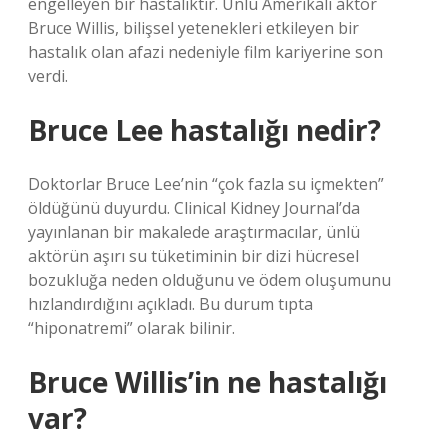
engelleyen bir hastalıktır. Ünlü Amerikalı aktör
Bruce Willis, bilişsel yetenekleri etkileyen bir
hastalık olan afazi nedeniyle film kariyerine son
verdi.
Bruce Lee hastalığı nedir?
Doktorlar Bruce Lee’nin “çok fazla su içmekten”
öldüğünü duyurdu. Clinical Kidney Journal’da
yayınlanan bir makalede araştırmacılar, ünlü
aktörün aşırı su tüketiminin bir dizi hücresel
bozukluğa neden olduğunu ve ödem oluşumunu
hızlandırdığını açıkladı. Bu durum tıpta
“hiponatremi” olarak bilinir.
Bruce Willis’in ne hastalığı
var?