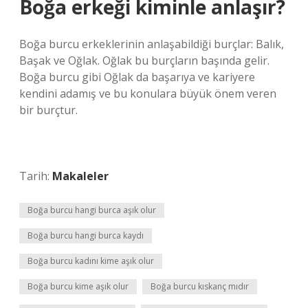
Boğa erkeği kiminle anlaşır?
Boğa burcu erkeklerinin anlaşabildiği burçlar: Balık,
Başak ve Oğlak. Oğlak bu burçların başında gelir.
Boğa burcu gibi Oğlak da başarıya ve kariyere
kendini adamış ve bu konulara büyük önem veren
bir burçtur.
Tarih:
Makaleler
Boğa burcu hangi burca aşık olur
Boğa burcu hangi burca kaydı
Boğa burcu kadını kime aşık olur
Boğa burcu kime aşık olur
Boğa burcu kıskanç mıdır