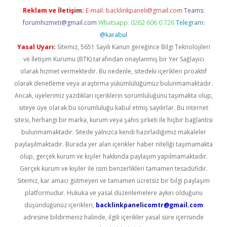
Reklam ve İletişim:
E-mail:
backlinkpaneli@gmail.com
Teams:
forumhizmeti@gmail.com
Whatsapp: 0262 606 0 726
Telegram:
@karabul
Yasal Uyarı:
Sitemiz, 5651 Sayılı Kanun gereğince Bilgi Teknolojileri
ve İletişim Kurumu (BTK) tarafından onaylanmış bir Yer Sağlayıcı
olarak hizmet vermektedir. Bu nedenle, sitedeki içerikleri proaktif
olarak denetleme veya araştırma yükümlülüğümüz bulunmamaktadır.
Ancak, üyelerimiz yazdıkları içeriklerin sorumluluğunu taşımakta olup,
siteye üye olarak bu sorumluluğu kabul etmiş sayılırlar. Bu internet
sitesi, herhangi bir marka, kurum veya şahıs şirketi ile hiçbir bağlantısı
bulunmamaktadır. Sitede yalnızca kendi hazırladığımız makaleler
paylaşılmaktadır. Burada yer alan içerikler haber niteliği taşımamakta
olup, gerçek kurum ve kişiler hakkında paylaşım yapılmamaktadır.
Gerçek kurum ve kişiler ile isim benzerlikleri tamamen tesadüfidir.
Sitemiz, kar amacı gütmeyen ve tamamen ücretsiz bir bilgi paylaşım
platformudur. Hukuka ve yasal düzenlemelere aykırı olduğunu
düşündüğünüz içerikleri,
backlinkpanelicomtr@gmail.com
adresine bildirmeniz halinde, ilgili içerikler yasal süre içerisinde