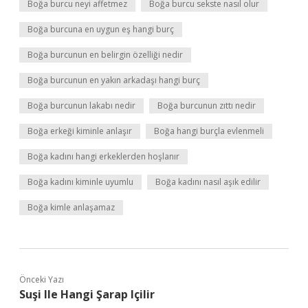
Boğa burcu neyi affetmez
Boğa burcu sekste nasıl olur
Boğa burcuna en uygun eş hangi burç
Boğa burcunun en belirgin özelliği nedir
Boğa burcunun en yakın arkadaşı hangi burç
Boğa burcunun lakabı nedir
Boğa burcunun zıttı nedir
Boğa erkeği kiminle anlaşır
Boğa hangi burçla evlenmeli
Boğa kadını hangi erkeklerden hoşlanır
Boğa kadını kiminle uyumlu
Boğa kadını nasıl aşık edilir
Boğa kimle anlaşamaz
Önceki Yazı
Suşi Ile Hangi Şarap Içilir