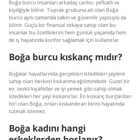
Boğa burcu insanları arkadaş canlısı, şefkatli ve
kişiliğiyle bilinir. Toprak grubuna ait olan Boğa
burcu aynı zamanda sakin ve güvenilir yapısıyla da
bilinir. Güçlü bir finansal zekaya sahip olan bu
insanlar bu özelliklerini hem günlük yaşamda hem
de iş hayatında konfor sağlamak için kullanırlar.
Boğa burcu kıskanç mıdır?
Boğalar hayatlarında gerçekten istedikleri şeylere
sahip olan herkesi kıskanma eğilimindedir. Güzel bir
ev, zevkli kıyafetler ve iyi yemek gibi sahip olmak
istedikleri her şeyi kıskanırlar. En kıskanç burçlardan
biri olan Boğa, onları kıskandıran birini hayatında
tutmak istemez.
Boğa kadını hangi
erkeklerden hoşlanır?