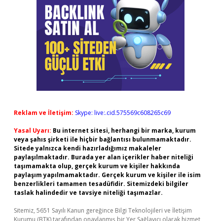
Reklam ve İletişim:
Skype: live:.cid.575569c608265c69
Yasal Uyarı:
Bu internet sitesi, herhangi bir marka, kurum
veya şahıs şirketi ile hiçbir bağlantısı bulunmamaktadır.
Sitede yalnızca kendi hazırladığımız makaleler
paylaşılmaktadır. Burada yer alan içerikler haber niteliği
taşımamakta olup, gerçek kurum ve kişiler hakkında
paylaşım yapılmamaktadır. Gerçek kurum ve kişiler ile isim
benzerlikleri tamamen tesadüfidir. Sitemizdeki bilgiler
taslak halindedir ve tavsiye niteliği taşımazlar.
Sitemiz, 5651 Sayılı Kanun gereğince Bilgi Teknolojileri ve İletişim
Kurumu (BTK) tarafından onaylanmış bir Yer Sağlayıcı olarak hizmet