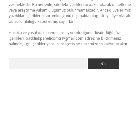
vermektedir. Bu nedenle, sitedeki içerikleri proaktif olarak denetleme
veya araştırma yükümlülüğümüz bulunmamaktadır. Ancak, üyelerimiz
yazdıkları içeriklerin sorumluluğunu taşımakta olup, siteye üye olarak
bu sorumluluğu kabul etmiş sayılırlar.
Hukuka ve yasal düzenlemelere aykırı olduğunu düşündüğünüz
içerikleri,
backlinkpanelicomtr@gmail.com
adresine bildirmeniz
halinde, ilgili içerikler yasal süre içerisinde sitemizden kaldırılacaktır.
Arama
ş