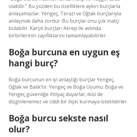
olabilir.” Bu yüzden bu özelliklere aykırı burçlarla
anlaşamazlar. Yengeç, Terazi ve Oğlak burçlarıyla
anlaşmak daha zordur. Bu burçlar onu çok inatçı
bulabilir. Karşıt burçları Akrep ile aslında
birbirlerinin zayıflıklarını tamamlayabilirler.
Boğa burcuna en uygun eş
hangi burç?
Boğa burcunun en iyi anlaştığı burçlar Yengeç,
Oğlak ve Balık’tır. Yengeç ve Boğa Uyumu: Boğa ve
Yengeç güvenliğe ihtiyaç duyarlar; ikisi de
dizginlenemez ve ciddi bir ilişki kurmaya isteklidirler.
Boğa burcu sekste nasıl
olur?