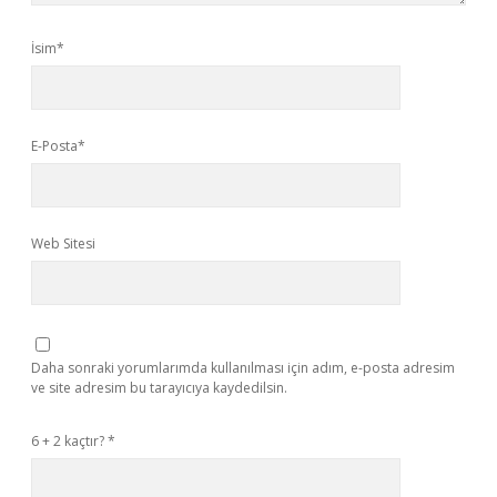
İsim*
E-Posta*
Web Sitesi
Daha sonraki yorumlarımda kullanılması için adım, e-posta adresim
ve site adresim bu tarayıcıya kaydedilsin.
6 + 2 kaçtır?
*