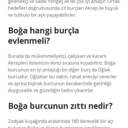
gelenekçi ve sadık Yengeç ile de çok iyi anlaşır. Ortak
hedefleri doğrultusunda zıt burçları Akrep ile büyük
ve tutkulu bir aşk yaşayabilirler.
Boğa hangi burçla
evlenmeli?
Burada da mükemmeliyetçi, çalışkan ve kararlı
Akrepleri listemizin ikinci sırasına koyabiliriz. Boğa
burcunun en iyi anlaştığı bir diğer burç da Oğlak
burcudur. Oğlaklar bu sakin, rahat enerjiyi severler
ve ayrıca toprak burcunun beraberinde getirdiği
duygusallık ve güzelliğin tadını çıkarırlar.
Boğa burcunun zıttı nedir?
Zodyak kuşağında aralarında 180 derecelik bir açı