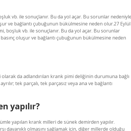
luk vb. ile sonuçlanır. Bu da yol açar. Bu sorunlar nedeniyle
uşur ve bağlantı çubuğunun bükülmesine neden olur.27 Eylül
, boşluk vb. ile sonuçlanır. Bu da yol açar. Bu sorunlar
la basınç oluşur ve bağlantı çubuğunun bükülmesine neden
i olarak da adlandırılan krank pimi deliğinin durumuna bağlı
yrılır; tek parçalı, tek parçasız veya ana ve bağlantı
n yapılır?
ümle yapılan krank milleri de sünek demirden yapılır.
 dayanıklı olmasını sağlamak için, diğer millerde olduğu