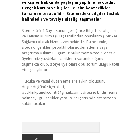
ve kişiler hakkında paylaşım yapılmamaktadır.
Gerçek kurum ve kişiler ile isim benzerlikleri
tamamen tesadüfidir. Sitemizdeki bilgiler taslak
halindedir ve tavsiye niteliği taşımazlar.
Sitemiz, 5651 Sayılı Kanun gereğince Bilgi Teknolojileri
ve İletişim Kurumu (BTK) tarafından onaylanmış bir Yer
Sağlayıcı olarak hizmet vermektedir. Bu nedenle,
sitedeki içerikleri proaktif olarak denetleme veya
araştırma yükümlülüğümüz bulunmamaktadır. Ancak,
üyelerimiz yazdıkları içeriklerin sorumluluğunu
taşımakta olup, siteye üye olarak bu sorumluluğu kabul
etmiş sayılırlar.
Hukuka ve yasal düzenlemelere aykırı olduğunu
düşündüğünüz içerikleri,
backlinkpanelicomtr@gmail.com
adresine bildirmeniz
halinde, ilgili içerikler yasal süre içerisinde sitemizden
kaldırılacaktır.
Arama