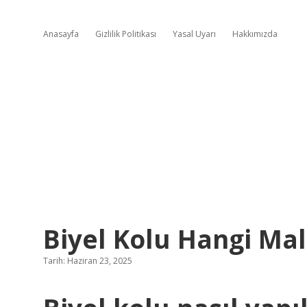
Anasayfa
Gizlilik Politikası
Yasal Uyarı
Hakkımızda
Biyel Kolu Hangi Ma
Tarih: Haziran 23, 2025