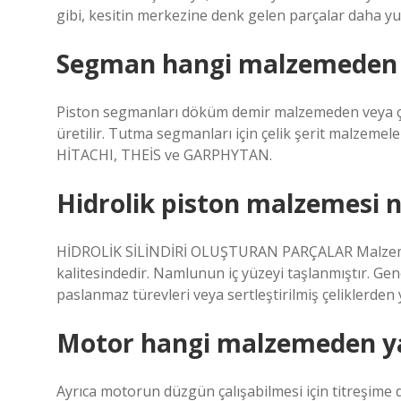
gibi, kesitin merkezine denk gelen parçalar daha yu
Segman hangi malzemeden y
Piston segmanları döküm demir malzemeden veya çeli
üretilir. Tutma segmanları için çelik şerit malzemel
HİTACHI, THEİS ve GARPHYTAN.
Hidrolik piston malzemesi n
HİDROLİK SİLİNDİRİ OLUŞTURAN PARÇALAR Malzeme, 
kalitesindedir. Namlunun iç yüzeyi taşlanmıştır. Gen
paslanmaz türevleri veya sertleştirilmiş çeliklerden y
Motor hangi malzemeden ya
Ayrıca motorun düzgün çalışabilmesi için titreşime 