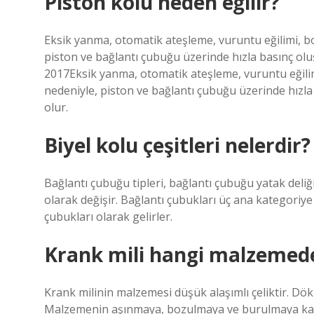
Piston kolu neden eğilir?
Eksik yanma, otomatik ateşleme, vuruntu eğilimi, boş
piston ve bağlantı çubuğu üzerinde hızla basınç ol
2017Eksik yanma, otomatik ateşleme, vuruntu eğilimi
nedeniyle, piston ve bağlantı çubuğu üzerinde hız
olur.
Biyel kolu çeşitleri nelerdir?
Bağlantı çubuğu tipleri, bağlantı çubuğu yatak deliğ
olarak değişir. Bağlantı çubukları üç ana kategoriye a
çubukları olarak gelirler.
Krank mili hangi malzemede
Krank milinin malzemesi düşük alaşımlı çeliktir. Dök
Malzemenin aşınmaya, bozulmaya ve burulmaya karşı