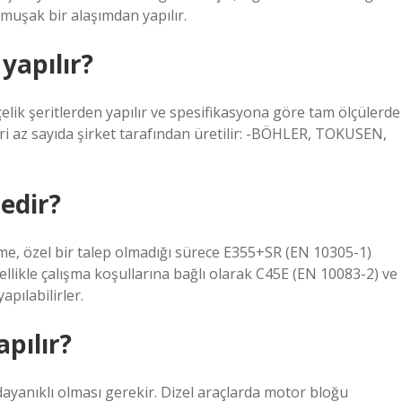
muşak bir alaşımdan yapılır.
apılır?
k şeritlerden yapılır ve spesifikasyona göre tam ölçülerde
eri az sayıda şirket tarafından üretilir: -BÖHLER, TOKUSEN,
edir?
özel bir talep olmadığı sürece E355+SR (EN 10305-1)
ellikle çalışma koşullarına bağlı olarak C45E (EN 10083-2) ve
apılabilirler.
pılır?
dayanıklı olması gerekir. Dizel araçlarda motor bloğu