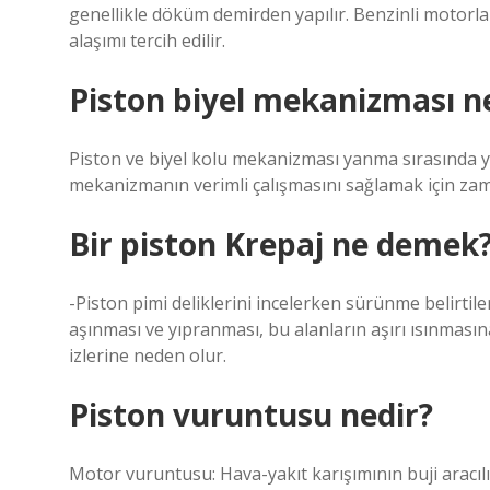
genellikle döküm demirden yapılır. Benzinli motorlar
alaşımı tercih edilir.
Piston biyel mekanizması n
Piston ve biyel kolu mekanizması yanma sırasında ya
mekanizmanın verimli çalışmasını sağlamak için zam
Bir piston Krepaj ne demek
-Piston pimi deliklerini incelerken sürünme belirtile
aşınması ve yıpranması, bu alanların aşırı ısınma
izlerine neden olur.
Piston vuruntusu nedir?
Motor vuruntusu: Hava-yakıt karışımının buji aracılığı