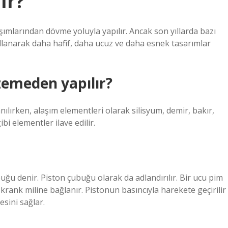
ır?
şımlarından dövme yoluyla yapılır. Ancak son yıllarda bazı
llanarak daha hafif, daha ucuz ve daha esnek tasarımlar
zemeden yapılır?
lırken, alaşım elementleri olarak silisyum, demir, bakır,
i elementler ilave edilir.
ğu denir. Piston çubuğu olarak da adlandırılır. Bir ucu pim
a krank miline bağlanır. Pistonun basıncıyla harekete geçirilir
sini sağlar.