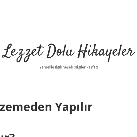
Lezzet Dolu Hikayeler
Yemekle ilgili neşeli bilgiler keşfet!
lzemeden Yapılır