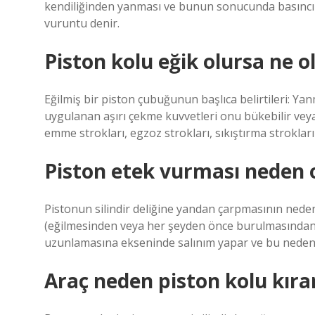
kendiliğinden yanması ve bunun sonucunda basıncın 
vuruntu denir.
Piston kolu eğik olursa ne o
Eğilmiş bir piston çubuğunun başlıca belirtileri: 
uygulanan aşırı çekme kuvvetleri onu bükebilir veya 
emme strokları, egzoz strokları, sıkıştırma strokları
Piston etek vurması neden 
Pistonun silindir deliğine yandan çarpmasının neden
(eğilmesinden veya her şeyden önce burulmasından)
uzunlamasına ekseninde salınım yapar ve bu nedenle sa
Araç neden piston kolu kıra