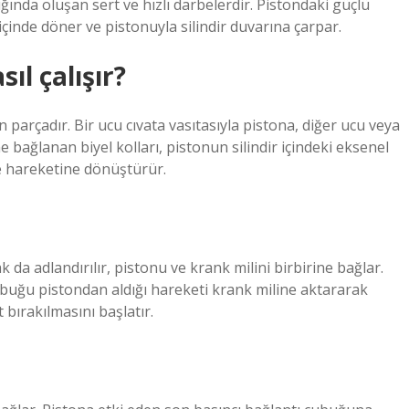
ğında oluşan sert ve hızlı darbelerdir. Pistondaki güçlü
r içinde döner ve pistonuyla silindir duvarına çarpar.
ıl çalışır?
n parçadır. Bir ucu cıvata vasıtasıyla pistona, diğer ucu veya
 bağlanan biyel kolları, pistonun silindir içindeki eksenel
e hareketine dönüştürür.
a adlandırılır, pistonu ve krank milini birbirine bağlar.
ubuğu pistondan aldığı hareketi krank miline aktararak
bırakılmasını başlatır.