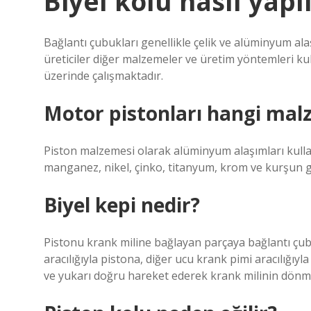
Biyel kolu nasıl yapıl
Bağlantı çubukları genellikle çelik ve alüminyum ala
üreticiler diğer malzemeler ve üretim yöntemleri ku
üzerinde çalışmaktadır.
Motor pistonları hangi mal
Piston malzemesi olarak alüminyum alaşımları kullanı
manganez, nikel, çinko, titanyum, krom ve kurşun gib
Biyel kepi nedir?
Pistonu krank miline bağlayan parçaya bağlantı çubu
aracılığıyla pistona, diğer ucu krank pimi aracılığıyl
ve yukarı doğru hareket ederek krank milinin dönme