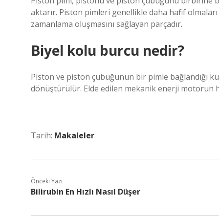
Piston pimi, pistonu ve piston çubuğunu birbirine 
aktarır. Piston pimleri genellikle daha hafif olmaları i
zamanlama oluşmasını sağlayan parçadır.
Biyel kolu burcu nedir?
Piston ve piston çubuğunun bir pimle bağlandığı kul
dönüştürülür. Elde edilen mekanik enerji motorun h
Tarih:
Makaleler
Önceki Yazı
Bilirubin En Hızlı Nasıl Düşer