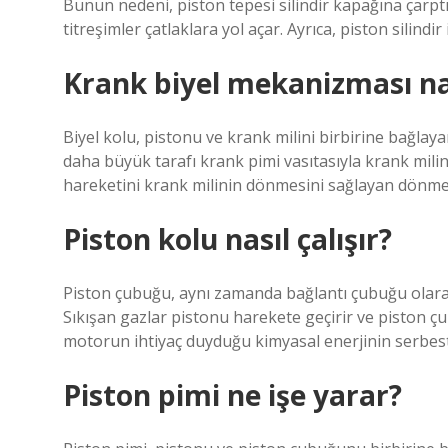
Bunun nedeni, piston tepesi silindir kapağına çarptı
titreşimler çatlaklara yol açar. Ayrıca, piston silindi
Krank biyel mekanizması nas
Biyel kolu, pistonu ve krank milini birbirine bağlaya
daha büyük tarafı krank pimi vasıtasıyla krank miline
hareketini krank milinin dönmesini sağlayan dönm
Piston kolu nasıl çalışır?
Piston çubuğu, aynı zamanda bağlantı çubuğu olarak d
Sıkışan gazlar pistonu harekete geçirir ve piston ç
motorun ihtiyaç duyduğu kimyasal enerjinin serbest 
Piston pimi ne işe yarar?