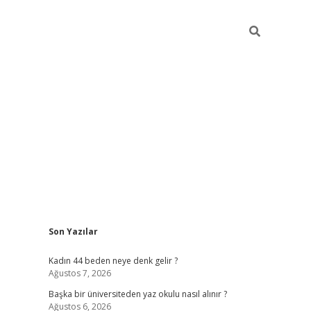
Sidebar
Son Yazılar
ilbet giriş
Kadın 44 beden neye denk gelir ?
Ağustos 7, 2026
Başka bir üniversiteden yaz okulu nasıl alınır ?
Ağustos 6, 2026