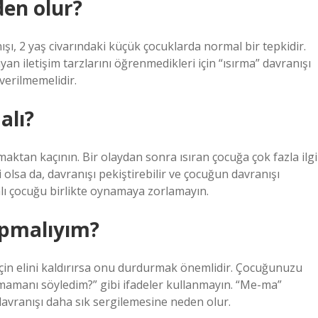
den olur?
şı, 2 yaş civarındaki küçük çocuklarda normal bir tepkidir.
an iletişim tarzlarını öğrenmedikleri için “ısırma” davranışı
 verilmemelidir.
alı?
ktan kaçının. Bir olaydan sonra ısıran çocuğa çok fazla ilgi
 olsa da, davranışı pekiştirebilir ve çocuğun davranışı
alı çocuğu birlikte oynamaya zorlamayın.
apmalıyım?
için elini kaldırırsa onu durdurmak önemlidir. Çocuğunuzu
rmamanı söyledim?” gibi ifadeler kullanmayın. “Me-ma”
davranışı daha sık sergilemesine neden olur.