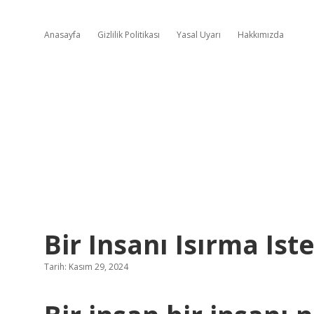
Anasayfa
Gizlilik Politikası
Yasal Uyarı
Hakkımızda
Bir Insanı Isırma Is
Tarih: Kasım 29, 2024