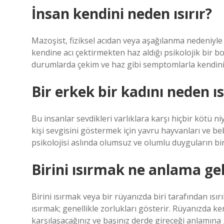
İnsan kendini neden ısırır?
Mazoşist, fiziksel acıdan veya aşağılanma nedeniyle p
kendine acı çektirmekten haz aldığı psikolojik bir bozu
durumlarda çekim ve haz gibi semptomlarla kendini 
Bir erkek bir kadını neden ı
Bu insanlar sevdikleri varlıklara karşı hiçbir kötü 
kişi sevgisini göstermek için yavru hayvanları ve beb
psikolojisi aslında olumsuz ve olumlu duyguların b
Birini ısırmak ne anlama gel
Birini ısırmak veya bir rüyanızda biri tarafından ısır
ısırmak; genellikle zorlukları gösterir. Rüyanızda ke
karşılaşacağınız ve başınız derde gireceği anlamına g