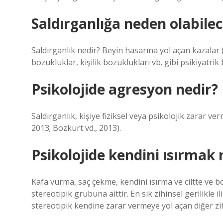
Saldırganlığa neden olabilec
Saldırganlık nedir? Beyin hasarına yol açan kazalar 
bozukluklar, kişilik bozuklukları vb. gibi psikiyatri
Psikolojide agresyon nedir?
Saldırganlık, kişiye fiziksel veya psikolojik zarar v
2013; Bozkurt vd., 2013).
Psikolojide kendini ısırmak 
Kafa vurma, saç çekme, kendini ısırma ve ciltte ve 
stereotipik grubuna aittir. En sık zihinsel gerilikle i
stereotipik kendine zarar vermeye yol açan diğer zi