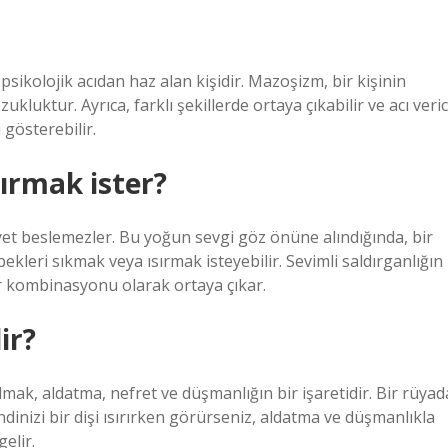
sikolojik acıdan haz alan kişidir. Mazoşizm, bir kişinin
kluktur. Ayrıca, farklı şekillerde ortaya çıkabilir ve acı veric
gösterebilir.
sırmak ister?
niyet beslemezler. Bu yoğun sevgi göz önüne alındığında, bir
ekleri sıkmak veya ısırmak isteyebilir. Sevimli saldırganlığın
ir kombinasyonu olarak ortaya çıkar.
ir?
ılmak, aldatma, nefret ve düşmanlığın bir işaretidir. Bir rüyad
ndinizi bir dişi ısırırken görürseniz, aldatma ve düşmanlıkla
elir.