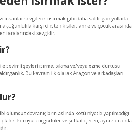
neden ısırmak ister?
ı insanlar sevgilerini ısırmak gibi daha saldırgan yollarla
rma çoğunlukla karşı cinsten kişiler, anne ve çocuk arasında
eni aralarındaki sevgidir.
ir?
ile sevimli şeyleri ısırma, sıkma ve/veya ezme dürtüsü
saldırganlık. Bu kavram ilk olarak Aragon ve arkadaşları
lur?
ibi olumsuz davranışların aslında kötü niyetle yapılmadığı
 tepkiler, koruyucu içgüdüler ve şefkat içeren, aynı zamanda
dir.