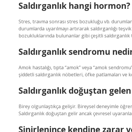
Saldırganlık hangi hormon?
Stres, travma sonrası stres bozukluğu vb. durumlar
durumlarda uyarılmayı artırarak saldırganlığı teşvik
bozukluklarında bulunanlar gibi çeşitli saldırganlık t
Saldırganlık sendromu nedi
Amok hastalığı, tıpta “amok” veya “amok sendromu” o
şiddetli saldırganlık nöbetleri, öfke patlamaları ve 
Saldırganlık doğuştan gele
Birey olgunlaştıkça gelişir. Bireysel deneyimle öğre
Saldırganlık doğuştan gelir ancak çevresel uyaranl
Sinirlenince kendine zarar 