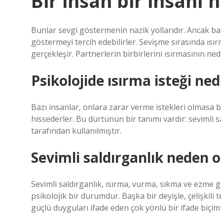
Bir insan bir insanı 
Bunlar sevgi göstermenin nazik yollarıdır. Ancak baz
göstermeyi tercih edebilirler. Sevişme sırasında ısı
gerçekleşir. Partnerlerin birbirlerini ısırmasının ned
Psikolojide ısırma isteği ned
Bazı insanlar, onlara zarar verme istekleri olmasa b
hissederler. Bu dürtünün bir tanımı vardır: sevimli 
tarafından kullanılmıştır.
Sevimli saldırganlık neden o
Sevimli saldırganlık, ısırma, vurma, sıkma ve ezme g
psikolojik bir durumdur. Başka bir deyişle, çelişkili
güçlü duyguları ifade eden çok yönlü bir ifade biçimi