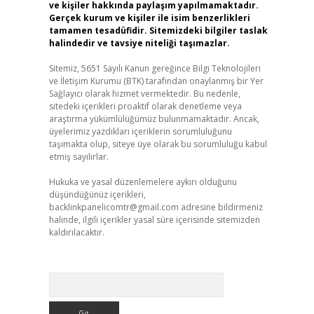
ve kişiler hakkında paylaşım yapılmamaktadır.
Gerçek kurum ve kişiler ile isim benzerlikleri
tamamen tesadüfidir. Sitemizdeki bilgiler taslak
halindedir ve tavsiye niteliği taşımazlar.
Sitemiz, 5651 Sayılı Kanun gereğince Bilgi Teknolojileri
ve İletişim Kurumu (BTK) tarafından onaylanmış bir Yer
Sağlayıcı olarak hizmet vermektedir. Bu nedenle,
sitedeki içerikleri proaktif olarak denetleme veya
araştırma yükümlülüğümüz bulunmamaktadır. Ancak,
üyelerimiz yazdıkları içeriklerin sorumluluğunu
taşımakta olup, siteye üye olarak bu sorumluluğu kabul
etmiş sayılırlar.
Hukuka ve yasal düzenlemelere aykırı olduğunu
düşündüğünüz içerikleri,
backlinkpanelicomtr@gmail.com
adresine bildirmeniz
halinde, ilgili içerikler yasal süre içerisinde sitemizden
kaldırılacaktır.
Arama