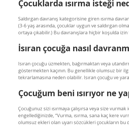
Çocuklarda ısırma isteği ne
Saldırgan davranış kategorisine giren ısırma davranı
(3-6 yaş arasında, çocuklar uygun ve saldırgan olmay
ortaya çıkabilir.) Bu davranışlara hiçbir koşulda izin
İsıran çocuğa nasıl davranm
Isıran çocuğu üzmekten, bağırmaktan veya utandırma
göstermekten kaçının. Bu genellikle olumsuz bir ilgi
tekrarlamasına neden olabilir. Isıran çocuğu ve yar
Çocuğum beni ısırıyor ne y
Çocuğunuz sizi ısırmaya çalışırsa veya size vurmak 
engellediğinizde, “Vurma, ısırma, sana kaç kere vu
olumsuz ekleri olan uyarı sözcükleri çocukların bu 