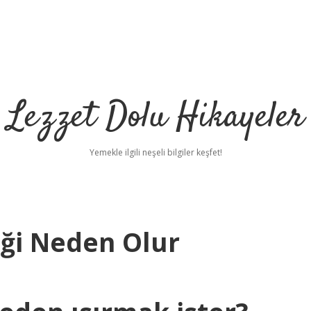
Lezzet Dolu Hikayeler
Yemekle ilgili neşeli bilgiler keşfet!
teği Neden Olur