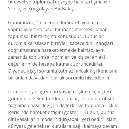
bireysel ve toplumsal düzeyde hala tartışmalıdır.
Sonuç ve Sorgulayan Bir Bakış
Günümüzde, “bilmeden domuz eti yedim, ne
yapmalıyım?” sorusu, bir inanç meselesi kadar
toplumsal bir tartışma konusudur. Bu tür bir
durumla karşılaşan bireyler, sadece dini inançları
doğrultusunda hareket etmekle kalmaz, aynı
zamanda toplumsal normları ve kişisel ahlaki
değerlerini de hesaba katmak zorundadırlar.
Diyanet, kişiyi sorumlu tutmaz, ancak kişi kendisini
bir anlamda vicdani olarak sorumlu hissedebilir.
Domuz eti yasağı ve bu yasağa ilişkin geçmişten
günümüze gelen farklı yorumlar, insanın tarihsel
bağlamda nasıl değişen değerler ve toplumla ilişkiler
içerisinde hareket ettiğini gösterir. Bugün, bu tür
dini yasakların modern dünyadaki yeri nedir? İslam
dünyası, geleneksel kurallara bağlı kalmaya devam