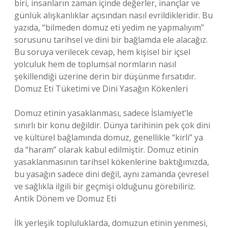
biri, insanların zaman içinde değerler, inançlar ve
günlük alışkanlıklar açısından nasıl evrildikleridir. Bu
yazıda, “bilmeden domuz eti yedim ne yapmalıyım”
sorusunu tarihsel ve dini bir bağlamda ele alacağız.
Bu soruya verilecek cevap, hem kişisel bir içsel
yolculuk hem de toplumsal normların nasıl
şekillendiği üzerine derin bir düşünme fırsatıdır.
Domuz Eti Tüketimi ve Dini Yasağın Kökenleri
Domuz etinin yasaklanması, sadece İslamiyet’le
sınırlı bir konu değildir. Dünya tarihinin pek çok dini
ve kültürel bağlamında domuz, genellikle “kirli” ya
da “haram” olarak kabul edilmiştir. Domuz etinin
yasaklanmasının tarihsel kökenlerine baktığımızda,
bu yasağın sadece dini değil, aynı zamanda çevresel
ve sağlıkla ilgili bir geçmişi olduğunu görebiliriz.
Antik Dönem ve Domuz Eti
İlk yerleşik topluluklarda, domuzun etinin yenmesi,