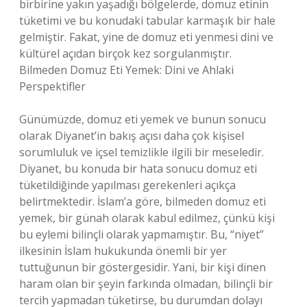
birbirine yakın yaşadığı bölgelerde, domuz etinin
tüketimi ve bu konudaki tabular karmaşık bir hale
gelmiştir. Fakat, yine de domuz eti yenmesi dini ve
kültürel açıdan birçok kez sorgulanmıştır.
Bilmeden Domuz Eti Yemek: Dini ve Ahlaki
Perspektifler
Günümüzde, domuz eti yemek ve bunun sonucu
olarak Diyanet’in bakış açısı daha çok kişisel
sorumluluk ve içsel temizlikle ilgili bir meseledir.
Diyanet, bu konuda bir hata sonucu domuz eti
tüketildiğinde yapılması gerekenleri açıkça
belirtmektedir. İslam’a göre, bilmeden domuz eti
yemek, bir günah olarak kabul edilmez, çünkü kişi
bu eylemi bilinçli olarak yapmamıştır. Bu, “niyet”
ilkesinin İslam hukukunda önemli bir yer
tuttuğunun bir göstergesidir. Yani, bir kişi dinen
haram olan bir şeyin farkında olmadan, bilinçli bir
tercih yapmadan tüketirse, bu durumdan dolayı