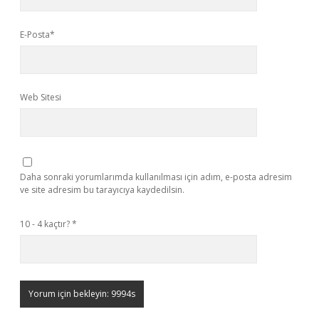
E-Posta*
Web Sitesi
Daha sonraki yorumlarımda kullanılması için adım, e-posta adresim
ve site adresim bu tarayıcıya kaydedilsin.
10 - 4 kaçtır?
*