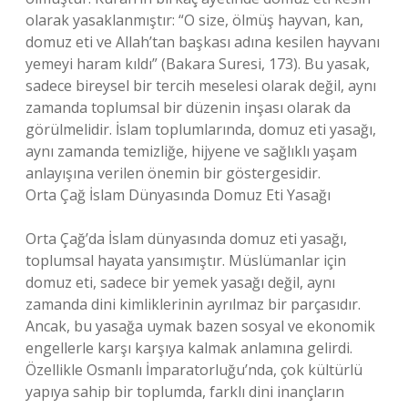
olarak yasaklanmıştır: “O size, ölmüş hayvan, kan,
domuz eti ve Allah’tan başkası adına kesilen hayvanı
yemeyi haram kıldı” (Bakara Suresi, 173). Bu yasak,
sadece bireysel bir tercih meselesi olarak değil, aynı
zamanda toplumsal bir düzenin inşası olarak da
görülmelidir. İslam toplumlarında, domuz eti yasağı,
aynı zamanda temizliğe, hijyene ve sağlıklı yaşam
anlayışına verilen önemin bir göstergesidir.
Orta Çağ İslam Dünyasında Domuz Eti Yasağı
Orta Çağ’da İslam dünyasında domuz eti yasağı,
toplumsal hayata yansımıştır. Müslümanlar için
domuz eti, sadece bir yemek yasağı değil, aynı
zamanda dini kimliklerinin ayrılmaz bir parçasıdır.
Ancak, bu yasağa uymak bazen sosyal ve ekonomik
engellerle karşı karşıya kalmak anlamına gelirdi.
Özellikle Osmanlı İmparatorluğu’nda, çok kültürlü
yapıya sahip bir toplumda, farklı dini inançların