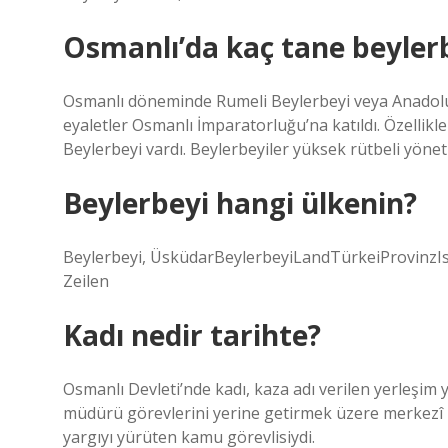
Osmanlı’da kaç tane beylerb
Osmanlı döneminde Rumeli Beylerbeyi veya Anadolu Be
eyaletler Osmanlı İmparatorluğu’na katıldı. Özelli
Beylerbeyi vardı. Beylerbeyiler yüksek rütbeli yönetic
Beylerbeyi hangi ülkenin?
Beylerbeyi, ÜsküdarBeylerbeyiLandTürkeiProvinzI
Zeilen
Kadı nedir tarihte?
Osmanlı Devleti’nde kadı, kaza adı verilen yerleşim y
müdürü görevlerini yerine getirmek üzere merkezî 
yargıyı yürüten kamu görevlisiydi.