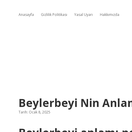
Anasayfa
Gizlilik Politikası
Yasal Uyarı
Hakkımızda
Beylerbeyi Nin Anla
Tarih: Ocak 8, 2025