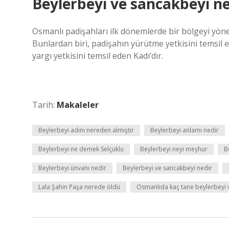
Beylerbeyi ve sancakbeyi ne
Osmanlı padişahları ilk dönemlerde bir bölgeyi yönet
Bunlardan biri, padişahın yürütme yetkisini temsil e
yargı yetkisini temsil eden Kadı’dır.
Tarih:
Makaleler
Beylerbeyi adını nereden almıştır
Beylerbeyi anlamı nedir
Beylerbeyi ne demek Selçuklu
Beylerbeyi neyi meşhur
B
Beylerbeyi ünvanı nedir
Beylerbeyi ve sancakbeyi nedir
Lala Şahin Paşa nerede öldü
Osmanlıda kaç tane beylerbeyi 