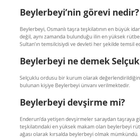
Beylerbeyi’nin görevi nedir?
Beylerbeyi, Osmanlı taşra teşkilatının en büyük idari 
değil, aynı zamanda bulunduğu ilin en yüksek rütb
Sultan’ın temsilcisiydi ve devleti her şekilde temsil e
Beylerbeyi ne demek Selçuk
Selçuklu ordusu bir kurum olarak değerlendirildiğ
bulunan kişiye Beylerbeyi ünvanı verilmektedir.
Beylerbeyi devşirme mi?
Enderun’da yetişen devşirmeler saraydan taşraya git
teşkilatındaki en yüksek makam olan beylerbeyi rütb
ağası olarak kırsalda beylerbeyi olmak mümkündü.