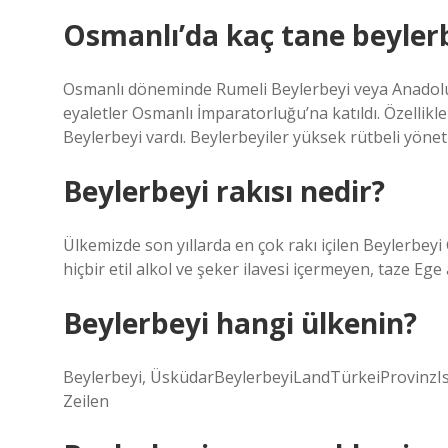
Osmanlı’da kaç tane beylerb
Osmanlı döneminde Rumeli Beylerbeyi veya Anadolu Be
eyaletler Osmanlı İmparatorluğu’na katıldı. Özelli
Beylerbeyi vardı. Beylerbeyiler yüksek rütbeli yönetic
Beylerbeyi rakısı nedir?
Ülkemizde son yıllarda en çok rakı içilen Beylerbeyi
hiçbir etil alkol ve şeker ilavesi içermeyen, taze Ege
Beylerbeyi hangi ülkenin?
Beylerbeyi, ÜsküdarBeylerbeyiLandTürkeiProvinzI
Zeilen