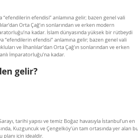
 “efendilerin efendisi” anlamına gelir; bazen genel vali
hanlılar’dan Orta Çağ’ın sonlarından ve erken modern
atorluğu’na kadar. İslam dünyasında yüksek bir rütbeydi
a “efendilerin efendisi” anlamına gelir; bazen genel vali
kluları ve İlhanlılar’dan Orta Çağ’ın sonlarından ve erken
nlı İmparatorluğu’na kadar.
en gelir?
Sarayı, tarihi yapısı ve temiz Boğaz havasıyla İstanbul’un en
asında, Kuzguncuk ve Çengelköy’ün tam ortasında yer alan b
 planı için idealdir.