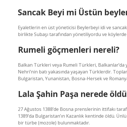
Sancak Beyi mi Üstün beyle
Eyaletlerin en üst yöneticisi Beylerbeyi idi ve sancak
birlikte Subaşı tarafından yönetiliyordu ve köylerde
Rumeli göçmenleri nereli?
Balkan Türkleri veya Rumeli Türkleri, Balkanlar’da 
Nehri’nin batı yakasında yaşayan Türklerdir. Topl
Bulgaristan, Yunanistan, Bosna-Hersek ve Romany
Lala Şahin Paşa nerede öldü
27 Ağustos 1388’de Bosna prenslerinin ittifakı tar
1389’da Bulgaristan’ın Kazanlık kentinde öldü. Ünlü
bir türbe (mozole) bulunmaktadır.