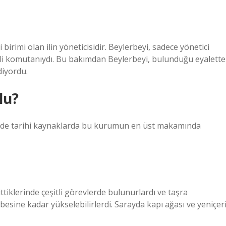
birimi olan ilin yöneticisidir. Beylerbeyi, sadece yönetici
eli komutanıydı. Bu bakımdan Beylerbeyi, bulunduğu eyalette
diyordu.
lu?
inde tarihi kaynaklarda bu kurumun en üst makamında
tiklerinde çeşitli görevlerde bulunurlardı ve taşra
esine kadar yükselebilirlerdi. Sarayda kapı ağası ve yeniçer