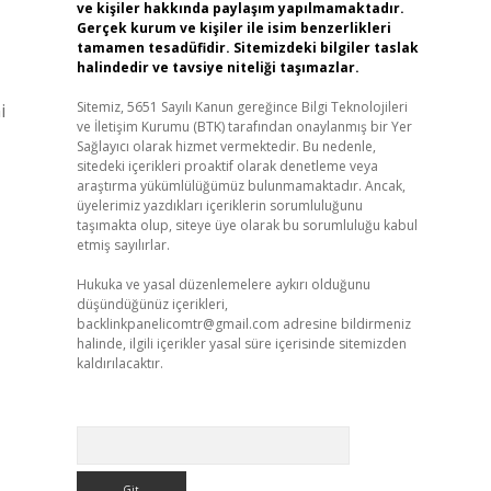
ve kişiler hakkında paylaşım yapılmamaktadır.
Gerçek kurum ve kişiler ile isim benzerlikleri
tamamen tesadüfidir. Sitemizdeki bilgiler taslak
halindedir ve tavsiye niteliği taşımazlar.
Sitemiz, 5651 Sayılı Kanun gereğince Bilgi Teknolojileri
i
ve İletişim Kurumu (BTK) tarafından onaylanmış bir Yer
Sağlayıcı olarak hizmet vermektedir. Bu nedenle,
sitedeki içerikleri proaktif olarak denetleme veya
araştırma yükümlülüğümüz bulunmamaktadır. Ancak,
üyelerimiz yazdıkları içeriklerin sorumluluğunu
taşımakta olup, siteye üye olarak bu sorumluluğu kabul
etmiş sayılırlar.
Hukuka ve yasal düzenlemelere aykırı olduğunu
düşündüğünüz içerikleri,
backlinkpanelicomtr@gmail.com
adresine bildirmeniz
halinde, ilgili içerikler yasal süre içerisinde sitemizden
kaldırılacaktır.
Arama