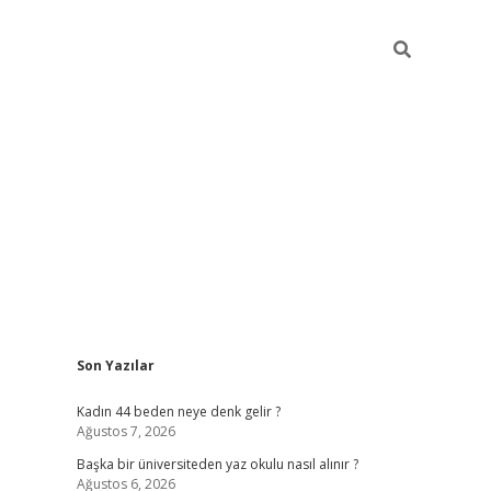
Sidebar
Son Yazılar
ilbet giriş
Kadın 44 beden neye denk gelir ?
Ağustos 7, 2026
Başka bir üniversiteden yaz okulu nasıl alınır ?
Ağustos 6, 2026