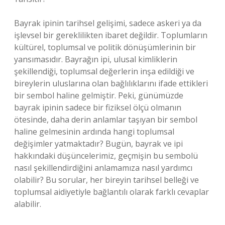
Bayrak ipinin tarihsel gelişimi, sadece askeri ya da
işlevsel bir gereklilikten ibaret değildir. Toplumların
kültürel, toplumsal ve politik dönüşümlerinin bir
yansımasıdır. Bayrağın ipi, ulusal kimliklerin
şekillendiği, toplumsal değerlerin inşa edildiği ve
bireylerin uluslarına olan bağlılıklarını ifade ettikleri
bir sembol haline gelmiştir. Peki, günümüzde
bayrak ipinin sadece bir fiziksel ölçü olmanın
ötesinde, daha derin anlamlar taşıyan bir sembol
haline gelmesinin ardında hangi toplumsal
değişimler yatmaktadır? Bugün, bayrak ve ipi
hakkındaki düşüncelerimiz, geçmişin bu sembolü
nasıl şekillendirdiğini anlamamıza nasıl yardımcı
olabilir? Bu sorular, her bireyin tarihsel belleği ve
toplumsal aidiyetiyle bağlantılı olarak farklı cevaplar
alabilir.