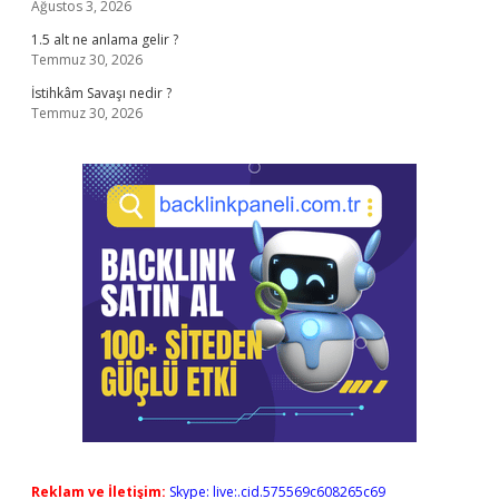
Ağustos 3, 2026
1.5 alt ne anlama gelir ?
Temmuz 30, 2026
İstihkâm Savaşı nedir ?
Temmuz 30, 2026
Reklam ve İletişim:
Skype: live:.cid.575569c608265c69