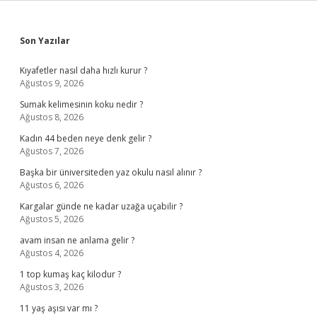
Sidebar
Son Yazılar
Kıyafetler nasıl daha hızlı kurur ?
Ağustos 9, 2026
Sumak kelimesinin koku nedir ?
Ağustos 8, 2026
Kadın 44 beden neye denk gelir ?
Ağustos 7, 2026
Başka bir üniversiteden yaz okulu nasıl alınır ?
Ağustos 6, 2026
Kargalar günde ne kadar uzağa uçabilir ?
Ağustos 5, 2026
avam insan ne anlama gelir ?
Ağustos 4, 2026
1 top kumaş kaç kilodur ?
Ağustos 3, 2026
11 yaş aşısı var mı ?