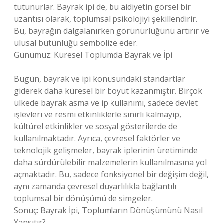
tutunurlar. Bayrak ipi de, bu aidiyetin görsel bir
uzantısı olarak, toplumsal psikolojiyi şekillendirir.
Bu, bayrağın dalgalanırken görünürlüğünü artırır ve
ulusal bütünlüğü sembolize eder.
Günümüz: Küresel Toplumda Bayrak ve İpi
Bugün, bayrak ve ipi konusundaki standartlar
giderek daha küresel bir boyut kazanmıştır. Birçok
ülkede bayrak asma ve ip kullanımı, sadece devlet
işlevleri ve resmi etkinliklerle sınırlı kalmayıp,
kültürel etkinlikler ve sosyal gösterilerde de
kullanılmaktadır. Ayrıca, çevresel faktörler ve
teknolojik gelişmeler, bayrak iplerinin üretiminde
daha sürdürülebilir malzemelerin kullanılmasına yol
açmaktadır. Bu, sadece fonksiyonel bir değişim değil,
aynı zamanda çevresel duyarlılıkla bağlantılı
toplumsal bir dönüşümü de simgeler.
Sonuç: Bayrak İpi, Toplumların Dönüşümünü Nasıl
Yansıtır?