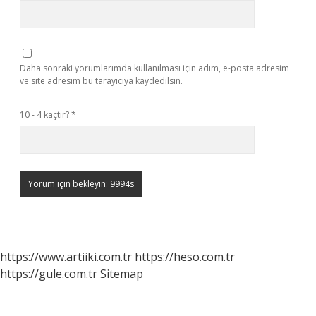
Daha sonraki yorumlarımda kullanılması için adım, e-posta adresim
ve site adresim bu tarayıcıya kaydedilsin.
10 - 4 kaçtır?
*
https://www.artiiki.com.tr
https://heso.com.tr
https://gule.com.tr
Sitemap