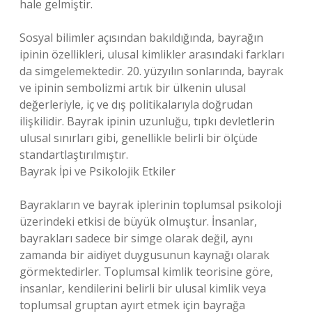
hale gelmiştir.
Sosyal bilimler açısından bakıldığında, bayrağın
ipinin özellikleri, ulusal kimlikler arasındaki farkları
da simgelemektedir. 20. yüzyılın sonlarında, bayrak
ve ipinin sembolizmi artık bir ülkenin ulusal
değerleriyle, iç ve dış politikalarıyla doğrudan
ilişkilidir. Bayrak ipinin uzunluğu, tıpkı devletlerin
ulusal sınırları gibi, genellikle belirli bir ölçüde
standartlaştırılmıştır.
Bayrak İpi ve Psikolojik Etkiler
Bayrakların ve bayrak iplerinin toplumsal psikoloji
üzerindeki etkisi de büyük olmuştur. İnsanlar,
bayrakları sadece bir simge olarak değil, aynı
zamanda bir aidiyet duygusunun kaynağı olarak
görmektedirler. Toplumsal kimlik teorisine göre,
insanlar, kendilerini belirli bir ulusal kimlik veya
toplumsal gruptan ayırt etmek için bayrağa