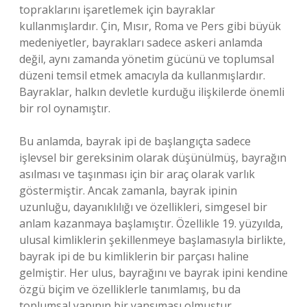
topraklarını işaretlemek için bayraklar
kullanmışlardır. Çin, Mısır, Roma ve Pers gibi büyük
medeniyetler, bayrakları sadece askeri anlamda
değil, aynı zamanda yönetim gücünü ve toplumsal
düzeni temsil etmek amacıyla da kullanmışlardır.
Bayraklar, halkın devletle kurduğu ilişkilerde önemli
bir rol oynamıştır.
Bu anlamda, bayrak ipi de başlangıçta sadece
işlevsel bir gereksinim olarak düşünülmüş, bayrağın
asılması ve taşınması için bir araç olarak varlık
göstermiştir. Ancak zamanla, bayrak ipinin
uzunluğu, dayanıklılığı ve özellikleri, simgesel bir
anlam kazanmaya başlamıştır. Özellikle 19. yüzyılda,
ulusal kimliklerin şekillenmeye başlamasıyla birlikte,
bayrak ipi de bu kimliklerin bir parçası haline
gelmiştir. Her ulus, bayrağını ve bayrak ipini kendine
özgü biçim ve özelliklerle tanımlamış, bu da
toplumsal yapının bir yansıması olmuştur.