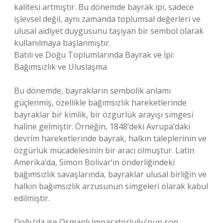
kalitesi artmıştır. Bu dönemde bayrak ipi, sadece
işlevsel değil, aynı zamanda toplumsal değerleri ve
ulusal aidiyet duygusunu taşıyan bir sembol olarak
kullanılmaya başlanmıştır.
Batılı ve Doğu Toplumlarında Bayrak ve İpi:
Bağımsızlık ve Uluslaşma
Bu dönemde, bayrakların sembolik anlamı
güçlenmiş, özellikle bağımsızlık hareketlerinde
bayraklar bir kimlik, bir özgürlük arayışı simgesi
haline gelmiştir. Örneğin, 1848’deki Avrupa’daki
devrim hareketlerinde bayrak, halkın taleplerinin ve
özgürlük mücadelesinin bir aracı olmuştur. Latin
Amerika’da, Simon Bolivar’ın önderliğindeki
bağımsızlık savaşlarında, bayraklar ulusal birliğin ve
halkın bağımsızlık arzusunun simgeleri olarak kabul
edilmiştir.
Doğu’da ise Osmanlı İmparatorluğu’nun son