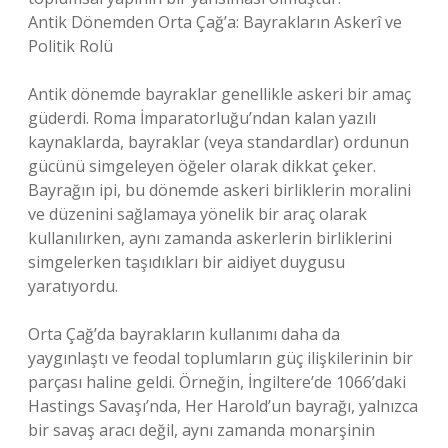
Antik Dönemden Orta Çağ’a: Bayrakların Askerî ve
Politik Rolü
Antik dönemde bayraklar genellikle askeri bir amaç
güderdi. Roma İmparatorluğu’ndan kalan yazılı
kaynaklarda, bayraklar (veya standardlar) ordunun
gücünü simgeleyen öğeler olarak dikkat çeker.
Bayrağın ipi, bu dönemde askeri birliklerin moralini
ve düzenini sağlamaya yönelik bir araç olarak
kullanılırken, aynı zamanda askerlerin birliklerini
simgelerken taşıdıkları bir aidiyet duygusu
yaratıyordu.
Orta Çağ’da bayrakların kullanımı daha da
yaygınlaştı ve feodal toplumların güç ilişkilerinin bir
parçası haline geldi. Örneğin, İngiltere’de 1066’daki
Hastings Savaşı’nda, Her Harold’un bayrağı, yalnızca
bir savaş aracı değil, aynı zamanda monarşinin