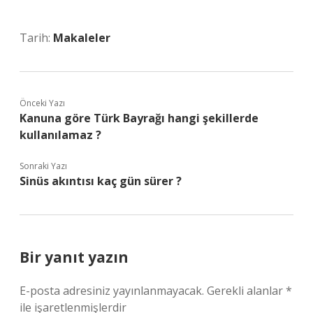
Tarih:
Makaleler
Önceki Yazı
Kanuna göre Türk Bayrağı hangi şekillerde
kullanılamaz ?
Sonraki Yazı
Sinüs akıntısı kaç gün sürer ?
Bir yanıt yazın
E-posta adresiniz yayınlanmayacak.
Gerekli alanlar
*
ile işaretlenmişlerdir