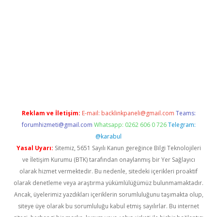
 giriş
Reklam ve İletişim:
E-mail:
backlinkpaneli@gmail.com
Teams:
forumhizmeti@gmail.com
Whatsapp: 0262 606 0 726
Telegram:
@karabul
Yasal Uyarı:
Sitemiz, 5651 Sayılı Kanun gereğince Bilgi Teknolojileri
ve İletişim Kurumu (BTK) tarafından onaylanmış bir Yer Sağlayıcı
olarak hizmet vermektedir. Bu nedenle, sitedeki içerikleri proaktif
olarak denetleme veya araştırma yükümlülüğümüz bulunmamaktadır.
Ancak, üyelerimiz yazdıkları içeriklerin sorumluluğunu taşımakta olup,
siteye üye olarak bu sorumluluğu kabul etmiş sayılırlar. Bu internet