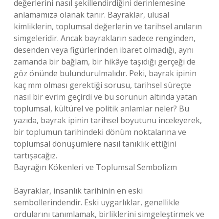
değerlerini nasıl şekillendirdiğini derinlemesine
anlamamıza olanak tanır. Bayraklar, ulusal
kimliklerin, toplumsal değerlerin ve tarihsel anıların
simgeleridir. Ancak bayrakların sadece renginden,
desenden veya figürlerinden ibaret olmadığı, aynı
zamanda bir bağlam, bir hikâye taşıdığı gerçeği de
göz önünde bulundurulmalıdır. Peki, bayrak ipinin
kaç mm olması gerektiği sorusu, tarihsel süreçte
nasıl bir evrim geçirdi ve bu sorunun altında yatan
toplumsal, kültürel ve politik anlamlar neler? Bu
yazıda, bayrak ipinin tarihsel boyutunu inceleyerek,
bir toplumun tarihindeki dönüm noktalarına ve
toplumsal dönüşümlere nasıl tanıklık ettiğini
tartışacağız.
Bayrağın Kökenleri ve Toplumsal Sembolizm
Bayraklar, insanlık tarihinin en eski
sembollerindendir. Eski uygarlıklar, genellikle
ordularını tanımlamak, birliklerini simgeleştirmek ve