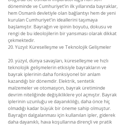
döneminde ve Cumhuriyet’in ilk yıllarında bayraklar,
hem Osmanlı devletiyle olan bağlantıyı hem de yeni
kurulan Cumhuriyet’in ideallerini taşımaya
başlamıştır. Bayrağın ve ipinin boyutu, dokusu ve
rengi de bu ideolojilerin bir yansıması olarak dikkat
çekmektedir.
20. Yüzyıl: Küreselleşme ve Teknolojik Gelişmeler
20. yüzyıl, dünya savaşları, küreselleşme ve hızlı
teknolojik gelişmelerin etkisiyle bayrakların ve
bayrak iplerinin daha fonksiyonel bir anlam
kazandığı bir dönemdir. Elektrik, sentetik
malzemeler ve otomasyon, bayrak üretiminde
devrim niteliğinde değişikliklere yol açmıştır. Bayrak
iplerinin uzunluğu ve dayanıklılığı, daha önce hiç
olmadığı kadar büyük bir öneme sahip olmuştur.
Bayrağın dalgalanması için kullanılan ipler, giderek
daha dayanıklı, hava koşullarına dirençli ve pratik