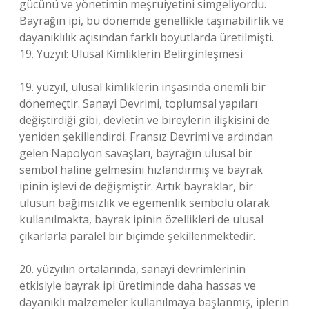
gücünü ve yönetimin meşruiyetini simgeliyordu.
Bayrağın ipi, bu dönemde genellikle taşınabilirlik ve
dayanıklılık açısından farklı boyutlarda üretilmişti.
19. Yüzyıl: Ulusal Kimliklerin Belirginleşmesi
19. yüzyıl, ulusal kimliklerin inşasında önemli bir
dönemeçtir. Sanayi Devrimi, toplumsal yapıları
değiştirdiği gibi, devletin ve bireylerin ilişkisini de
yeniden şekillendirdi. Fransız Devrimi ve ardından
gelen Napolyon savaşları, bayrağın ulusal bir
sembol haline gelmesini hızlandırmış ve bayrak
ipinin işlevi de değişmiştir. Artık bayraklar, bir
ulusun bağımsızlık ve egemenlik sembolü olarak
kullanılmakta, bayrak ipinin özellikleri de ulusal
çıkarlarla paralel bir biçimde şekillenmektedir.
20. yüzyılın ortalarında, sanayi devrimlerinin
etkisiyle bayrak ipi üretiminde daha hassas ve
dayanıklı malzemeler kullanılmaya başlanmış, iplerin