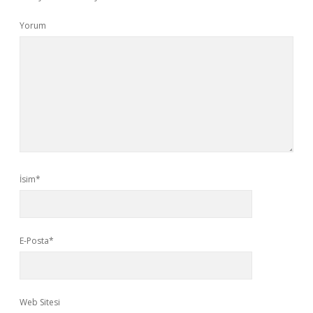
Yorum
İsim*
E-Posta*
Web Sitesi