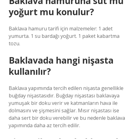
Baklava hamuruna süt mü
yoğurt mu konulur?
Baklava hamuru tarifi için malzemeler: 1 adet
yumurta. 1 su bardağı yoğurt. 1 paket kabartma
tozu.
Baklavada hangi nişasta
kullanılır?
Baklava yapımında tercih edilen nişasta genellikle
buğday nişastasıdır. Buğday nişastası baklavaya
yumuşak bir doku verir ve katmanların hava ile
dolmasını ve şişmesini sağlar. Mısır nişastası ise
daha sert bir doku verebilir ve bu nedenle baklava
yapımında daha az tercih edilir.