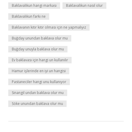
Baklavalikun hangi markası
Baklavalikun nasıl olur
Baklavalıkun farkı ne
Baklavanın kıtır kıtır olması için ne yapmalıyız
Buğday unundan baklava olur mu
Buğday unuyla baklava olur mu
Ev baklavası için hangi un kullanılır
Hamur işlerinde en iyi un hangisi
Pastaneciler hangi unu kullanıyor
Sinangil undan baklava olur mu
Söke unundan baklava olur mu