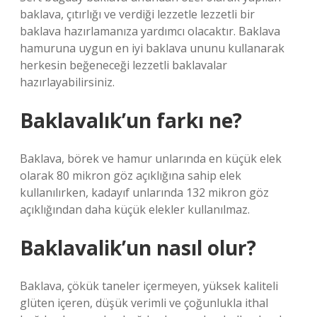
baklava, çıtırlığı ve verdiği lezzetle lezzetli bir
baklava hazırlamanıza yardımcı olacaktır. Baklava
hamuruna uygun en iyi baklava ununu kullanarak
herkesin beğeneceği lezzetli baklavalar
hazırlayabilirsiniz.
Baklavalık’un farkı ne?
Baklava, börek ve hamur unlarında en küçük elek
olarak 80 mikron göz açıklığına sahip elek
kullanılırken, kadayıf unlarında 132 mikron göz
açıklığından daha küçük elekler kullanılmaz.
Baklavalik’un nasıl olur?
Baklava, çökük taneler içermeyen, yüksek kaliteli
glüten içeren, düşük verimli ve çoğunlukla ithal