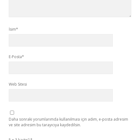
İsim*
E-Posta*
Web Sitesi
Daha sonraki yorumlarımda kullanılması için adım, e-posta adresim
ve site adresim bu tarayıcıya kaydedilsin.
5 + 3 kaçtır?
*