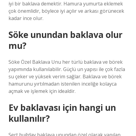
iyi bir baklava demektir. Hamura yumurta eklemek
çok önemlidir, böylece iyi açılır ve arkası görünecek
kadar ince olur.
Söke unundan baklava olur
mu?
Söke Özel Baklava Unu her türlü baklava ve börek
yapımında kullanılabilir. Güçlü un yapısı ile çok fazla
su çeker ve yüksek verim sağlar. Baklava ve börek
hamurunu yırtılmadan istenilen inceliğe kolayca
açmak ve işlemek için idealdir.
Ev baklavası için hangi un
kullanılır?
Sert buğday baklava unundan özel olarak yapılan