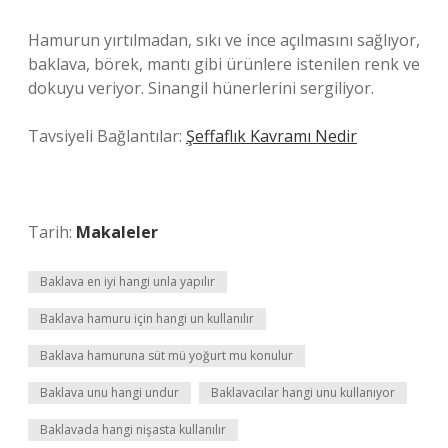
Hamurun yırtılmadan, sıkı ve ince açılmasını sağlıyor,
baklava, börek, mantı gibi ürünlere istenilen renk ve
dokuyu veriyor. Sinangil hünerlerini sergiliyor.
Tavsiyeli Bağlantılar:
Şeffaflık Kavramı Nedir
Tarih:
Makaleler
Baklava en iyi hangi unla yapılır
Baklava hamuru için hangi un kullanılır
Baklava hamuruna süt mü yoğurt mu konulur
Baklava unu hangi undur
Baklavacılar hangi unu kullanıyor
Baklavada hangi nişasta kullanılır