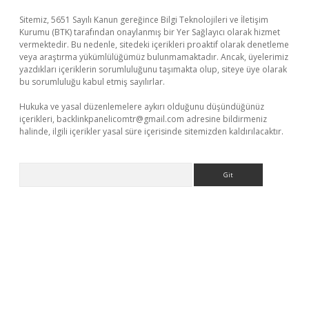
Sitemiz, 5651 Sayılı Kanun gereğince Bilgi Teknolojileri ve İletişim
Kurumu (BTK) tarafından onaylanmış bir Yer Sağlayıcı olarak hizmet
vermektedir. Bu nedenle, sitedeki içerikleri proaktif olarak denetleme
veya araştırma yükümlülüğümüz bulunmamaktadır. Ancak, üyelerimiz
yazdıkları içeriklerin sorumluluğunu taşımakta olup, siteye üye olarak
bu sorumluluğu kabul etmiş sayılırlar.
Hukuka ve yasal düzenlemelere aykırı olduğunu düşündüğünüz
içerikleri,
backlinkpanelicomtr@gmail.com
adresine bildirmeniz
halinde, ilgili içerikler yasal süre içerisinde sitemizden kaldırılacaktır.
Arama
ilbet giriş