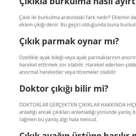
Çıkıkla burkulma nasıl ayırt 
Çıkık ile burkulma arasındaki fark nedir? Eklemin d
eklem çıkığı denir. Bu geçici olduğunda buna burkul
Çıkık parmak oynar mı?
Özellikle ayak bileği veya ayak parmaklarının anormal
hareket ettirmek zor olabilir. Hareket ederken şid
anormal hareketler veya titremeler olabilir.
Doktor çıkığı bilir mi?
DOKTORLAR GERÇEKTEN ÇIKIKLAR HAKKINDA HİÇBİR 
anladığı ancak çıkıkları anlamadığı yönünde yanlış 
rağmen bu yanlış algı hala mevcut.
Çıkık ayağın üstüne basılır 