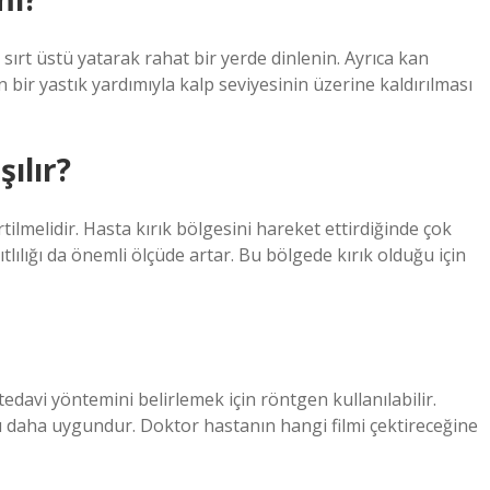
ırt üstü yatarak rahat bir yerde dinlenin. Ayrıca kan
 bir yastık yardımıyla kalp seviyesinin üzerine kaldırılması
şılır?
tilmelidir. Hasta kırık bölgesini hareket ettirdiğinde çok
ıtlılığı da önemli ölçüde artar. Bu bölgede kırık olduğu için
 tedavi yöntemini belirlemek için röntgen kullanılabilir.
sı daha uygundur. Doktor hastanın hangi filmi çektireceğine