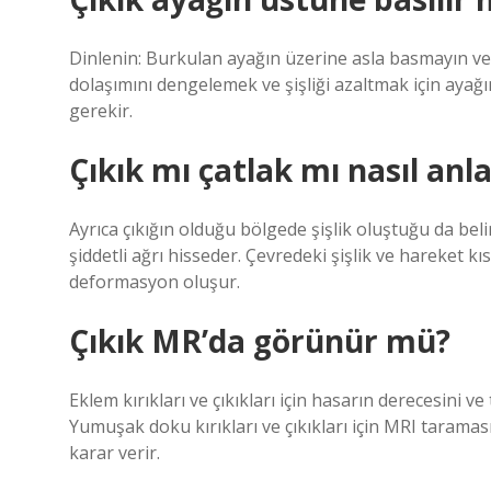
Dinlenin: Burkulan ayağın üzerine asla basmayın ve s
dolaşımını dengelemek ve şişliği azaltmak için ayağın
gerekir.
Çıkık mı çatlak mı nasıl anla
Ayrıca çıkığın olduğu bölgede şişlik oluştuğu da belir
şiddetli ağrı hisseder. Çevredeki şişlik ve hareket kıs
deformasyon oluşur.
Çıkık MR’da görünür mü?
Eklem kırıkları ve çıkıkları için hasarın derecesini ve
Yumuşak doku kırıkları ve çıkıkları için MRI tarama
karar verir.