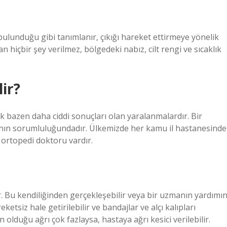
 bulunduğu gibi tanımlanır, çıkığı hareket ettirmeye yönelik
 hiçbir şey verilmez, bölgedeki nabız, cilt rengi ve sıcaklık
lir?
ak bazen daha ciddi sonuçları olan yaralanmalardır. Bir
rının sorumluluğundadır. Ülkemizde her kamu il hastanesinde
r ortopedi doktoru vardır.
rir. Bu kendiliğinden gerçekleşebilir veya bir uzmanın yardımın
etsiz hale getirilebilir ve bandajlar ve alçı kalıpları
en olduğu ağrı çok fazlaysa, hastaya ağrı kesici verilebilir.