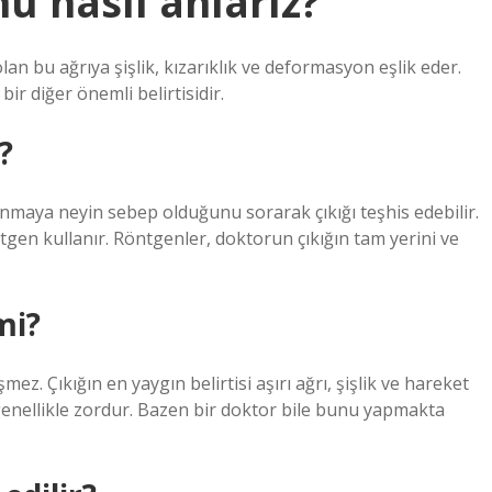
u nasıl anlarız?
lan bu ağrıya şişlik, kızarıklık ve deformasyon eşlik eder.
ir diğer önemli belirtisidir.
?
anmaya neyin sebep olduğunu sorarak çıkığı teşhis edebilir.
gen kullanır. Röntgenler, doktorun çıkığın tam yerini ve
mi?
mez. Çıkığın en yaygın belirtisi aşırı ağrı, şişlik ve hareket
genellikle zordur. Bazen bir doktor bile bunu yapmakta