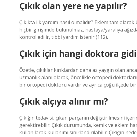
Çıkık olan yere ne yapılır?
Çıkıkta ilk yardım nasıl olmalıdır? Eklem tam olarak
hiçbir girişimde bulunulmaz, hastaya/yaralıya ağızdan
kontrol edilir, tıbbi yardım istenir (112).
Çıkık için hangi doktora gidi
Özetle, çıkıklar kırıklardan daha az yaygın olan anc
uzmanlık alanı olarak, öncelikle ortopedi doktorla
bir ortopedi doktoru vardır ve ayrıca çoğu ilçede bi
Çıkık alçıya alınır mı?
Çıkığın tedavisi, çıkan parçanın değiştirilmesini içe
gerektirebilir. Çıkık durumunda, kemik ve eklem harek
kullanılarak kullanımı sınırlandırılabilir. Çıkığın ned