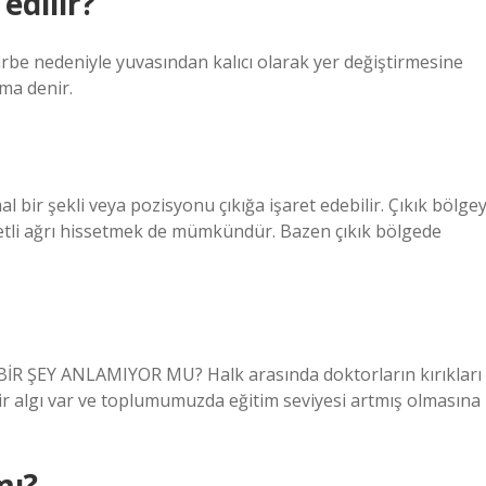
edilir?
arbe nedeniyle yuvasından kalıcı olarak yer değiştirmesine
ma denir.
 bir şekli veya pozisyonu çıkığa işaret edebilir. Çıkık bölgey
detli ağrı hissetmek de mümkündür. Bazen çıkık bölgede
ŞEY ANLAMIYOR MU? Halk arasında doktorların kırıkları
bir algı var ve toplumumuzda eğitim seviyesi artmış olmasına
mı?