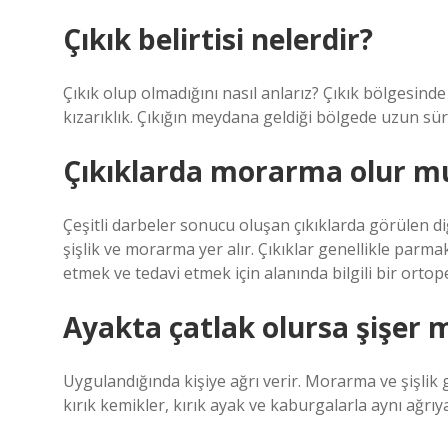
Çıkık belirtisi nelerdir?
Çıkık olup olmadığını nasıl anlarız? Çıkık bölgesind
kızarıklık. Çıkığın meydana geldiği bölgede uzun sür
Çıkıklarda morarma olur m
Çeşitli darbeler sonucu oluşan çıkıklarda görülen di
şişlik ve morarma yer alır. Çıkıklar genellikle parma
etmek ve tedavi etmek için alanında bilgili bir orto
Ayakta çatlak olursa şişer 
Uygulandığında kişiye ağrı verir. Morarma ve şişlik g
kırık kemikler, kırık ayak ve kaburgalarla aynı ağrıy