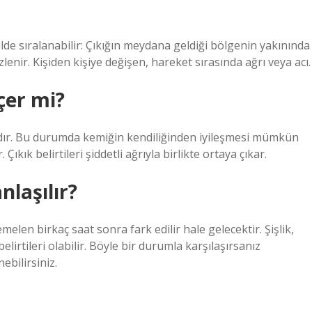
lde sıralanabilir: Çıkığın meydana geldiği bölgenin yakınında
nir. Kişiden kişiye değişen, hareket sırasında ağrı veya acı.
çer mi?
ıdır. Bu durumda kemiğin kendiliğinden iyileşmesi mümkün
 Çıkık belirtileri şiddetli ağrıyla birlikte ortaya çıkar.
nlaşılır?
elen birkaç saat sonra fark edilir hale gelecektir. Şişlik,
elirtileri olabilir. Böyle bir durumla karşılaşırsanız
ebilirsiniz.