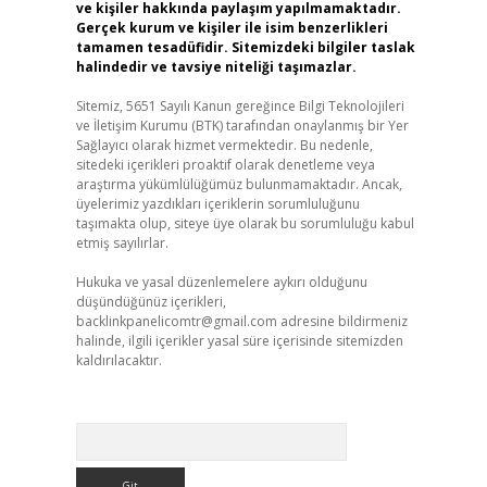
ve kişiler hakkında paylaşım yapılmamaktadır.
Gerçek kurum ve kişiler ile isim benzerlikleri
tamamen tesadüfidir. Sitemizdeki bilgiler taslak
halindedir ve tavsiye niteliği taşımazlar.
Sitemiz, 5651 Sayılı Kanun gereğince Bilgi Teknolojileri
ve İletişim Kurumu (BTK) tarafından onaylanmış bir Yer
Sağlayıcı olarak hizmet vermektedir. Bu nedenle,
sitedeki içerikleri proaktif olarak denetleme veya
araştırma yükümlülüğümüz bulunmamaktadır. Ancak,
üyelerimiz yazdıkları içeriklerin sorumluluğunu
taşımakta olup, siteye üye olarak bu sorumluluğu kabul
etmiş sayılırlar.
Hukuka ve yasal düzenlemelere aykırı olduğunu
düşündüğünüz içerikleri,
backlinkpanelicomtr@gmail.com
adresine bildirmeniz
halinde, ilgili içerikler yasal süre içerisinde sitemizden
kaldırılacaktır.
Arama