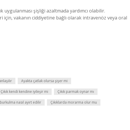
k uygulanması şişliği azaltmada yardımcı olabilir.
 için, vakanın ciddiyetine bağlı olarak intravenöz veya oral
nlaşılır
Ayakta çatlak olursa şişer mi
Çıkık kendi kendine iyileşir mi
Çıkık parmak oynar mı
 burkulma nasıl ayırt edilir
Çıkıklarda morarma olur mu