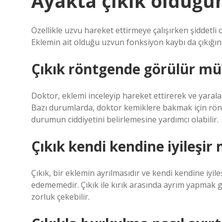
Ayakta çıkık olduğun
Özellikle uzvu hareket ettirmeye çalışırken şiddetli o
Eklemin ait olduğu uzvun fonksiyon kaybı da çıkığın b
Çıkık röntgende görülür mü
Doktor, eklemi inceleyip hareket ettirerek ve yaral
Bazı durumlarda, doktor kemiklere bakmak için rönt
durumun ciddiyetini belirlemesine yardımcı olabilir.
Çıkık kendi kendine iyileşir 
Çıkık, bir eklemin ayrılmasıdır ve kendi kendine iyileş
edememedir. Çıkık ile kırık arasında ayrım yapmak 
zorluk çekebilir.