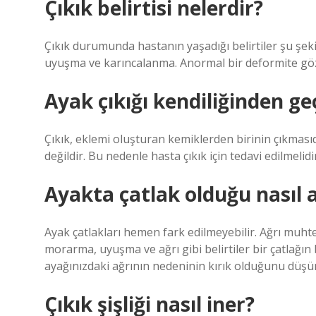
Çıkık belirtisi nelerdir?
Çıkık durumunda hastanın yaşadığı belirtiler şu şeki
uyuşma ve karıncalanma. Anormal bir deformite gözle
Ayak çıkığı kendiliğinden ge
Çıkık, eklemi oluşturan kemiklerden birinin çıkmas
değildir. Bu nedenle hasta çıkık için tedavi edilmelidir.
Ayakta çatlak olduğu nasıl a
Ayak çatlakları hemen fark edilmeyebilir. Ağrı muhtem
morarma, uyuşma ve ağrı gibi belirtiler bir çatlağın b
ayağınızdaki ağrının nedeninin kırık olduğunu düşün
Çıkık şişliği nasıl iner?