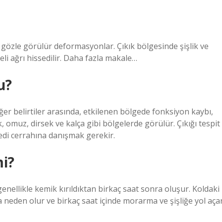
e gözle görülür deformasyonlar. Çıkık bölgesinde şişlik ve
eli ağrı hissedilir. Daha fazla makale…
u?
ğer belirtiler arasında, etkilenen bölgede fonksiyon kaybı,
k, omuz, dirsek ve kalça gibi bölgelerde görülür. Çıkığı tespit
pedi cerrahına danışmak gerekir.
mi?
enellikle kemik kırıldıktan birkaç saat sonra oluşur. Koldaki
a neden olur ve birkaç saat içinde morarma ve şişliğe yol açar