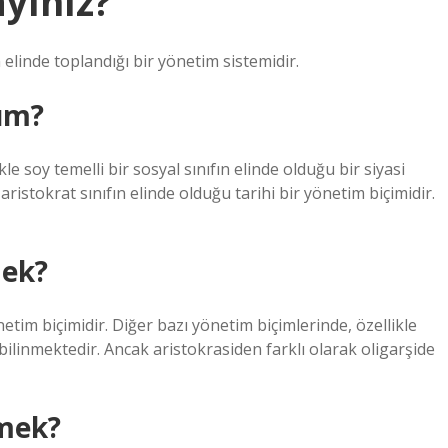
ayınız?
 elinde toplandığı bir yönetim sistemidir.
nım?
kle soy temelli bir sosyal sınıfın elinde olduğu bir siyasi
ristokrat sınıfın elinde olduğu tarihi bir yönetim biçimidir.
mek?
tim biçimidir. Diğer bazı yönetim biçimlerinde, özellikle
ilinmektedir. Ancak aristokrasiden farklı olarak oligarşide
emek?