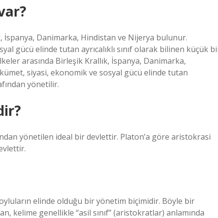
var?
ık, İspanya, Danimarka, Hindistan ve Nijerya bulunur.
al gücü elinde tutan ayrıcalıklı sınıf olarak bilinen küçük bi
ülkeler arasında Birleşik Krallık, İspanya, Danimarka,
ükümet, siyasi, ekonomik ve sosyal gücü elinde tutan
afından yönetilir.
dir?
ndan yönetilen ideal bir devlettir. Platon’a göre aristokrasi
vlettir.
yluların elinde olduğu bir yönetim biçimidir. Böyle bir
 kelime genellikle “asil sınıf” (aristokratlar) anlamında