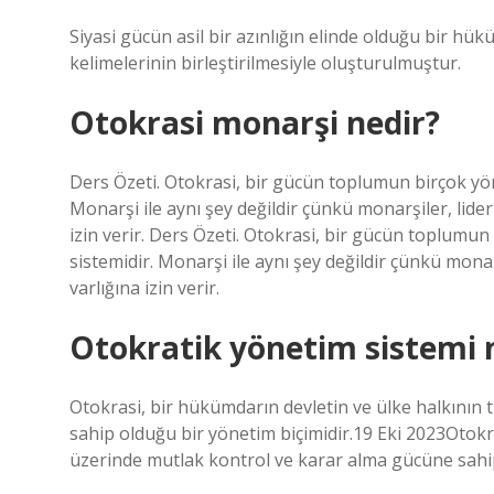
Siyasi gücün asil bir azınlığın elinde olduğu bir hüküm
kelimelerinin birleştirilmesiyle oluşturulmuştur.
Otokrasi monarşi nedir?
Ders Özeti. Otokrasi, bir gücün toplumun birçok yö
Monarşi ile aynı şey değildir çünkü monarşiler, lid
izin verir. Ders Özeti. Otokrasi, bir gücün toplumu
sistemidir. Monarşi ile aynı şey değildir çünkü mon
varlığına izin verir.
Otokratik yönetim sistemi 
Otokrasi, bir hükümdarın devletin ve ülke halkının 
sahip olduğu bir yönetim biçimidir.19 Eki 2023Otokra
üzerinde mutlak kontrol ve karar alma gücüne sahip