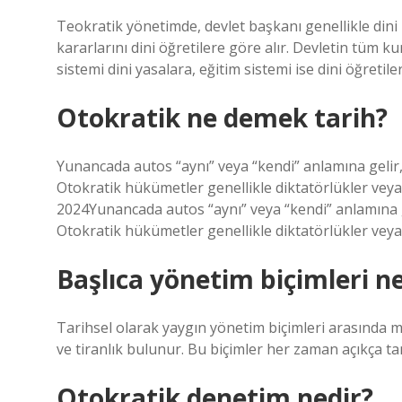
Teokratik yönetimde, devlet başkanı genellikle dini bi
kararlarını dini öğretilere göre alır. Devletin tüm kur
sistemi dini yasalara, eğitim sistemi ise dini öğretile
Otokratik ne demek tarih?
Yunancada autos “aynı” veya “kendi” anlamına gelir
Otokratik hükümetler genellikle diktatörlükler veya 
2024Yunancada autos “aynı” veya “kendi” anlamına g
Otokratik hükümetler genellikle diktatörlükler veya 
Başlıca yönetim biçimleri ne
Tarihsel olarak yaygın yönetim biçimleri arasında mo
ve tiranlık bulunur. Bu biçimler her zaman açıkça t
Otokratik denetim nedir?