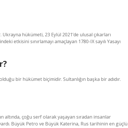
Ukrayna hükümeti, 23 Eylül 2021’de ulusal çıkarları
deki etkisini sınırlamayı amaçlayan 1780-IX sayılı Yasayı
r?
lduğu bir hükümet biçimidir. Sultanlığın başka bir adıdır.
n altında, çoğu serf olarak yaşayan sıradan insanlar
 vardı. Büyük Petro ve Büyük Katerina, Rus tarihinin en güçlü