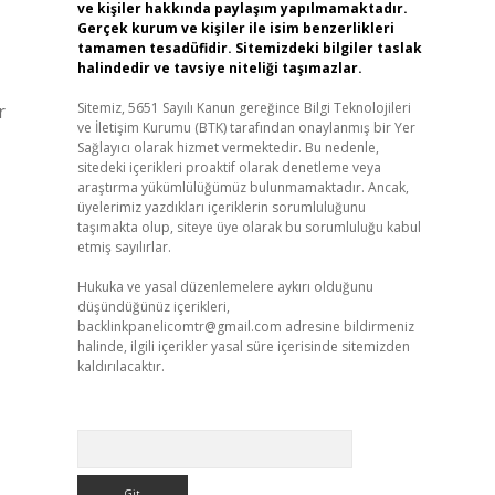
ve kişiler hakkında paylaşım yapılmamaktadır.
Gerçek kurum ve kişiler ile isim benzerlikleri
tamamen tesadüfidir. Sitemizdeki bilgiler taslak
halindedir ve tavsiye niteliği taşımazlar.
Sitemiz, 5651 Sayılı Kanun gereğince Bilgi Teknolojileri
r
ve İletişim Kurumu (BTK) tarafından onaylanmış bir Yer
Sağlayıcı olarak hizmet vermektedir. Bu nedenle,
sitedeki içerikleri proaktif olarak denetleme veya
araştırma yükümlülüğümüz bulunmamaktadır. Ancak,
üyelerimiz yazdıkları içeriklerin sorumluluğunu
taşımakta olup, siteye üye olarak bu sorumluluğu kabul
etmiş sayılırlar.
Hukuka ve yasal düzenlemelere aykırı olduğunu
düşündüğünüz içerikleri,
backlinkpanelicomtr@gmail.com
adresine bildirmeniz
halinde, ilgili içerikler yasal süre içerisinde sitemizden
kaldırılacaktır.
Arama