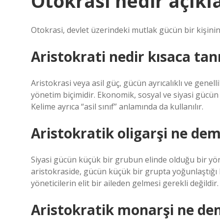
Otokrasi nedir açıkl
Otokrasi, devlet üzerindeki mutlak gücün bir kişinin
Aristokrati nedir kısaca ta
Aristokrasi veya asil güç, gücün ayrıcalıklı ve genelli
yönetim biçimidir. Ekonomik, sosyal ve siyasi gücün a
Kelime ayrıca “asil sınıf” anlamında da kullanılır.
Aristokratik oligarşi ne de
Siyasi gücün küçük bir grubun elinde olduğu bir yöne
aristokraside, gücün küçük bir grupta yoğunlaştığı b
yöneticilerin elit bir aileden gelmesi gerekli değildir.
Aristokratik monarşi ne d