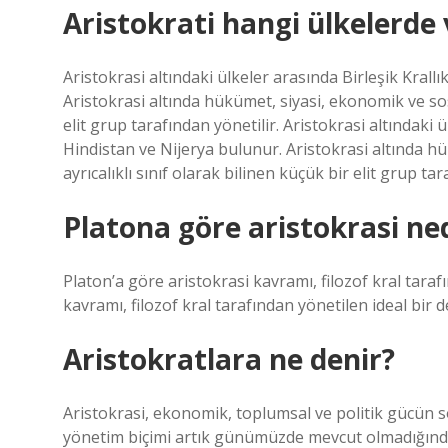
Aristokrati hangi ülkelerde 
Aristokrasi altındaki ülkeler arasında Birleşik Krall
Aristokrasi altında hükümet, siyasi, ekonomik ve sosy
elit grup tarafından yönetilir. Aristokrasi altındaki 
Hindistan ve Nijerya bulunur. Aristokrasi altında h
ayrıcalıklı sınıf olarak bilinen küçük bir elit grup tar
Platona göre aristokrasi ne
Platon’a göre aristokrasi kavramı, filozof kral tarafı
kavramı, filozof kral tarafından yönetilen ideal bir de
Aristokratlara ne denir?
Aristokrasi, ekonomik, toplumsal ve politik gücün so
yönetim biçimi artık günümüzde mevcut olmadığından,