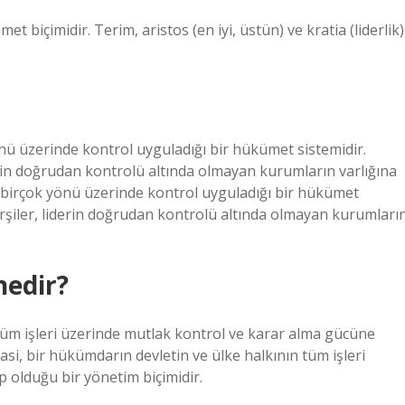
et biçimidir. Terim, aristos (en iyi, üstün) ve kratia (liderlik)
nü üzerinde kontrol uyguladığı bir hükümet sistemidir.
erin doğrudan kontrolü altında olmayan kurumların varlığına
n birçok yönü üzerinde kontrol uyguladığı bir hükümet
arşiler, liderin doğrudan kontrolü altında olmayan kurumları
nedir?
tüm işleri üzerinde mutlak kontrol ve karar alma gücüne
si, bir hükümdarın devletin ve ülke halkının tüm işleri
 olduğu bir yönetim biçimidir.