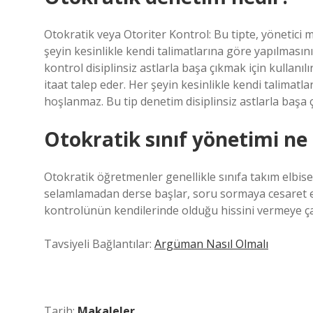
Otokratik veya Otoriter Kontrol: Bu tipte, yönetici m
şeyin kesinlikle kendi talimatlarına göre yapılması
kontrol disiplinsiz astlarla başa çıkmak için kullanıl
itaat talep eder. Her şeyin kesinlikle kendi talimat
hoşlanmaz. Bu tip denetim disiplinsiz astlarla başa çı
Otokratik sınıf yönetimi n
Otokratik öğretmenler genellikle sınıfa takım elbise
selamlamadan derse başlar, soru sormaya cesaret ed
kontrolünün kendilerinde olduğu hissini vermeye çal
Tavsiyeli Bağlantılar:
Argüman Nasıl Olmalı
Tarih:
Makaleler