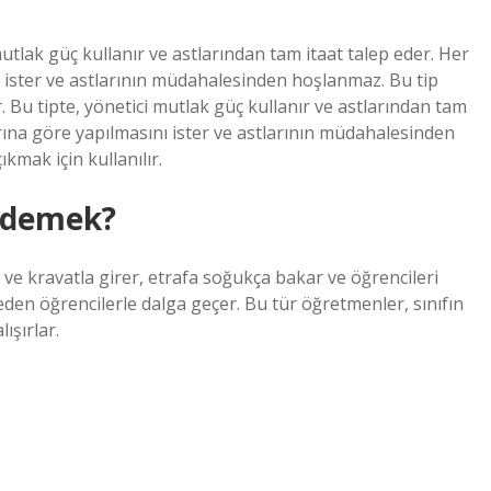
utlak güç kullanır ve astlarından tam itaat talep eder. Her
nı ister ve astlarının müdahalesinden hoşlanmaz. Bu tip
ır. Bu tipte, yönetici mutlak güç kullanır ve astlarından tam
larına göre yapılmasını ister ve astlarının müdahalesinden
kmak için kullanılır.
e demek?
 ve kravatla girer, etrafa soğukça bakar ve öğrencileri
en öğrencilerle dalga geçer. Bu tür öğretmenler, sınıfın
ışırlar.