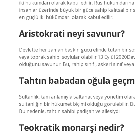
iki hükümdarı olarak kabul edilir. Rus hükümdarına 
insanlar üzerinde büyük bir güce sahip kalıtsal bir 
en güçlü iki hükümdarı olarak kabul edilir.
Aristokrati neyi savunur?
Devlette her zaman baskın gücü elinde tutan bir sosy
veya toprak sahibi soylular olabilir.13 Eylül 2020De
olduğunu savunur. Bu, rahip sınıfı, askeri sınıf veya 
Tahtın babadan oğula geçme
Sultanlık, tam anlamıyla saltanat veya yönetim olar
sultanlığın bir hükümet biçimi olduğu görülebilir. 
Bu nedenle, tahtın sahibi padişah ve ailesiydi.
Teokratik monarşi nedir?