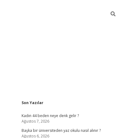
Sidebar
Son Yazılar
ilbet giriş
Kadın 44 beden neye denk gelir ?
Ağustos 7, 2026
Başka bir üniversiteden yaz okulu nasıl alınır ?
Ağustos 6, 2026