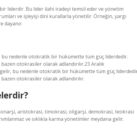
r liderdir. Bu lider ilahi iradeyi temsil eder ve yönetim
umları ve işleyişi dini kurallarla yönetilir. Örneğin, yargı
re dayanır.
, bu nedenle otokratik bir hükümette tüm güç liderdedir.
bazen otokrasiler olarak adlandırılır.23 Aralık
elir, bu nedenle otokratik bir hükümette tüm güç liderdedir
bazen otokrasiler olarak adlandırılır.
lerdir?
narşi, aristokrasi, timokrasi, oligarşi, demokrasi, teokrasi
anımlanmaz ve sıklıkla karma yönetimler meydana gelir.