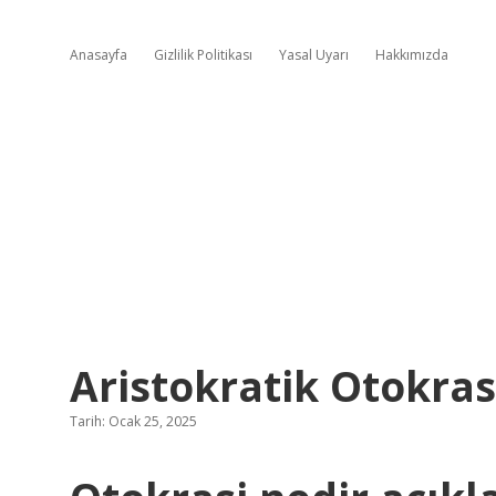
Anasayfa
Gizlilik Politikası
Yasal Uyarı
Hakkımızda
Aristokratik Otokras
Tarih: Ocak 25, 2025