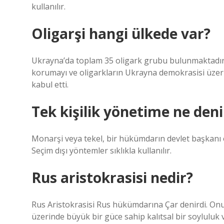
kullanılır.
Oligarşi hangi ülkede var?
Ukrayna’da toplam 35 oligark grubu bulunmaktadır. 
korumayı ve oligarkların Ukrayna demokrasisi üzerin
kabul etti.
Tek kişilik yönetime ne deni
Monarşi veya tekel, bir hükümdarın devlet başkanı o
Seçim dışı yöntemler sıklıkla kullanılır.
Rus aristokrasisi nedir?
Rus Aristokrasisi Rus hükümdarına Çar denirdi. Onu
üzerinde büyük bir güce sahip kalıtsal bir soyluluk