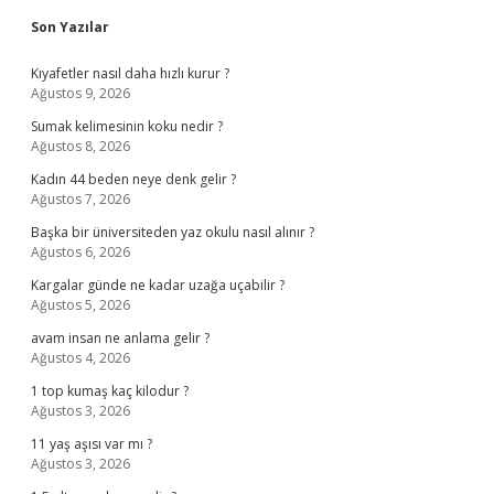
Sidebar
Son Yazılar
Kıyafetler nasıl daha hızlı kurur ?
Ağustos 9, 2026
Sumak kelimesinin koku nedir ?
Ağustos 8, 2026
Kadın 44 beden neye denk gelir ?
Ağustos 7, 2026
Başka bir üniversiteden yaz okulu nasıl alınır ?
Ağustos 6, 2026
Kargalar günde ne kadar uzağa uçabilir ?
Ağustos 5, 2026
avam insan ne anlama gelir ?
Ağustos 4, 2026
1 top kumaş kaç kilodur ?
Ağustos 3, 2026
11 yaş aşısı var mı ?
Ağustos 3, 2026