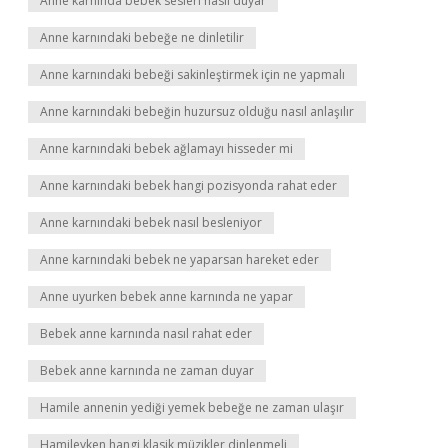
Anne karnında bebek sesleri nasıl duyar
Anne karnındaki bebeğe ne dinletilir
Anne karnındaki bebeği sakinleştirmek için ne yapmalı
Anne karnındaki bebeğin huzursuz olduğu nasıl anlaşılır
Anne karnındaki bebek ağlamayı hisseder mi
Anne karnındaki bebek hangi pozisyonda rahat eder
Anne karnındaki bebek nasıl besleniyor
Anne karnındaki bebek ne yaparsan hareket eder
Anne uyurken bebek anne karnında ne yapar
Bebek anne karnında nasıl rahat eder
Bebek anne karnında ne zaman duyar
Hamile annenin yediği yemek bebeğe ne zaman ulaşır
Hamileyken hangi klasik müzikler dinlenmeli