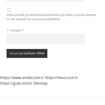
Daha sonraki yorumlarımda kullanılması için adım, e-posta adresim
ve site adresim bu tarayıcıya kaydedilsin.
7 + 8 kaçtır?
*
https://www.artiiki.com.tr
https://heso.com.tr
https://gule.com.tr
Sitemap