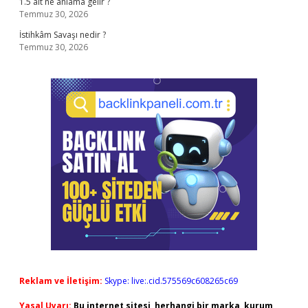
1.5 alt ne anlama gelir ?
Temmuz 30, 2026
İstihkâm Savaşı nedir ?
Temmuz 30, 2026
Reklam ve İletişim:
Skype: live:.cid.575569c608265c69
Yasal Uyarı:
Bu internet sitesi, herhangi bir marka, kurum