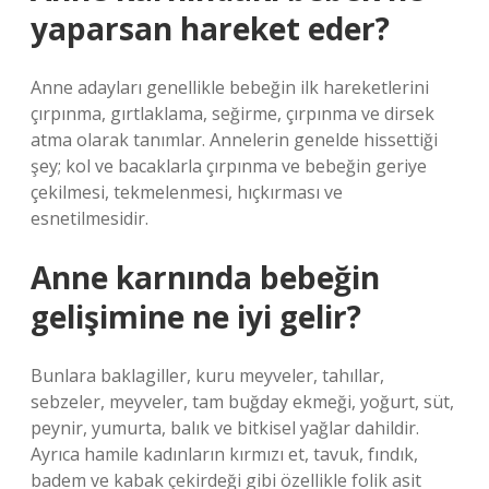
yaparsan hareket eder?
Anne adayları genellikle bebeğin ilk hareketlerini
çırpınma, gırtlaklama, seğirme, çırpınma ve dirsek
atma olarak tanımlar. Annelerin genelde hissettiği
şey; kol ve bacaklarla çırpınma ve bebeğin geriye
çekilmesi, tekmelenmesi, hıçkırması ve
esnetilmesidir.
Anne karnında bebeğin
gelişimine ne iyi gelir?
Bunlara baklagiller, kuru meyveler, tahıllar,
sebzeler, meyveler, tam buğday ekmeği, yoğurt, süt,
peynir, yumurta, balık ve bitkisel yağlar dahildir.
Ayrıca hamile kadınların kırmızı et, tavuk, fındık,
badem ve kabak çekirdeği gibi özellikle folik asit