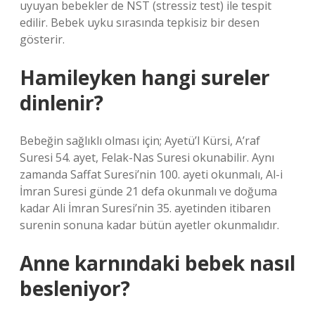
uyuyan bebekler de NST (stressiz test) ile tespit
edilir. Bebek uyku sırasında tepkisiz bir desen
gösterir.
Hamileyken hangi sureler
dinlenir?
Bebeğin sağlıklı olması için; Ayetü’l Kürsi, A’raf
Suresi 54. ayet, Felak-Nas Suresi okunabilir. Aynı
zamanda Saffat Suresi’nin 100. ayeti okunmalı, Al-i
İmran Suresi günde 21 defa okunmalı ve doğuma
kadar Ali İmran Suresi’nin 35. ayetinden itibaren
surenin sonuna kadar bütün ayetler okunmalıdır.
Anne karnındaki bebek nasıl
besleniyor?