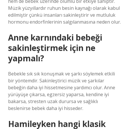
hem de bebek üzerinde olumlu bir etkiye sahiptir.
Müzik yüzyıllardır ruhun besin kaynağı olarak kabul
edilmiştir çünkü insanları sakinleştirir ve mutluluk
hormonu endorfinlerinin salgılanmasına neden olur.
Anne karnındaki bebeği
sakinleştirmek için ne
yapmalı?
Bebekle sık sık konuşmak ve şarkı söylemek etkili
bir yöntemdir. Sakinleştirici müzik ve şarkılar
bebeğin daha iyi hissetmesine yardımcı olur. Anne
yürüyüşe çıkarsa, egzersiz yaparsa, kendine iyi
bakarsa, stresten uzak durursa ve sağlıklı
beslenirse bebek daha iyi hisseder.
Hamileyken hangi klasik