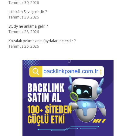
Temmuz 30, 2026
İstihkâm Savaşı nedir ?
Temmuz 30, 2026
Study ne anlama gelir ?
Temmuz 28, 2026
Kozalak pekmezinin faydaları nelerdir ?
Temmuz 26, 2026