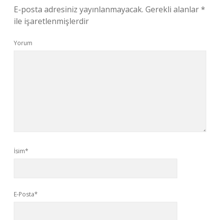
E-posta adresiniz yayınlanmayacak.
Gerekli alanlar
*
ile işaretlenmişlerdir
Yorum
İsim*
E-Posta*