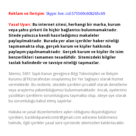
Reklam ve İletişim:
Skype: live:.cid.575569c608265c69
Yasal Uyarı:
Bu internet sitesi, herhangi bir marka, kurum
veya şahıs şirketi ile hiçbir bağlantısı bulunmamaktadır.
Sitede yalnızca kendi hazırladığımız makaleler
paylaşılmaktadır. Burada yer alan içerikler haber niteliği
taşımamakta olup, gerçek kurum ve kişiler hakkında
paylaşım yapılmamaktadır. Gerçek kurum ve kişiler ile isim
benzerlikleri tamamen tesadüfidir. Sitemizdeki bilgiler
taslak halindedir ve tavsiye niteliği taşımazlar.
Sitemiz, 5651 Sayılı Kanun gereğince Bilgi Teknolojileri ve İletişim
Kurumu (BTK) tarafından onaylanmış bir Yer Sağlayıcı olarak hizmet
vermektedir. Bu nedenle, sitedeki içerikleri proaktif olarak denetleme
veya araştırma yükümlülüğümüz bulunmamaktadır. Ancak, üyelerimiz
yazdıkları içeriklerin sorumluluğunu taşımakta olup, siteye üye olarak
bu sorumluluğu kabul etmiş sayılırlar.
Hukuka ve yasal düzenlemelere aykırı olduğunu düşündüğünüz
içerikleri,
backlinkpanelicomtr@gmail.com
adresine bildirmeniz
halinde, ilgili içerikler yasal süre içerisinde sitemizden kaldırılacaktır.