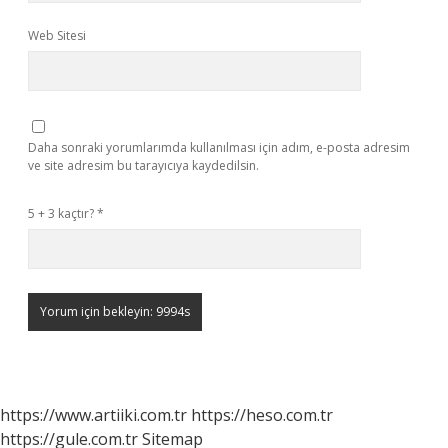
Web Sitesi
Daha sonraki yorumlarımda kullanılması için adım, e-posta adresim
ve site adresim bu tarayıcıya kaydedilsin.
5 + 3 kaçtır?
*
https://www.artiiki.com.tr
https://heso.com.tr
https://gule.com.tr
Sitemap