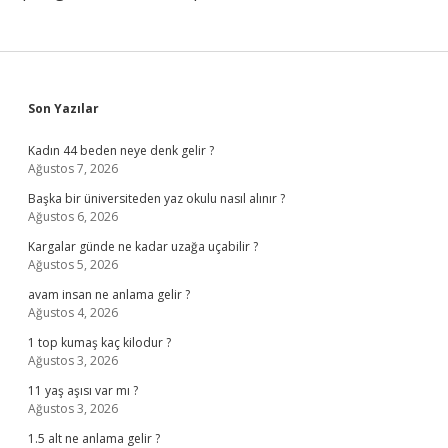
Sidebar
Son Yazılar
Kadın 44 beden neye denk gelir ?
Ağustos 7, 2026
Başka bir üniversiteden yaz okulu nasıl alınır ?
Ağustos 6, 2026
Kargalar günde ne kadar uzağa uçabilir ?
Ağustos 5, 2026
avam insan ne anlama gelir ?
Ağustos 4, 2026
1 top kumaş kaç kilodur ?
Ağustos 3, 2026
11 yaş aşısı var mı ?
Ağustos 3, 2026
1.5 alt ne anlama gelir ?