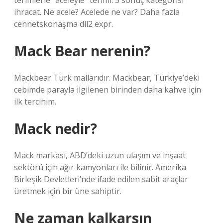
terimlerle “aceleyle” terimi: 5 sonuç kategorisi
ihracat. Ne acele? Acelede ne var? Daha fazla
cennetskonaşma dil2 expr.
Mack Bear nerenin?
Mackbear Türk mallarıdır. Mackbear, Türkiye’deki
cebimde parayla ilgilenen birinden daha kahve için
ilk tercihim.
Mack nedir?
Mack markası, ABD’deki uzun ulaşım ve inşaat
sektörü için ağır kamyonları ile bilinir. Amerika
Birleşik Devletleri’nde ifade edilen sabit araçlar
üretmek için bir üne sahiptir.
Ne zaman kalkarsın