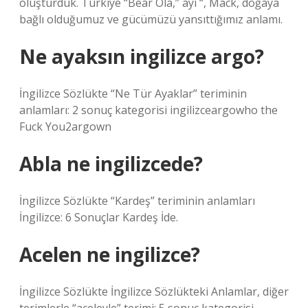
oluşturduk. Türkiye “Bear Ola,” ayı “, Mack, doğaya
bağlı olduğumuz ve gücümüzü yansıttığımız anlamı.
Ne ayaksın ingilizce argo?
İngilizce Sözlükte “Ne Tür Ayaklar” teriminin
anlamları: 2 sonuç kategorisi ingilizceargowho the
Fuck You2argown
Abla ne ingilizcede?
İngilizce Sözlükte “Kardeş” teriminin anlamları
İngilizce: 6 Sonuçlar Kardeş İde.
Acelen ne ingilizce?
İngilizce Sözlükte İngilizce Sözlükteki Anlamlar, diğer