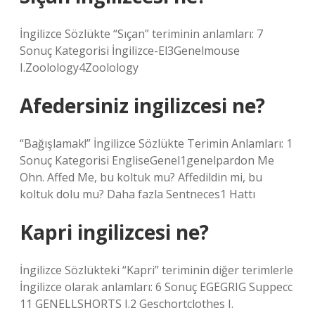
İngilizce Sözlükte “Sıçan” teriminin anlamları: 7
Sonuç Kategorisi İngilizce-El3Genelmouse
I.Zoolology4Zoolology
Afedersiniz ingilizcesi ne?
“Bağışlamak!” İngilizce Sözlükte Terimin Anlamları: 1
Sonuç Kategorisi EngliseGenel1genelpardon Me
Ohn. Affed Me, bu koltuk mu? Affedildin mi, bu
koltuk dolu mu? Daha fazla Sentneces1 Hattı
Kapri ingilizcesi ne?
İngilizce Sözlükteki “Kapri” teriminin diğer terimlerle
İngilizce olarak anlamları: 6 Sonuç EGEGRIG Suppecc
11 GENELLSHORTS I.2 Geschortclothes I.