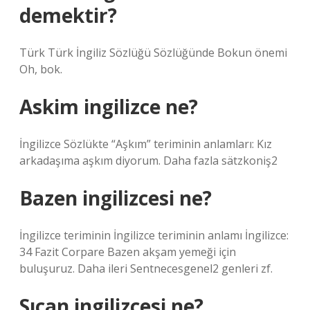
demektir?
Türk Türk İngiliz Sözlüğü Sözlüğünde Bokun önemi
Oh, bok.
Askim ingilizce ne?
İngilizce Sözlükte “Aşkım” teriminin anlamları: Kız
arkadaşıma aşkım diyorum. Daha fazla sätzkoniş2
Bazen ingilizcesi ne?
İngilizce teriminin İngilizce teriminin anlamı İngilizce:
34 Fazit Corpare Bazen akşam yemeği için
buluşuruz. Daha ileri Sentnecesgenel2 genleri zf.
Sıçan ingilizcesi ne?