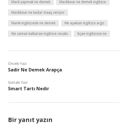
Mack yapmak ne demek
Mackbear ne demek ingilizce
Mackbear ne kadar maaş veriyor
Nanik ingilizcede ne demek
Ne ayaksın ingilizce argo
Ne zaman kalkarsın ingilizce cevabı
Sıçan ingilizcesi ne
Önceki Yazı
Sadir Ne Demek Arapça
Sonraki Yazı
Smart Tartı Nedir
Bir yanıt yazın