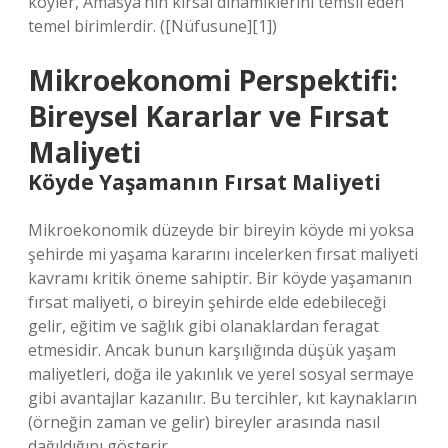
köyler, Amasya’nın kırsal dinamiklerini temsil eden
temel birimlerdir. ([Nüfusune][1])
Mikroekonomi Perspektifi:
Bireysel Kararlar ve Fırsat
Maliyeti
Köyde Yaşamanın Fırsat Maliyeti
Mikroekonomik düzeyde bir bireyin köyde mi yoksa
şehirde mi yaşama kararını incelerken fırsat maliyeti
kavramı kritik öneme sahiptir. Bir köyde yaşamanın
fırsat maliyeti, o bireyin şehirde elde edebileceği
gelir, eğitim ve sağlık gibi olanaklardan feragat
etmesidir. Ancak bunun karşılığında düşük yaşam
maliyetleri, doğa ile yakınlık ve yerel sosyal sermaye
gibi avantajlar kazanılır. Bu tercihler, kıt kaynakların
(örneğin zaman ve gelir) bireyler arasında nasıl
dağıldığını gösterir.