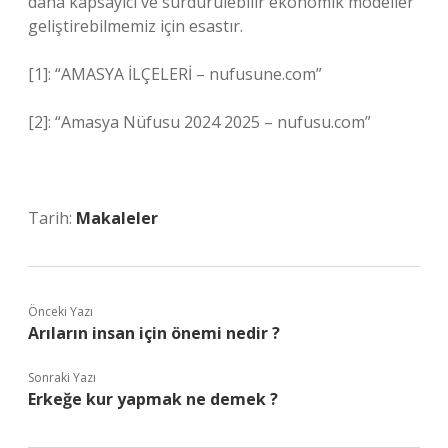
daha kapsayıcı ve sürdürülebilir ekonomik modeller
geliştirebilmemiz için esastır.
[1]: “AMASYA İLÇELERİ – nufusune.com”
[2]: “Amasya Nüfusu 2024 2025 – nufusu.com”
Tarih:
Makaleler
Önceki Yazı
Arıların insan için önemi nedir ?
Sonraki Yazı
Erkeğe kur yapmak ne demek ?