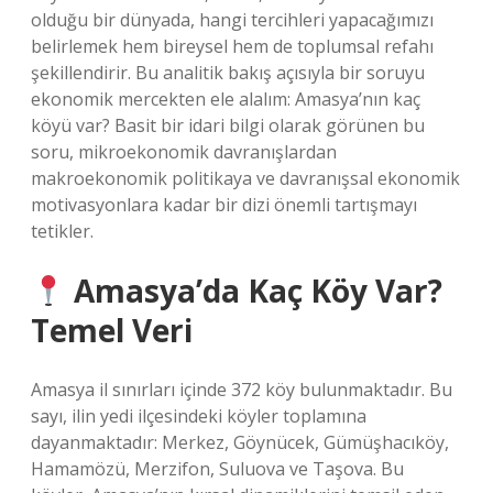
olduğu bir dünyada, hangi tercihleri yapacağımızı
belirlemek hem bireysel hem de toplumsal refahı
şekillendirir. Bu analitik bakış açısıyla bir soruyu
ekonomik mercekten ele alalım: Amasya’nın kaç
köyü var? Basit bir idari bilgi olarak görünen bu
soru, mikroekonomik davranışlardan
makroekonomik politikaya ve davranışsal ekonomik
motivasyonlara kadar bir dizi önemli tartışmayı
tetikler.
Amasya’da Kaç Köy Var?
Temel Veri
Amasya il sınırları içinde 372 köy bulunmaktadır. Bu
sayı, ilin yedi ilçesindeki köyler toplamına
dayanmaktadır: Merkez, Göynücek, Gümüşhacıköy,
Hamamözü, Merzifon, Suluova ve Taşova. Bu