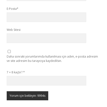
E-Posta*
Web Sitesi
Daha sonraki yorumlarımda kullanılması için adım, e-posta adresim
ve site adresim bu tarayıcıya kaydedilsin.
7 + 8 kaçtır?
*