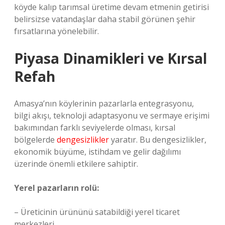
köyde kalıp tarımsal üretime devam etmenin getirisi
belirsizse vatandaşlar daha stabil görünen şehir
fırsatlarına yönelebilir.
Piyasa Dinamikleri ve Kırsal
Refah
Amasya’nın köylerinin pazarlarla entegrasyonu,
bilgi akışı, teknoloji adaptasyonu ve sermaye erişimi
bakımından farklı seviyelerde olması, kırsal
bölgelerde
dengesizlikler
yaratır. Bu dengesizlikler,
ekonomik büyüme, istihdam ve gelir dağılımı
üzerinde önemli etkilere sahiptir.
Yerel pazarların rolü:
– Üreticinin ürününü satabildiği yerel ticaret
merkezleri