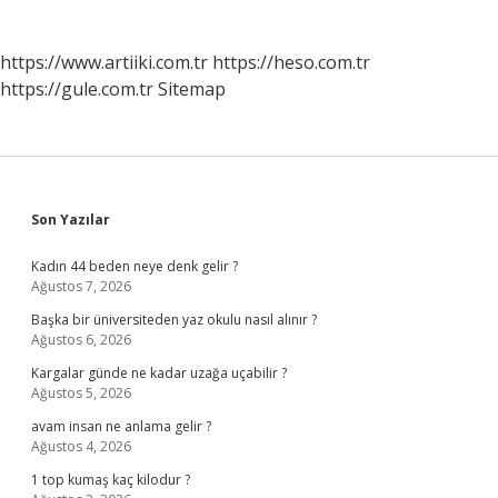
https://www.artiiki.com.tr
https://heso.com.tr
https://gule.com.tr
Sitemap
Sidebar
Son Yazılar
Kadın 44 beden neye denk gelir ?
Ağustos 7, 2026
Başka bir üniversiteden yaz okulu nasıl alınır ?
Ağustos 6, 2026
Kargalar günde ne kadar uzağa uçabilir ?
Ağustos 5, 2026
avam insan ne anlama gelir ?
Ağustos 4, 2026
1 top kumaş kaç kilodur ?