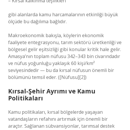
– Kırsal kalkınma teşvikleri
gibi alanlarda kamu harcamalarının etkinliği büyük
ölçüde bu dağılıma bağlıdır.
Makroekonomik bakışla, köylerin ekonomik
faaliyete entegrasyonu, tarım sektörü üretkenliği ve
bölgesel gelir eşitsizliği gibi konular kritik hale gelir.
Amasya’nın toplam nüfusu 342–343 bin civarındadır
ve nüfus yoğunluğu yaklaşık 60 kişi/km²
seviyesindedir — bu da kırsal nüfusun önemli bir
bölümünü temsil eder. ([Nüfusu][2])
Kırsal-Şehir Ayrımı ve Kamu
Politikaları
Kamu politikaları, kırsal bölgelerde yaşayan
vatandaşların refahını artırmak için önemli bir
araçtır. Sağlanan sübvansiyonlar, tarımsal destek