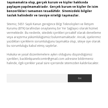
taşımamakta olup, gerçek kurum ve kişiler hakkında
paylaşım yapılmamaktadır. Gerçek kurum ve kişiler ile isim
benzerlikleri tamamen tesadüfidir. Sitemizdeki bilgiler
taslak halindedir ve tavsiye niteliği taşımazlar.
Sitemiz, 5651 Sayılı Kanun gereğince Bilgi Teknolojileri ve İletişim
Kurumu (BTK) tarafından onaylanmış bir Yer Sağlayıcı olarak hizmet
vermektedir. Bu nedenle, sitedeki içerikleri proaktif olarak denetleme
veya araştırma yükümlülüğümüz bulunmamaktadır. Ancak, üyelerimiz
yazdıkları içeriklerin sorumluluğunu taşımakta olup, siteye üye olarak
bu sorumluluğu kabul etmiş sayılırlar.
Hukuka ve yasal düzenlemelere aykırı olduğunu düşündüğünüz
içerikleri,
backlinkpanelicomtr@gmail.com
adresine bildirmeniz
halinde, ilgili içerikler yasal süre içerisinde sitemizden kaldırılacaktır.
Arama