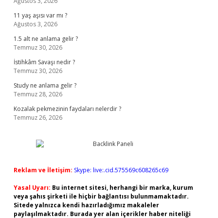
Ağustos 3, 2026
11 yaş aşısı var mı ?
Ağustos 3, 2026
1.5 alt ne anlama gelir ?
Temmuz 30, 2026
İstihkâm Savaşı nedir ?
Temmuz 30, 2026
Study ne anlama gelir ?
Temmuz 28, 2026
Kozalak pekmezinin faydaları nelerdir ?
Temmuz 26, 2026
Reklam ve İletişim:
Skype: live:.cid.575569c608265c69
Yasal Uyarı:
Bu internet sitesi, herhangi bir marka, kurum
veya şahıs şirketi ile hiçbir bağlantısı bulunmamaktadır.
Sitede yalnızca kendi hazırladığımız makaleler
paylaşılmaktadır. Burada yer alan içerikler haber niteliği