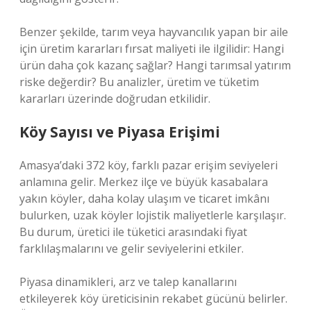
Benzer şekilde, tarım veya hayvancılık yapan bir aile
için üretim kararları fırsat maliyeti ile ilgilidir: Hangi
ürün daha çok kazanç sağlar? Hangi tarımsal yatırım
riske değerdir? Bu analizler, üretim ve tüketim
kararları üzerinde doğrudan etkilidir.
Köy Sayısı ve Piyasa Erişimi
Amasya’daki 372 köy, farklı pazar erişim seviyeleri
anlamına gelir. Merkez ilçe ve büyük kasabalara
yakın köyler, daha kolay ulaşım ve ticaret imkânı
bulurken, uzak köyler lojistik maliyetlerle karşılaşır.
Bu durum, üretici ile tüketici arasındaki fiyat
farklılaşmalarını ve gelir seviyelerini etkiler.
Piyasa dinamikleri, arz ve talep kanallarını
etkileyerek köy üreticisinin rekabet gücünü belirler.