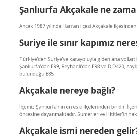
Şanlıurfa Akçakale ne zaman
Ancak 1987 yılında Harran ilçesi Akçakale ilçesinden
Suriye ile sınır kapımız nere
Türkiye’den Suriye’ye karayoluyla giden ana yollar:
Şanlıurfa’dan E99, Reyhanlı’dan E98 ve D.D420, Yayla
bulunduğu E85.
Akçakale nereye bağlı?
İlçemiz Şanlıurfa’nın en eski ilçelerinden biridir. İlç
öncesine dayanmaktadır. Sümerler ve Hititler’in hak
Akçakale ismi nereden gelir