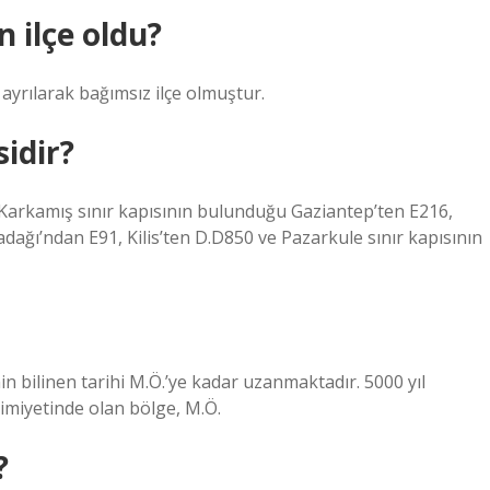
 ilçe oldu?
 ayrılarak bağımsız ilçe olmuştur.
sidir?
 Karkamış sınır kapısının bulunduğu Gaziantep’ten E216,
dağı’ndan E91, Kilis’ten D.D850 ve Pazarkule sınır kapısının
enin bilinen tarihi M.Ö.’ye kadar uzanmaktadır. 5000 yıl
imiyetinde olan bölge, M.Ö.
?