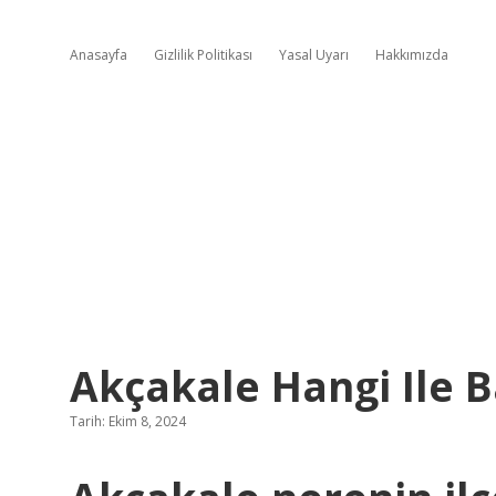
Anasayfa
Gizlilik Politikası
Yasal Uyarı
Hakkımızda
Akçakale Hangi Ile B
Tarih: Ekim 8, 2024