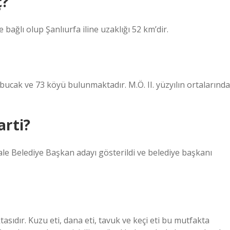
ç?
 bağlı olup Şanlıurfa iline uzaklığı 52 km’dir.
bucak ve 73 köyü bulunmaktadır. M.Ö. II. yüzyılın ortalarında
arti?
le Belediye Başkan adayı gösterildi ve belediye başkanı
sıdır. Kuzu eti, dana eti, tavuk ve keçi eti bu mutfakta