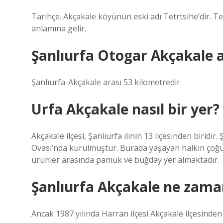
Tarihçe. Akçakale köyünün eski adı Tetrtsihe’dir. Te
anlamına gelir.
Şanlıurfa Otogar Akçakale 
Şanlıurfa-Akçakale arası 53 kilometredir.
Urfa Akçakale nasıl bir yer?
Akçakale ilçesi, Şanlıurfa ilinin 13 ilçesinden biridi
Ovası’nda kurulmuştur. Burada yaşayan halkın çoğu 
ürünler arasında pamuk ve buğday yer almaktadır.
Şanlıurfa Akçakale ne zaman
Ancak 1987 yılında Harran ilçesi Akçakale ilçesinden