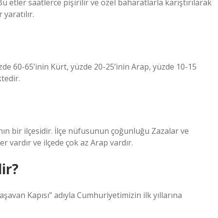
 etler saatlerce pişirilir ve özel baharatlarla karıştırılarak
yaratılır.
de 60-65’inin Kürt, yüzde 20-25’inin Arap, yüzde 10-15
tedir.
n bir ilçesidir. İlçe nüfusunun çoğunluğu Zazalar ve
 vardır ve ilçede çok az Arap vardır.
ir?
aşavan Kapısı” adıyla Cumhuriyetimizin ilk yıllarına