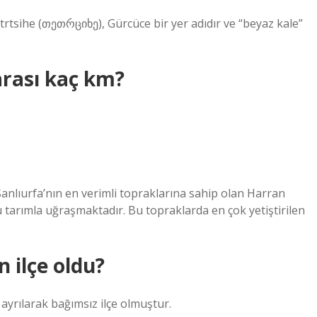
trtsihe (თეთრციხე), Gürcüce bir yer adıdır ve “beyaz kale”
arası kaç km?
r. Şanlıurfa’nın en verimli topraklarına sahip olan Harran
tarımla uğraşmaktadır. Bu topraklarda en çok yetiştirilen
 ilçe oldu?
 ayrılarak bağımsız ilçe olmuştur.