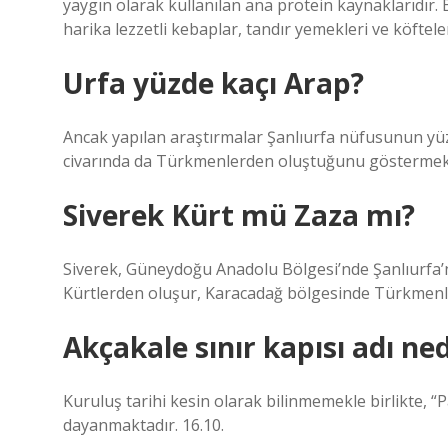
yaygın olarak kullanılan ana protein kaynaklarıdır. Bu
harika lezzetli kebaplar, tandır yemekleri ve köfteler 
Urfa yüzde kaçı Arap?
Ancak yapılan araştırmalar Şanlıurfa nüfusunun yüz
civarında da Türkmenlerden oluştuğunu göstermek
Siverek Kürt mü Zaza mı?
Siverek, Güneydoğu Anadolu Bölgesi’nde Şanlıurfa’nı
Kürtlerden oluşur, Karacadağ bölgesinde Türkmenler
Akçakale sınır kapısı adı ned
Kuruluş tarihi kesin olarak bilinmemekle birlikte, “P
dayanmaktadır. 16.10.