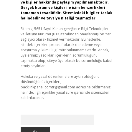
ve kişiler hakkında paylaşım yapılmamaktadır.
Gerçek kurum ve kişiler ile isim benzerlikleri
tamamen tesadüfidir. Sitemizdeki bilgiler taslak
halindedir ve tavsiye niteliği taşımazlar.
Sitemiz, 5651 Sayılı Kanun gereğince Bilgi Teknolojileri
ve İletişim Kurumu (BTK) tarafından onaylanmış bir Yer
Sağlayıcı olarak hizmet vermektedir. Bu nedenle,
sitedeki içerikleri proaktif olarak denetleme veya
araştırma yükümlülüğümüz bulunmamaktadır. Ancak,
üyelerimiz yazdıkları içeriklerin sorumluluğunu
taşımakta olup, siteye üye olarak bu sorumluluğu kabul
etmiş sayılırlar.
Hukuka ve yasal düzenlemelere aykırı olduğunu
düşündüğünüz içerikleri,
backlinkpanelicomtr@gmail.com
adresine bildirmeniz
halinde, ilgili içerikler yasal süre içerisinde sitemizden
kaldırılacaktır.
Arama