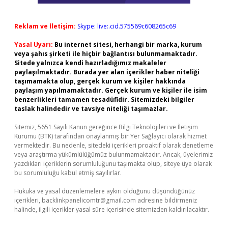
Reklam ve İletişim:
Skype: live:.cid.575569c608265c69
Yasal Uyarı:
Bu internet sitesi, herhangi bir marka, kurum
veya şahıs şirketi ile hiçbir bağlantısı bulunmamaktadır.
Sitede yalnızca kendi hazırladığımız makaleler
paylaşılmaktadır. Burada yer alan içerikler haber niteliği
taşımamakta olup, gerçek kurum ve kişiler hakkında
paylaşım yapılmamaktadır. Gerçek kurum ve kişiler ile isim
benzerlikleri tamamen tesadüfidir. Sitemizdeki bilgiler
taslak halindedir ve tavsiye niteliği taşımazlar.
Sitemiz, 5651 Sayılı Kanun gereğince Bilgi Teknolojileri ve İletişim
Kurumu (BTK) tarafından onaylanmış bir Yer Sağlayıcı olarak hizmet
vermektedir. Bu nedenle, sitedeki içerikleri proaktif olarak denetleme
veya araştırma yükümlülüğümüz bulunmamaktadır. Ancak, üyelerimiz
yazdıkları içeriklerin sorumluluğunu taşımakta olup, siteye üye olarak
bu sorumluluğu kabul etmiş sayılırlar.
Hukuka ve yasal düzenlemelere aykırı olduğunu düşündüğünüz
içerikleri,
backlinkpanelicomtr@gmail.com
adresine bildirmeniz
halinde, ilgili içerikler yasal süre içerisinde sitemizden kaldırılacaktır.