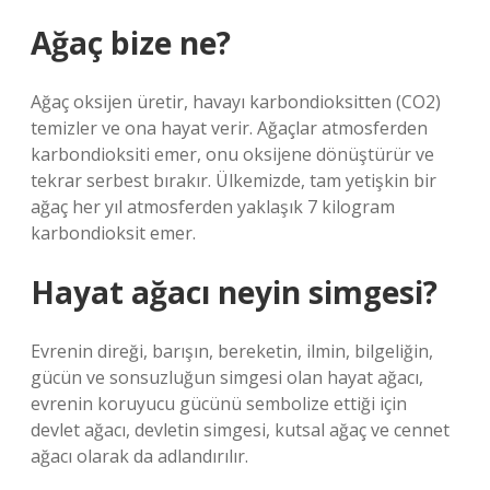
Ağaç bize ne?
Ağaç oksijen üretir, havayı karbondioksitten (CO2)
temizler ve ona hayat verir. Ağaçlar atmosferden
karbondioksiti emer, onu oksijene dönüştürür ve
tekrar serbest bırakır. Ülkemizde, tam yetişkin bir
ağaç her yıl atmosferden yaklaşık 7 kilogram
karbondioksit emer.
Hayat ağacı neyin simgesi?
Evrenin direği, barışın, bereketin, ilmin, bilgeliğin,
gücün ve sonsuzluğun simgesi olan hayat ağacı,
evrenin koruyucu gücünü sembolize ettiği için
devlet ağacı, devletin simgesi, kutsal ağaç ve cennet
ağacı olarak da adlandırılır.