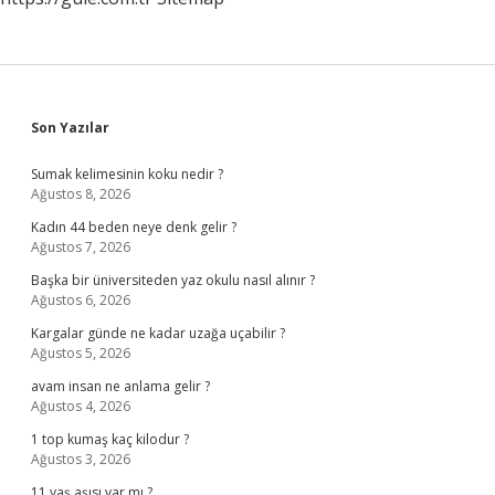
Sidebar
Son Yazılar
Sumak kelimesinin koku nedir ?
Ağustos 8, 2026
Kadın 44 beden neye denk gelir ?
Ağustos 7, 2026
Başka bir üniversiteden yaz okulu nasıl alınır ?
Ağustos 6, 2026
Kargalar günde ne kadar uzağa uçabilir ?
Ağustos 5, 2026
avam insan ne anlama gelir ?
Ağustos 4, 2026
1 top kumaş kaç kilodur ?
Ağustos 3, 2026
11 yaş aşısı var mı ?