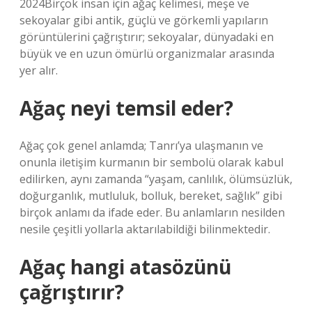
2024Birçok insan için ağaç kelimesi, meşe ve
sekoyalar gibi antik, güçlü ve görkemli yapıların
görüntülerini çağrıştırır; sekoyalar, dünyadaki en
büyük ve en uzun ömürlü organizmalar arasında
yer alır.
Ağaç neyi temsil eder?
Ağaç çok genel anlamda; Tanrı’ya ulaşmanın ve
onunla iletişim kurmanın bir sembolü olarak kabul
edilirken, aynı zamanda “yaşam, canlılık, ölümsüzlük,
doğurganlık, mutluluk, bolluk, bereket, sağlık” gibi
birçok anlamı da ifade eder. Bu anlamların nesilden
nesile çeşitli yollarla aktarılabildiği bilinmektedir.
Ağaç hangi atasözünü
çağrıştırır?