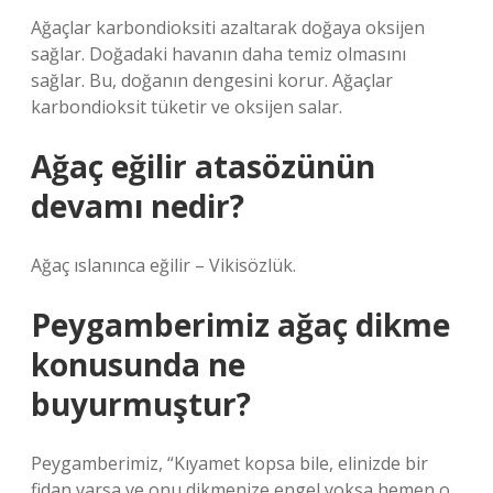
Ağaçlar karbondioksiti azaltarak doğaya oksijen
sağlar. Doğadaki havanın daha temiz olmasını
sağlar. Bu, doğanın dengesini korur. Ağaçlar
karbondioksit tüketir ve oksijen salar.
Ağaç eğilir atasözünün
devamı nedir?
Ağaç ıslanınca eğilir – Vikisözlük.
Peygamberimiz ağaç dikme
konusunda ne
buyurmuştur?
Peygamberimiz, “Kıyamet kopsa bile, elinizde bir
fidan varsa ve onu dikmenize engel yoksa hemen o