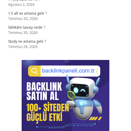
Ağustos 3, 2026
1.5 alt ne anlama gelir ?
Temmuz 30, 2026
İstihkâm Savaşı nedir ?
Temmuz 30, 2026
Study ne anlama gelir ?
Temmuz 28, 2026