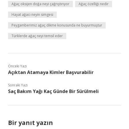
Ağaç oksijen doğa neyi çağrıştırıyor
Ağaç özelliği nedir
Hayat ağacı neyin simgesi
Peygamberimiz ağaç dikme konusunda ne buyurmuştur
Türklerde ağaç neyi temsil eder
Önceki Yazı
Açıktan Atamaya Kimler Başvurabilir
Sonraki Yazı
Saç Bakım Yağı Kaç Günde Bir Sürülmeli
Bir yanıt yazın