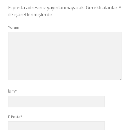
E-posta adresiniz yayınlanmayacak.
Gerekli alanlar
*
ile işaretlenmişlerdir
Yorum
İsim*
E-Posta*