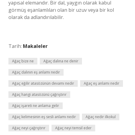
yapısal elemandır. Bir dal, yaygın olarak kabul
görmüş eşanlamlıları olan bir uzuv veya bir kol
olarak da adlandırılabilir.
Tarih:
Makaleler
Ağaç bize ne
Ağaç dalına ne denir
Ağaç dalının eş anlamı nedir
Ağaç eğilir atasözünün devamı nedir
Ağaç eş anlamı nedir
Ağaç hangi atasözünü çağrıştırır
Ağaç işareti ne anlama gelir
Ağaç kelimesinin eş sesli anlamı nedir
Ağaç nedir ilkokul
Ağaç neyi çağrıştırır
Ağaç neyi temsil eder