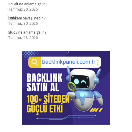
1.5 alt ne anlama gelir ?
Temmuz 30, 2026
İstihkâm Savaşı nedir ?
Temmuz 30, 2026
Study ne anlama gelir ?
Temmuz 28, 2026