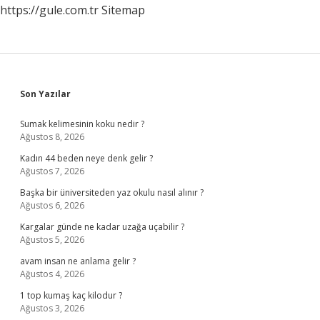
https://gule.com.tr
Sitemap
Sidebar
Son Yazılar
Sumak kelimesinin koku nedir ?
Ağustos 8, 2026
Kadın 44 beden neye denk gelir ?
Ağustos 7, 2026
Başka bir üniversiteden yaz okulu nasıl alınır ?
Ağustos 6, 2026
Kargalar günde ne kadar uzağa uçabilir ?
Ağustos 5, 2026
avam insan ne anlama gelir ?
Ağustos 4, 2026
1 top kumaş kaç kilodur ?
Ağustos 3, 2026