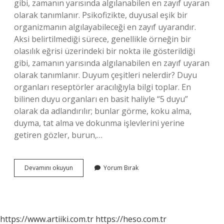
gibi, zamanın yarısında algılanabilen en zayıf uyaran
olarak tanımlanır. Psikofizikte, duyusal eşik bir
organizmanın algılayabileceği en zayıf uyarandır.
Aksi belirtilmediği sürece, genellikle örneğin bir
olasılık eğrisi üzerindeki bir nokta ile gösterildiği
gibi, zamanın yarısında algılanabilen en zayıf uyaran
olarak tanımlanır. Duyum çeşitleri nelerdir? Duyu
organları reseptörler aracılığıyla bilgi toplar. En
bilinen duyu organları en basit haliyle “5 duyu”
olarak da adlandırılır; bunlar görme, koku alma,
duyma, tat alma ve dokunma işlevlerini yerine
getiren gözler, burun,…
Duyum
Devamını okuyun
Yorum Bırak
Eşikleri
Nelerdir
https://www.artiiki.com.tr
https://heso.com.tr