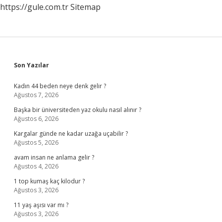
https://gule.com.tr
Sitemap
Sidebar
Son Yazılar
Kadın 44 beden neye denk gelir ?
Ağustos 7, 2026
Başka bir üniversiteden yaz okulu nasıl alınır ?
Ağustos 6, 2026
Kargalar günde ne kadar uzağa uçabilir ?
Ağustos 5, 2026
avam insan ne anlama gelir ?
Ağustos 4, 2026
1 top kumaş kaç kilodur ?
Ağustos 3, 2026
11 yaş aşısı var mı ?
Ağustos 3, 2026