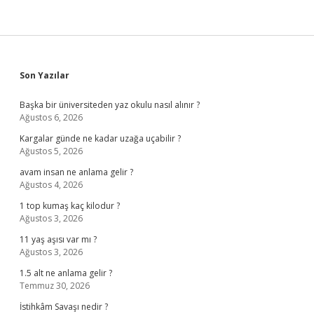
Sidebar
Son Yazılar
Başka bir üniversiteden yaz okulu nasıl alınır ?
Ağustos 6, 2026
Kargalar günde ne kadar uzağa uçabilir ?
Ağustos 5, 2026
avam insan ne anlama gelir ?
Ağustos 4, 2026
1 top kumaş kaç kilodur ?
Ağustos 3, 2026
11 yaş aşısı var mı ?
Ağustos 3, 2026
1.5 alt ne anlama gelir ?
Temmuz 30, 2026
İstihkâm Savaşı nedir ?