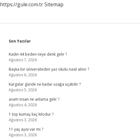
https://gule.com.tr
Sitemap
Sidebar
Son Yazılar
Kadın 44 beden neye denk gelir ?
Ağustos 7, 2026
Başka bir üniversiteden yaz okulu nasıl alınır ?
Ağustos 6, 2026
Kargalar günde ne kadar uzağa uçabilir ?
Ağustos 5, 2026
avam insan ne anlama gelir ?
Ağustos 4, 2026
1 top kumaş kaç kilodur ?
Ağustos 3, 2026
11 yaş aşısı var mı ?
Ağustos 3, 2026