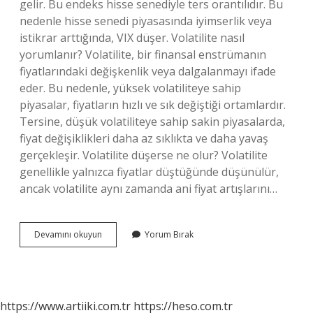
gelir. Bu endeks hisse senediyle ters orantılıdır. Bu
nedenle hisse senedi piyasasında iyimserlik veya
istikrar arttığında, VIX düşer. Volatilite nasıl
yorumlanır? Volatilite, bir finansal enstrümanın
fiyatlarındaki değişkenlik veya dalgalanmayı ifade
eder. Bu nedenle, yüksek volatiliteye sahip
piyasalar, fiyatların hızlı ve sık değiştiği ortamlardır.
Tersine, düşük volatiliteye sahip sakin piyasalarda,
fiyat değişiklikleri daha az sıklıkta ve daha yavaş
gerçekleşir. Volatilite düşerse ne olur? Volatilite
genellikle yalnızca fiyatlar düştüğünde düşünülür,
ancak volatilite aynı zamanda ani fiyat artışlarını…
Volatil
Devamını okuyun
Yorum Bırak
Piyasa
Ne
Demek
https://www.artiiki.com.tr
https://heso.com.tr