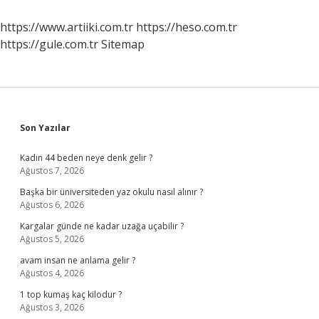
https://www.artiiki.com.tr
https://heso.com.tr
https://gule.com.tr
Sitemap
Sidebar
Son Yazılar
Kadın 44 beden neye denk gelir ?
Ağustos 7, 2026
Başka bir üniversiteden yaz okulu nasıl alınır ?
Ağustos 6, 2026
Kargalar günde ne kadar uzağa uçabilir ?
Ağustos 5, 2026
avam insan ne anlama gelir ?
Ağustos 4, 2026
1 top kumaş kaç kilodur ?
Ağustos 3, 2026