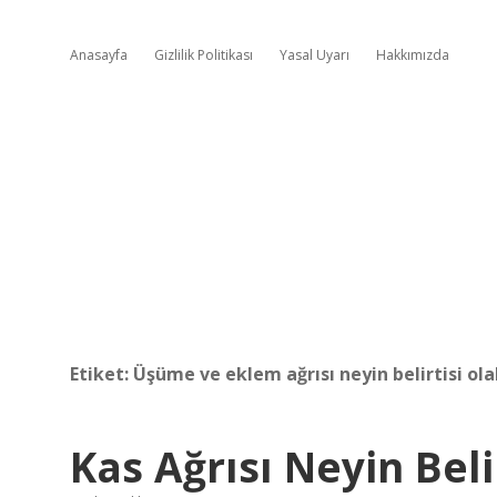
Anasayfa
Gizlilik Politikası
Yasal Uyarı
Hakkımızda
Etiket:
Üşüme ve eklem ağrısı neyin belirtisi olab
Kas Ağrısı Neyin Beli