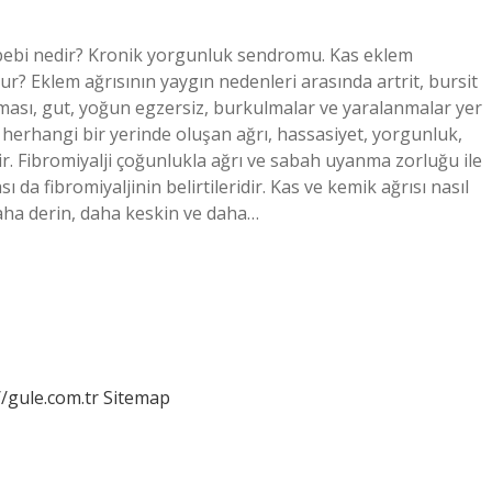
sebebi nedir? Kronik yorgunluk sendromu. Kas eklem
ur? Eklem ağrısının yaygın nedenleri arasında artrit, bursit
lanması, gut, yoğun egzersiz, burkulmalar ve yaralanmalar yer
herhangi bir yerinde oluşan ağrı, hassasiyet, yorgunluk,
ir. Fibromiyalji çoğunlukla ağrı ve sabah uyanma zorluğu ile
da fibromiyaljinin belirtileridir. Kas ve kemik ağrısı nasıl
 daha derin, daha keskin ve daha…
//gule.com.tr
Sitemap