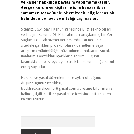
ve kişiler hakkında paylaşım yapılmamaktadır.
Gerçek kurum ve kişiler ile isim benzerlikleri
tamamen tesadüfidir. Sitemizdeki bilgiler taslak
halindedir ve tavsiye niteliği taşımazlar.
Sitemiz, 5651 Sayılı Kanun gereğince Bilgi Teknolojileri
ve İletişim Kurumu (BTK) tarafından onaylanmış bir Yer
Sağlayıcı olarak hizmet vermektedir. Bu nedenle,
sitedeki içerikleri proaktif olarak denetleme veya
araştırma yükümlülüğümüz bulunmamaktadır. Ancak,
üyelerimiz yazdıkları içeriklerin sorumluluğunu
taşımakta olup, siteye üye olarak bu sorumluluğu kabul
etmiş sayılırlar.
Hukuka ve yasal düzenlemelere aykırı olduğunu
düşündüğünüz içerikleri,
backlinkpanelicomtr@gmail.com
adresine bildirmeniz
halinde, ilgili içerikler yasal süre içerisinde sitemizden
kaldırılacaktır.
Arama