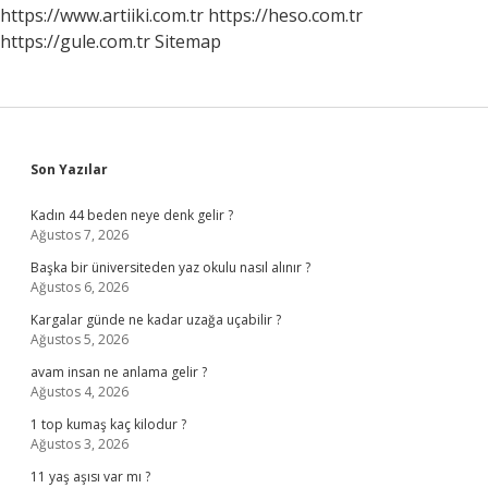
https://www.artiiki.com.tr
https://heso.com.tr
https://gule.com.tr
Sitemap
Sidebar
Son Yazılar
Kadın 44 beden neye denk gelir ?
Ağustos 7, 2026
Başka bir üniversiteden yaz okulu nasıl alınır ?
Ağustos 6, 2026
Kargalar günde ne kadar uzağa uçabilir ?
Ağustos 5, 2026
avam insan ne anlama gelir ?
Ağustos 4, 2026
1 top kumaş kaç kilodur ?
Ağustos 3, 2026
11 yaş aşısı var mı ?