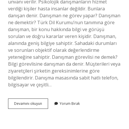
unvanı verilir. Psikolojik danışmanların hizmet
verdiği kişiler hasta insanlar değildir. Bunlara
danışan denir. Danışman ne görev yapar? Danışman
ne demektir? Türk Dil Kurumu’nun tanımına göre
danışman, bir konu hakkında bilgi ve görüşü
sorulan ve doğru kararlar veren kişidir. Danışman,
alanında geniş bilgiye sahiptir. Sahadaki durumları
ve sorunları objektif olarak değerlendirme
yeteneğine sahiptir. Danışman görevlisi ne demek?
Bilgi görevlisine danışman da denir. Müşterileri veya
ziyaretçileri şirketin gereksinimlerine göre
bilgilendirir. Danışma masasında sabit hatlı telefon,
bilgisayar ve çeşitli…
Danışman
Devamını okuyun
Yorum Bırak
Unvanı
Nedir