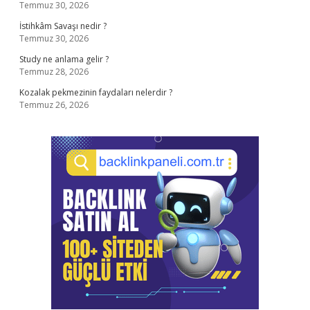
Temmuz 30, 2026
İstihkâm Savaşı nedir ?
Temmuz 30, 2026
Study ne anlama gelir ?
Temmuz 28, 2026
Kozalak pekmezinin faydaları nelerdir ?
Temmuz 26, 2026