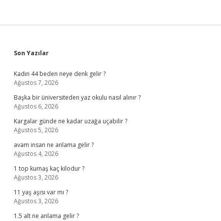
Sidebar
Son Yazılar
Kadın 44 beden neye denk gelir ?
Ağustos 7, 2026
Başka bir üniversiteden yaz okulu nasıl alınır ?
Ağustos 6, 2026
Kargalar günde ne kadar uzağa uçabilir ?
Ağustos 5, 2026
avam insan ne anlama gelir ?
Ağustos 4, 2026
1 top kumaş kaç kilodur ?
Ağustos 3, 2026
11 yaş aşısı var mı ?
Ağustos 3, 2026
1.5 alt ne anlama gelir ?