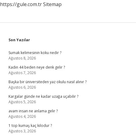
https://gule.com.tr
Sitemap
Sidebar
Son Yazılar
Sumak kelimesinin koku nedir ?
Ağustos 8, 2026
Kadın 44 beden neye denk gelir ?
Ağustos 7, 2026
Başka bir üniversiteden yaz okulu nasıl alınır ?
Ağustos 6, 2026
Kargalar günde ne kadar uzağa uçabilir ?
Ağustos 5, 2026
avam insan ne anlama gelir ?
Ağustos 4, 2026
1 top kumaş kaç kilodur ?
Ağustos 3, 2026