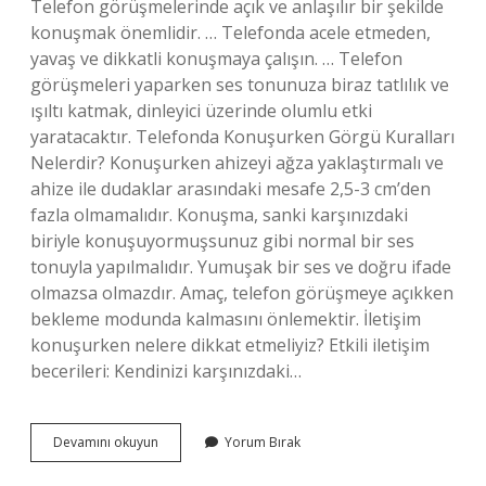
Telefon görüşmelerinde açık ve anlaşılır bir şekilde
konuşmak önemlidir. … Telefonda acele etmeden,
yavaş ve dikkatli konuşmaya çalışın. … Telefon
görüşmeleri yaparken ses tonunuza biraz tatlılık ve
ışıltı katmak, dinleyici üzerinde olumlu etki
yaratacaktır. Telefonda Konuşurken Görgü Kuralları
Nelerdir? Konuşurken ahizeyi ağza yaklaştırmalı ve
ahize ile dudaklar arasındaki mesafe 2,5-3 cm’den
fazla olmamalıdır. Konuşma, sanki karşınızdaki
biriyle konuşuyormuşsunuz gibi normal bir ses
tonuyla yapılmalıdır. Yumuşak bir ses ve doğru ifade
olmazsa olmazdır. Amaç, telefon görüşmeye açıkken
bekleme modunda kalmasını önlemektir. İletişim
konuşurken nelere dikkat etmeliyiz? Etkili iletişim
becerileri: Kendinizi karşınızdaki…
Telefonda
Devamını okuyun
Yorum Bırak
Konuşurken
Dikkat