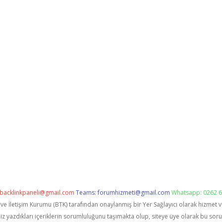
backlinkpaneli@gmail.com
Teams:
forumhizmeti@gmail.com
Whatsapp: 0262 6
i ve İletişim Kurumu (BTK) tarafından onaylanmış bir Yer Sağlayıcı olarak hizmet 
zdıkları içeriklerin sorumluluğunu taşımakta olup, siteye üye olarak bu sorumlu