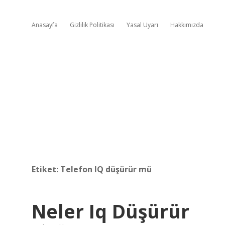
Anasayfa
Gizlilik Politikası
Yasal Uyarı
Hakkımızda
Etiket:
Telefon IQ düşürür mü
Neler Iq Düşürür