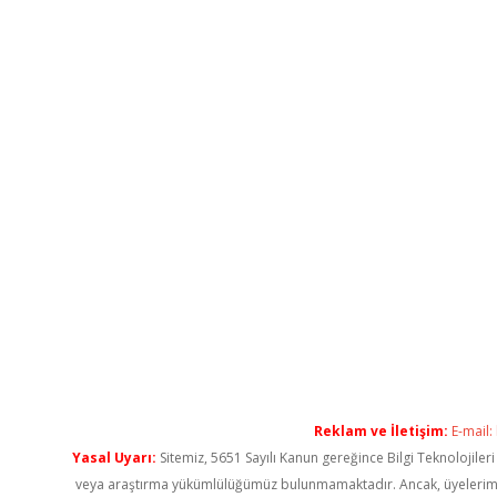
Reklam ve İletişim:
E-mail:
Yasal Uyarı:
Sitemiz, 5651 Sayılı Kanun gereğince Bilgi Teknolojiler
veya araştırma yükümlülüğümüz bulunmamaktadır. Ancak, üyelerimiz ya