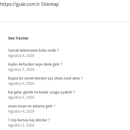
https://gule.com.tr
Sitemap
Sidebar
Son Yazılar
Sumak kelimesinin koku nedir ?
Ağustos 8, 2026
Kadın 44 beden neye denk gelir ?
Ağustos 7, 2026
Başka bir üniversiteden yaz okulu nasıl alınır ?
Ağustos 6, 2026
Kargalar günde ne kadar uzağa uçabilir ?
Ağustos 5, 2026
avam insan ne anlama gelir ?
Ağustos 4, 2026
1 top kumaş kaç kilodur ?
Ağustos 3, 2026