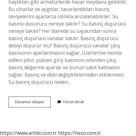
başlıkları gibi armatürlerde hasar meydana gelebilir.
Bu cihazlar ve aygıtlar, tasarlandıkları basınç
seviyelerini aşarlarsa sıklıkla arızalanabilirler. Su
basıncı dusurucu nereye takılır? Su basınç düşürücü
nereye takılır? Her dairede su sayacından sonra
basınç düşürücü vanalar takılır. Basınç düşürücü
debiyi düşürür mü? Basınç düşürücü vanalar çıkış
basıncının ayarlanmasını sağlar. Üzerlerine monte
edilen pilot, yüksek giriş basıncını istenilen çıkış
basınç değerine ayarlar ve bunun sabit kalmasını
sağlar. Basınç ve debi değişikliklerinden etkilenmez.
Su basınç düşürücü neden…
Su
Devamını okuyun
Yorum Bırak
Basıncı
Düşürücü
Ne
Işe
Yarar
https://www.artiiki.com.tr
https://heso.com.tr