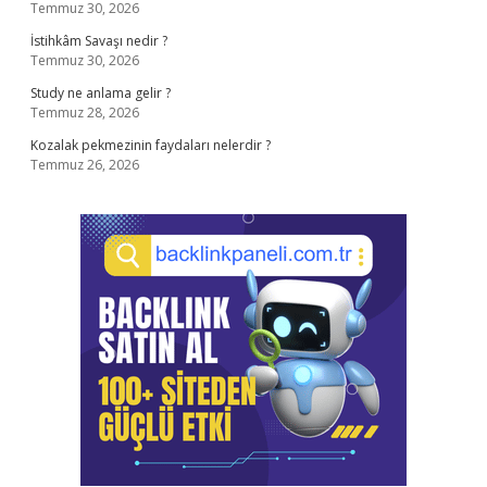
Temmuz 30, 2026
İstihkâm Savaşı nedir ?
Temmuz 30, 2026
Study ne anlama gelir ?
Temmuz 28, 2026
Kozalak pekmezinin faydaları nelerdir ?
Temmuz 26, 2026