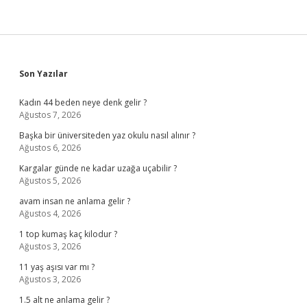
Sidebar
Son Yazılar
Kadın 44 beden neye denk gelir ?
Ağustos 7, 2026
Başka bir üniversiteden yaz okulu nasıl alınır ?
Ağustos 6, 2026
Kargalar günde ne kadar uzağa uçabilir ?
Ağustos 5, 2026
avam insan ne anlama gelir ?
Ağustos 4, 2026
1 top kumaş kaç kilodur ?
Ağustos 3, 2026
11 yaş aşısı var mı ?
Ağustos 3, 2026
1.5 alt ne anlama gelir ?