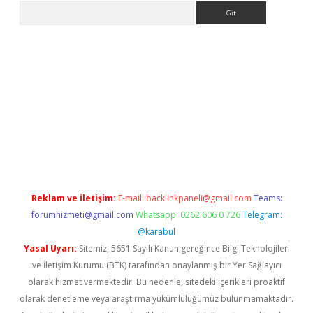
Arama
Reklam ve İletişim:
E-mail:
backlinkpaneli@gmail.com
Teams:
forumhizmeti@gmail.com
Whatsapp: 0262 606 0 726
Telegram:
@karabul
Yasal Uyarı:
Sitemiz, 5651 Sayılı Kanun gereğince Bilgi Teknolojileri
ve İletişim Kurumu (BTK) tarafından onaylanmış bir Yer Sağlayıcı
olarak hizmet vermektedir. Bu nedenle, sitedeki içerikleri proaktif
olarak denetleme veya araştırma yükümlülüğümüz bulunmamaktadır.