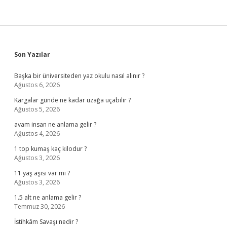
Sidebar
Son Yazılar
Başka bir üniversiteden yaz okulu nasıl alınır ?
Ağustos 6, 2026
Kargalar günde ne kadar uzağa uçabilir ?
Ağustos 5, 2026
avam insan ne anlama gelir ?
Ağustos 4, 2026
1 top kumaş kaç kilodur ?
Ağustos 3, 2026
11 yaş aşısı var mı ?
Ağustos 3, 2026
1.5 alt ne anlama gelir ?
Temmuz 30, 2026
İstihkâm Savaşı nedir ?